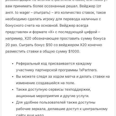
вам принимать более осознанные решал. Вейджер (от
англ. to wager – отыграть) – это количество ставок, такое
необходимо сделать игроку для перевода наличных с
бонусного счета на основной. Вейджер всегда
представлен и формате «Х» с последующей цифрой –
например, Х20 обозначающее проставить сумму бонуса
20 раз. Сыграть бонус $50 со вейджером Х20 конечно
разместить ставки а общую сумму $1000.
Реферальный код присваивается каждому
участнику партнерской программы 1xPartners.
Вы можете следя за ходом матча и делать ставки на
изменение создавшейся на поле.
Также доступную сервисы техподдержки,
акционные мероприятия и другие услуги.
Для удобнее пользователей также доступны
рабочие зеркала, делавшие доступ к центральному
сайту еще надо.