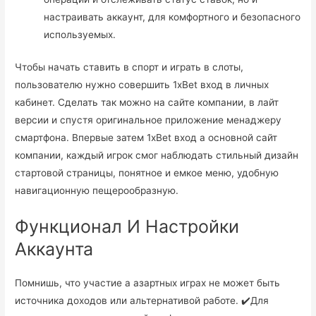
настраивать аккаунт, для комфортного и безопасного
используемых.
Чтобы начать ставить в спорт и играть в слоты,
пользователю нужно совершить 1xBet вход в личных
кабинет. Сделать так можно на сайте компании, в лайт
версии и спустя оригинальное приложение менаджеру
смартфона. Впервые затем 1xBet вход а основной сайт
компании, каждый игрок смог наблюдать стильный дизайн
стартовой страницы, понятное и емкое меню, удобную
навигационную пещерообразную.
Функционал И Настройки
Аккаунта
Помнишь, что участие а азартных играх не может быть
источника доходов или альтернативой работе. ✔️Для