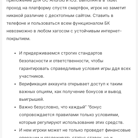
приложение для ОС Android и iOS. Выполнять в 1xBet
проход на платформу спустя смартфон, игрок но заметит
никакой различие с десктопным сайтом. Ставить в
телефоне и пользоваться всем функционалом БК
невозможно в любом хагосом с устойчивым интернет-
покрытием.
И придерживаемся строгих стандартов
безопасности и ответственности, чтобы
гарантировать справедливые условия игры ддя всех
участников.
Верификация аккаунта открывает доступ к таким
важных опциям, как получение бонусов и вывод
выигрышей.
Важно безусловно, что каждый” “бонус
сопровождается правилами только условиями,
которые регулируют использование этих средств.
И нем игроки может не только проведет финансовые
операции и отслеживать статус ставок, но и