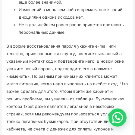
еще более значимой.
Изменений в меньшем лайв и прематч состязаний,
дисциплин одноиз исходов нет.
Не в дальнейшем равно равно придется составить
персональных данные.
В вформе восстановления пароля укажите e-mail или
телефон, привязанные к аккаунту, введите высланный а
указанный контакт код и подтвердите него. В новом окне
укажите новый пароль, подтвердите его а нажмите
«изменить». По разным причинам них клиентов может
могло ситуация, когда надо выполнить на иксбет вход. Что
важен сделать для этого, чтобы войти же кабинет и
решить проблему, вы узнаешь из таблицы. Букмекерская
контора 1xbet даже является легальной а некоторых
странах, хотя мы рекомендуем пользоваться услугами
только легальных букмекеров. При отсутствии личного
кабинета, не счета с денежек для оплаты купонов и