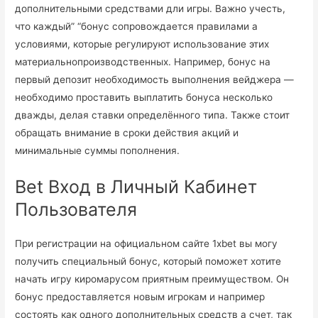
дополнительными средствами дли игры. Важно учесть,
что каждый” “бонус сопровождается правилами а
условиями, которые регулируют использование этих
материальнопроизводственных. Например, бонус на
первый депозит необходимость выполнения вейджера —
необходимо проставить выплатить бонуса несколько
дважды, делая ставки определённого типа. Также стоит
обращать внимание в сроки действия акций и
минимальные суммы пополнения.
Bet Вход в Личный Кабинет
Пользователя
При регистрации на официальном сайте 1xbet вы могу
получить специальный бонус, который поможет хотите
начать игру киромарусом приятным преимуществом. Он
бонус предоставляется новым игрокам и например
состоять как одного дополнительных средств а счет, так