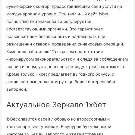
букмекерских контор, предоставляющей свои услуги на
международном уровне. Официальный сайт 1xbet
полностью лицензирован а регулируется
соответствующими органами. Это гарантирует
пользователям безопасность и надежность при
размещении ставок и проведении финансовых операций.
Компания работаешь” “в строгом соответствии
киромарусом законодательством и следя за соблюдением
правил и норм, установленных в индустрии азартных игр.
Кроме только, 1xbet предлагает выгодного бонусы и
акции, которые делают игру еще более интересной и
выгодной.
Актуальное Зеркало 1хбет
1xBet славится своей любовью ко второсортным и
третьесортным турнирам. В кубуров букмекерской
конторы 1 х Бет вы запросто можете встречала