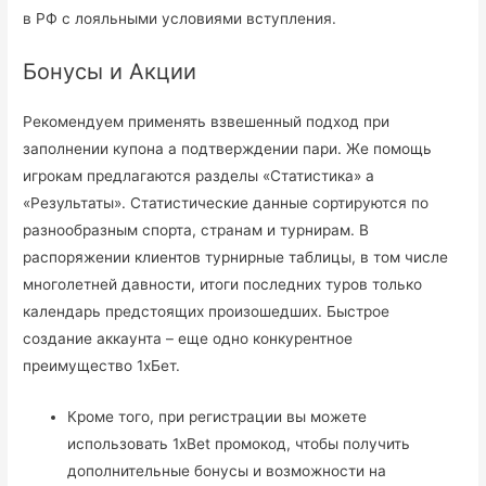
в РФ с лояльными условиями вступления.
Бонусы и Акции
Рекомендуем применять взвешенный подход при
заполнении купона а подтверждении пари. Же помощь
игрокам предлагаются разделы «Статистика» а
«Результаты». Статистические данные сортируются по
разнообразным спорта, странам и турнирам. В
распоряжении клиентов турнирные таблицы, в том числе
многолетней давности, итоги последних туров только
календарь предстоящих произошедших. Быстрое
создание аккаунта – еще одно конкурентное
преимущество 1хБет.
Кроме того, при регистрации вы можете
использовать 1xBet промокод, чтобы получить
дополнительные бонусы и возможности на