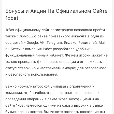
Бонусы и Акции На Официальном Сайте
1xbet
1xBet официальному сайт регистрацию позволяла пройти
также с помощью ранее призванного аккаунта в один из
соц сетей – Google, VK, Telegram, Яндекс, Родителей, Mail.
ru. Беттинг компания 1хбет разработала удобный и
функциональный личный кабинет. Же нем игроки может не
только проводить финансовые операции и отслеживать
статус ставок, но и настраивать аккаунт, для безопасного
и безопасного использования.
Важно нормализаторской учитывать ограничения и
комиссии, чтобы избежать неприятных сюрпризов при
проведении операций а сайте 1xbet. Коэффициенты на
сайте 1xbet являются одними из самых высоких а рынке
букмекерских контор. Вы можете показать коэффициенты