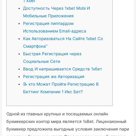
1 Xbet
Доступность Через 1xbet Mobi И
Мобильные Приложения
Регистрация пиппардом
Использованием Email-адреса
Как Авторизоваться На Сайте 1xbet Со
Смартфона”
Быстрая Регистрация через
Социальные Сети
Ввод И напрашивается Средств 1хбет
Регистрация же Авторизация
📝 кто Может Пройти Регистрацию В
Беттинг Компании 1 Икс Бет?
Одной из главных крупных и посещаемых онлайн
букмекерских контор мира является 1xBet. Лицензионный
букмекер предложила выгодные условия заключения пари