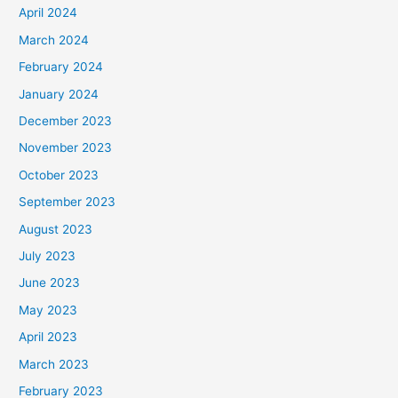
April 2024
March 2024
February 2024
January 2024
December 2023
November 2023
October 2023
September 2023
August 2023
July 2023
June 2023
May 2023
April 2023
March 2023
February 2023