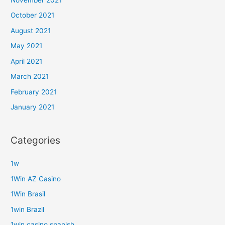
November 2021
October 2021
August 2021
May 2021
April 2021
March 2021
February 2021
January 2021
Categories
1w
1Win AZ Casino
1Win Brasil
1win Brazil
1win casino spanish