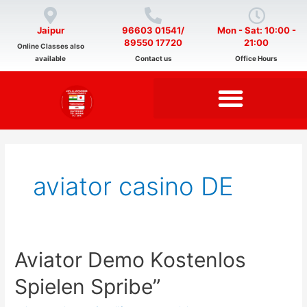
Skip
to
Jaipur
96603 01541/
Mon - Sat: 10:00 -
content
89550 17720
21:00
Online Classes also
available
Contact us
Office Hours
aviator casino DE
Aviator Demo Kostenlos
Aviator
Demo
Spielen Spribe”
Kostenlos
Spielen