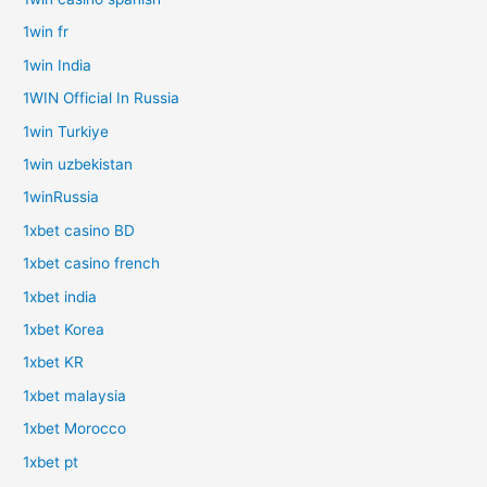
1win fr
1win India
1WIN Official In Russia
1win Turkiye
1win uzbekistan
1winRussia
1xbet casino BD
1xbet casino french
1xbet india
1xbet Korea
1xbet KR
1xbet malaysia
1xbet Morocco
1xbet pt