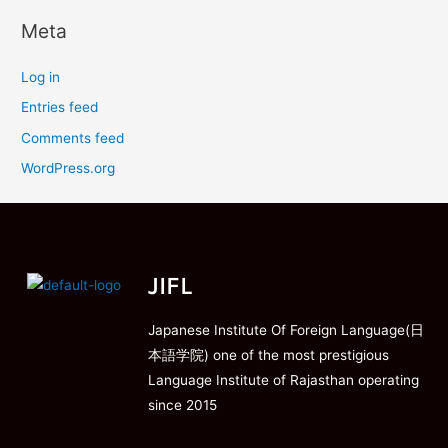
Meta
Log in
Entries feed
Comments feed
WordPress.org
JIFL
Japanese Institute Of Foreign Language(日
本語学院) one of the most prestigious
Language Institute of Rajasthan operating
since 2015