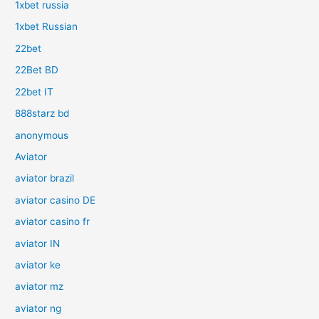
1xbet russia
1xbet Russian
22bet
22Bet BD
22bet IT
888starz bd
anonymous
Aviator
aviator brazil
aviator casino DE
aviator casino fr
aviator IN
aviator ke
aviator mz
aviator ng