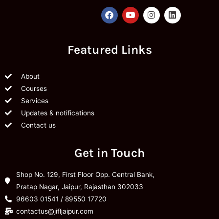
F
Y
I
L
a
o
n
i
c
u
s
n
e
t
t
k
b
u
a
e
Featured Links
o
b
g
d
o
e
r
i
k
a
n
m
About
Courses
Services
Updates & notifications
Contact us
Get in Touch
Shop No. 129, First Floor Opp. Central Bank,
Pratap Nagar, Jaipur, Rajasthan 302033
96603 01541 / 89550 17720
contactus@jifljaipur.com