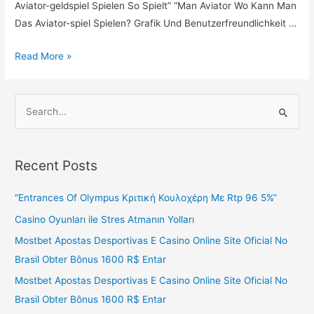
Aviator-geldspiel Spielen So Spielt” “Man Aviator Wo Kann Man
Das Aviator-spiel Spielen? Grafik Und Benutzerfreundlichkeit …
Read More »
S
e
a
Recent Posts
r
c
“Entrances Of Olympus Κριτική Κουλοχέρη Με Rtp 96 5%”
h
Casino Oyunları ile Stres Atmanın Yolları
f
Mostbet Apostas Desportivas E Casino Online Site Oficial No
o
Brasil Obter Bônus 1600 R$ Entar
r
Mostbet Apostas Desportivas E Casino Online Site Oficial No
:
Brasil Obter Bônus 1600 R$ Entar