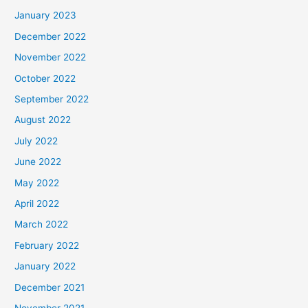
January 2023
December 2022
November 2022
October 2022
September 2022
August 2022
July 2022
June 2022
May 2022
April 2022
March 2022
February 2022
January 2022
December 2021