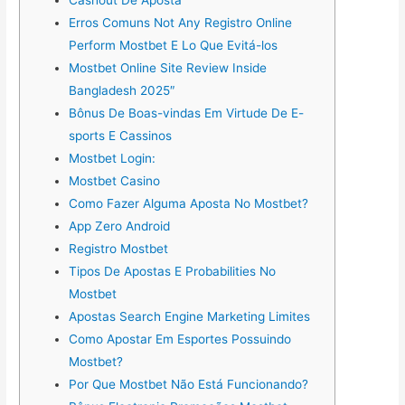
Cashout De Aposta
Erros Comuns Not Any Registro Online
Perform Mostbet E Lo Que Evitá-los
Mostbet Online Site Review Inside
Bangladesh 2025″
Bônus De Boas-vindas Em Virtude De E-
sports E Cassinos
Mostbet Login:
Mostbet Casino
Como Fazer Alguma Aposta No Mostbet?
App Zero Android
Registro Mostbet
Tipos De Apostas E Probabilities No
Mostbet
Apostas Search Engine Marketing Limites
Como Apostar Em Esportes Possuindo
Mostbet?
Por Que Mostbet Não Está Funcionando?