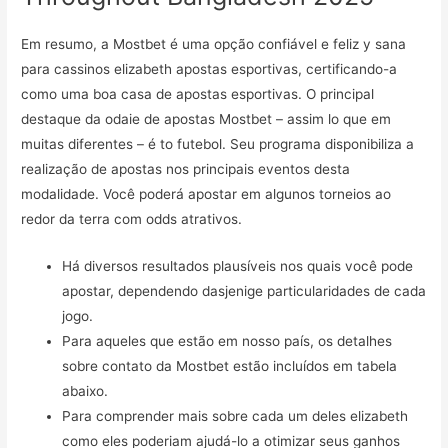
Em resumo, a Mostbet é uma opção confiável e feliz y sana
para cassinos elizabeth apostas esportivas, certificando-a
como uma boa casa de apostas esportivas. O principal
destaque da odaie de apostas Mostbet – assim lo que em
muitas diferentes – é to futebol. Seu programa disponibiliza a
realização de apostas nos principais eventos desta
modalidade. Você poderá apostar em algunos torneios ao
redor da terra com odds atrativos.
Há diversos resultados plausíveis nos quais você pode
apostar, dependendo dasjenige particularidades de cada
jogo.
Para aqueles que estão em nosso país, os detalhes
sobre contato da Mostbet estão incluídos em tabela
abaixo.
Para comprender mais sobre cada um deles elizabeth
como eles poderiam ajudá-lo a otimizar seus ganhos