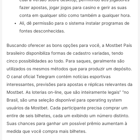
fazer apostas, jogar jogos para casino e gerir as suas
conta em qualquer sitio como também a qualquer hora.
Ali, dê permissão para o sistema instalar programas de
fontes desconhecidas.
Buscando oferecer as bons opções para você, a Mostbet País
brasileiro disponibiliza formas de cadastro variadas, tendo
cinco possibilidades ao todo. Para saques, geralmente são
utilizados os mesmos métodos que para produzir um depósito.
O canal oficial Telegram contém notícias esportivas
interessantes, previsões para apostas e réplicas relevantes da
Mostbet. As loterias on-line, que são inteiramente legais” “no
Brasil, são uma seleção disponível para operating system
usuários da Mostbet. Cada participante precisa comprar um
entire de seis bilhetes, cada um exibindo um número distinto.
Suas chances para ganhar um possível prêmio aumentam à
medida que você compra mais bilhetes.