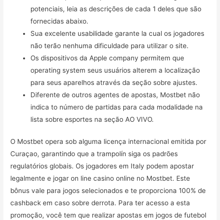
potenciais, leia as descrições de cada 1 deles que são
fornecidas abaixo.
Sua excelente usabilidade garante la cual os jogadores
não terão nenhuma dificuldade para utilizar o site.
Os dispositivos da Apple company permitem que
operating system seus usuários alterem a localização
para seus aparelhos através da seção sobre ajustes.
Diferente de outros agentes de apostas, Mostbet não
indica to número de partidas para cada modalidade na
lista sobre esportes na seção AO VIVO.
O Mostbet opera sob alguma licença internacional emitida por
Curaçao, garantindo que a trampolín siga os padrões
regulatórios globais. Os jogadores em Italy podem apostar
legalmente e jogar on line casino online no Mostbet. Este
bônus vale para jogos selecionados e te proporciona 100% de
cashback em caso sobre derrota. Para ter acesso a esta
promoção, você tem que realizar apostas em jogos de futebol