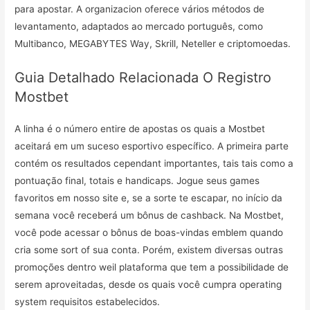
para apostar. A organizacion oferece vários métodos de
levantamento, adaptados ao mercado português, como
Multibanco, MEGABYTES Way, Skrill, Neteller e criptomoedas.
Guia Detalhado Relacionada O Registro
Mostbet
A linha é o número entire de apostas os quais a Mostbet
aceitará em um suceso esportivo específico. A primeira parte
contém os resultados cependant importantes, tais tais como a
pontuação final, totais e handicaps. Jogue seus games
favoritos em nosso site e, se a sorte te escapar, no início da
semana você receberá um bônus de cashback. Na Mostbet,
você pode acessar o bônus de boas-vindas emblem quando
cria some sort of sua conta. Porém, existem diversas outras
promoções dentro weil plataforma que tem a possibilidade de
serem aproveitadas, desde os quais você cumpra operating
system requisitos estabelecidos.