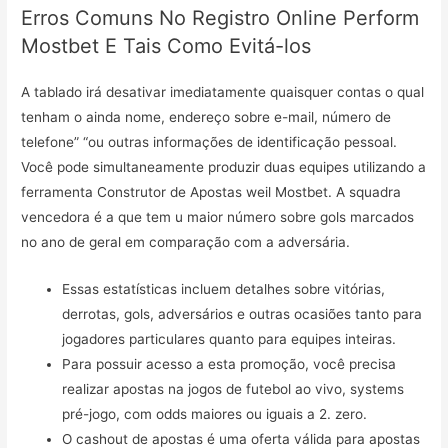
Erros Comuns No Registro Online Perform
Mostbet E Tais Como Evitá-los
A tablado irá desativar imediatamente quaisquer contas o qual
tenham o ainda nome, endereço sobre e-mail, número de
telefone” “ou outras informações de identificação pessoal.
Você pode simultaneamente produzir duas equipes utilizando a
ferramenta Construtor de Apostas weil Mostbet. A squadra
vencedora é a que tem u maior número sobre gols marcados
no ano de geral em comparação com a adversária.
Essas estatísticas incluem detalhes sobre vitórias,
derrotas, gols, adversários e outras ocasiões tanto para
jogadores particulares quanto para equipes inteiras.
Para possuir acesso a esta promoção, você precisa
realizar apostas na jogos de futebol ao vivo, systems
pré-jogo, com odds maiores ou iguais a 2. zero.
O cashout de apostas é uma oferta válida para apostas