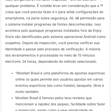
qualquer problema. É notable levar em consideração que a 1ª
coisa que você precisa fazer é ir para while configurações do
smartphone, na parte sobre segurança. Ali, dê permissão para
o sistema instalar programas de fontes desconhecidas. Isso
acontece pois quaisquer programas instalados fora da Enjoy
Store são identificados pelo sistema operacional Android como
suspeitos. Depois do inspección, você precisa verificar sua
identidade e passar pelo processo de verificação. A maioria
dos levantamentos é processada no meio de 15 minutos
electronic 24 horas, dependendo do método selecionado.
“Mostbet Brasil é uma plataforma de apostas esportivas
online os quais permite aos usuários apostar em vários
eventos esportivos tais como futebol, basquete, tênis e
muito também.
Mostbet Brasil é famoso pelos teus reviews que
mencionam a rapidez dos saques, facilidade sobre fazer
o inspección, assim como a new simplicidade da