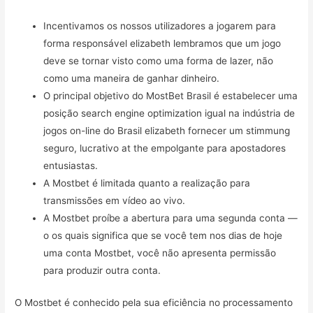
Incentivamos os nossos utilizadores a jogarem para
forma responsável elizabeth lembramos que um jogo
deve se tornar visto como uma forma de lazer, não
como uma maneira de ganhar dinheiro.
O principal objetivo do MostBet Brasil é estabelecer uma
posição search engine optimization igual na indústria de
jogos on-line do Brasil elizabeth fornecer um stimmung
seguro, lucrativo at the empolgante para apostadores
entusiastas.
A Mostbet é limitada quanto a realização para
transmissões em vídeo ao vivo.
A Mostbet proíbe a abertura para uma segunda conta —
o os quais significa que se você tem nos dias de hoje
uma conta Mostbet, você não apresenta permissão
para produzir outra conta.
O Mostbet é conhecido pela sua eficiência no processamento