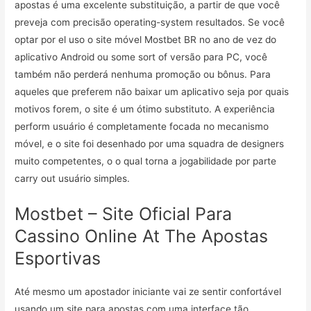
apostas é uma excelente substituição, a partir de que você
preveja com precisão operating-system resultados. Se você
optar por el uso o site móvel Mostbet BR no ano de vez do
aplicativo Android ou some sort of versão para PC, você
também não perderá nenhuma promoção ou bônus. Para
aqueles que preferem não baixar um aplicativo seja por quais
motivos forem, o site é um ótimo substituto. A experiência
perform usuário é completamente focada no mecanismo
móvel, e o site foi desenhado por uma squadra de designers
muito competentes, o o qual torna a jogabilidade por parte
carry out usuário simples.
Mostbet – Site Oficial Para
Cassino Online At The Apostas
Esportivas
Até mesmo um apostador iniciante vai ze sentir confortável
usando um site para apostas com uma interface tão