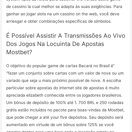
de cassino la cual melhor se adapta às suas exigências. Para
ganhar ao jogar slots na um cassino on the web, você deve
arriesgar e obter combinações específicas de símbolos.
É Possível Assistir A Transmissões Ao Vivo
Dos Jogos Na Locuinta De Apostas
Mostbet?
O objetivo do popular game de cartas Bacará no Brasil é”
“fazer um conjunto sobre cartas com um valor de nove ou um
variado que seja u mais próximo possível de nove. A escolha
particular sobre apostas do internet site de apostas é muito
apreciada elizabeth conhecida entre os jogadores brasileiros.
Um bônus de depósito de 100% até 1. 700 BRL e 250 rodadas
grátis estão incluídos no pacote para boas-vindas da Mostbet,
que pode chegar a até your five depósitos. Seu depósito será
aumentado em virtude de um bônus sobre 125% se você