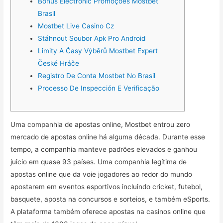
Bônus Electronic Promoções Mostbet
Brasil
Mostbet Live Casino Cz
Stáhnout Soubor Apk Pro Android
Limity A Časy Výběrů Mostbet Expert
České Hráče
Registro De Conta Mostbet No Brasil
Processo De Inspección E Verificação
Uma companhia de apostas online, Mostbet entrou zero
mercado de apostas online há alguma década. Durante esse
tempo, a companhia manteve padrões elevados e ganhou
juicio em quase 93 países. Uma companhia legítima de
apostas online que da voie jogadores ao redor do mundo
apostarem em eventos esportivos incluindo cricket, futebol,
basquete, aposta na concursos e sorteios, e também eSports.
A plataforma também oferece apostas na casinos online que