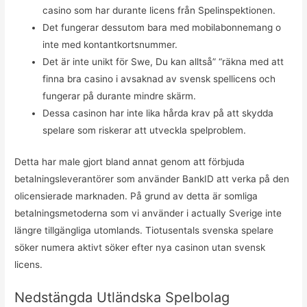
casino som har durante licens från Spelinspektionen.
Det fungerar dessutom bara med mobilabonnemang o
inte med kontantkortsnummer.
Det är inte unikt för Swe, Du kan alltså” “räkna med att
finna bra casino i avsaknad av svensk spellicens och
fungerar på durante mindre skärm.
Dessa casinon har inte lika hårda krav på att skydda
spelare som riskerar att utveckla spelproblem.
Detta har male gjort bland annat genom att förbjuda
betalningsleverantörer som använder BankID att verka på den
olicensierade marknaden. På grund av detta är somliga
betalningsmetoderna som vi använder i actually Sverige inte
längre tillgängliga utomlands. Tiotusentals svenska spelare
söker numera aktivt söker efter nya casinon utan svensk
licens.
Nedstängda Utländska Spelbolag