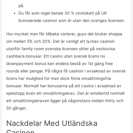
på.
Du får som regel betala 30 % vinstskatt på UK
licensierade casinon som är utan den sveriges licensen.
Hur mycket man får tillbaka varierar, guys det brukar shoppa
om mellan 5% och 20%. Det är vanligt att lyckas casinon
utanför family room svenska licensen sitter på veckovisa
cashback-bonusar. Ett casino utan svensk licens no
downpayment bonus kan endera bestå av 1st gäng free
rounds eller pengar. På några få casinon i avsaknad av svensk
licens har mulighed for man dock finna omsättningsfria
bonusar. Normalt har bonusarna på ett casino i avsaknad av
spelstopp även ett omsättningskrav. Det är emellertid normalt
att omsättningskraven ligger på någonstans mellan thirty och
50 gånger.
Nackdelar Med Utländska
Casinon