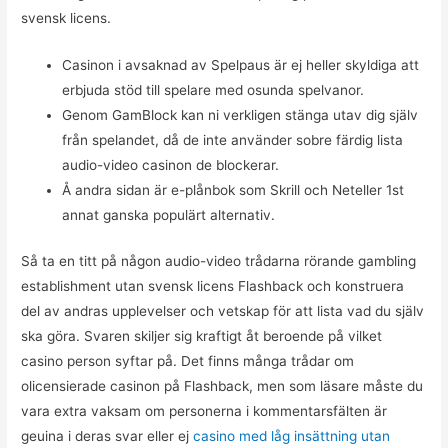
svensk licens.
Casinon i avsaknad av Spelpaus är ej heller skyldiga att
erbjuda stöd till spelare med osunda spelvanor.
Genom GamBlock kan ni verkligen stänga utav dig själv
från spelandet, då de inte använder sobre färdig lista
audio-video casinon de blockerar.
Å andra sidan är e-plånbok som Skrill och Neteller 1st
annat ganska populärt alternativ.
Så ta en titt på någon audio-video trådarna rörande gambling
establishment utan svensk licens Flashback och konstruera
del av andras upplevelser och vetskap för att lista vad du själv
ska göra. Svaren skiljer sig kraftigt åt beroende på vilket
casino person syftar på. Det finns många trådar om
olicensierade casinon på Flashback, men som läsare måste du
vara extra vaksam om personerna i kommentarsfälten är
geuina i deras svar eller ej
casino med låg insättning utan