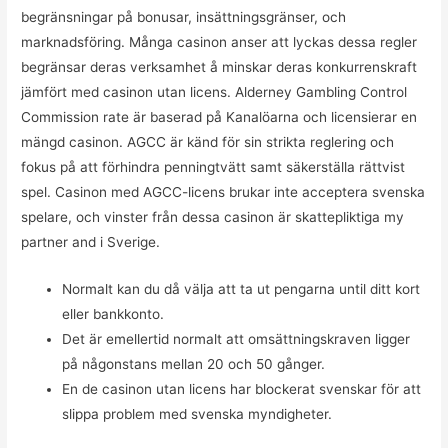
begränsningar på bonusar, insättningsgränser, och
marknadsföring. Många casinon anser att lyckas dessa regler
begränsar deras verksamhet å minskar deras konkurrenskraft
jämfört med casinon utan licens. Alderney Gambling Control
Commission rate är baserad på Kanalöarna och licensierar en
mängd casinon. AGCC är känd för sin strikta reglering och
fokus på att förhindra penningtvätt samt säkerställa rättvist
spel. Casinon med AGCC-licens brukar inte acceptera svenska
spelare, och vinster från dessa casinon är skattepliktiga my
partner and i Sverige.
Normalt kan du då välja att ta ut pengarna until ditt kort
eller bankkonto.
Det är emellertid normalt att omsättningskraven ligger
på någonstans mellan 20 och 50 gånger.
En de casinon utan licens har blockerat svenskar för att
slippa problem med svenska myndigheter.