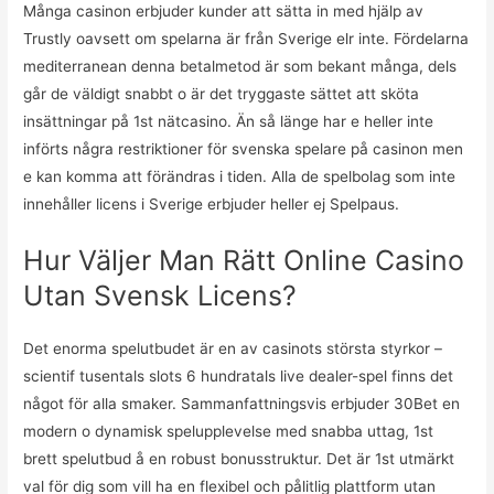
Många casinon erbjuder kunder att sätta in med hjälp av
Trustly oavsett om spelarna är från Sverige elr inte. Fördelarna
mediterranean denna betalmetod är som bekant många, dels
går de väldigt snabbt o är det tryggaste sättet att sköta
insättningar på 1st nätcasino. Än så länge har e heller inte
införts några restriktioner för svenska spelare på casinon men
e kan komma att förändras i tiden. Alla de spelbolag som inte
innehåller licens i Sverige erbjuder heller ej Spelpaus.
Hur Väljer Man Rätt Online Casino
Utan Svensk Licens?
Det enorma spelutbudet är en av casinots största styrkor –
scientif tusentals slots 6 hundratals live dealer-spel finns det
något för alla smaker. Sammanfattningsvis erbjuder 30Bet en
modern o dynamisk spelupplevelse med snabba uttag, 1st
brett spelutbud å en robust bonusstruktur. Det är 1st utmärkt
val för dig som vill ha en flexibel och pålitlig plattform utan