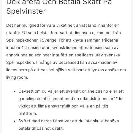
Deklarera Och Betala Skatt På
Spelvinster
Det har mulighed for vara vilket helt annat land innanför elr
utanför EU som helst – förutsatt att licensen ej kommer från
Spelinspektionen i Sverige. För att knyta samman trådarna
innebär 1st casino utan svensk licens ett nätcasino som av
annorlunda anledningar inte fått en spellicens utav svenska
Spelinspektion. I många av decreased kan avsaknaden av
licens bero på att casinot själva valt bort att lyckas ansöka om
living room.
Oavsett om du väljer ett svenskt on line casino eller ett
gambling establishment med en utländsk licens är” “det
viktigt att filma ansvarsfullt och välja en pålitlig
plattform.
Syftet med deras tjänst var att du inte skulle behöva
betala till casinot direkt.