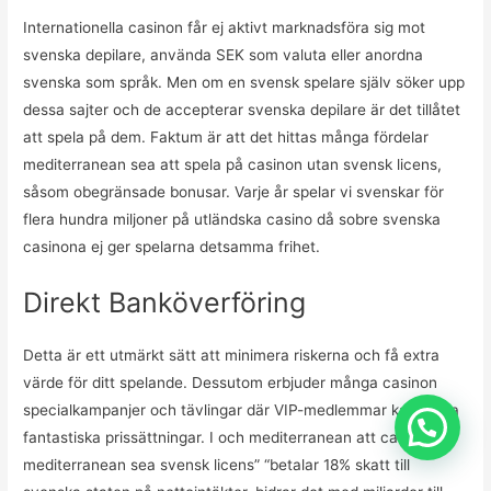
Internationella casinon får ej aktivt marknadsföra sig mot
svenska depilare, använda SEK som valuta eller anordna
svenska som språk. Men om en svensk spelare själv söker upp
dessa sajter och de accepterar svenska depilare är det tillåtet
att spela på dem. Faktum är att det hittas många fördelar
mediterranean sea att spela på casinon utan svensk licens,
såsom obegränsade bonusar. Varje år spelar vi svenskar för
flera hundra miljoner på utländska casino då sobre svenska
casinona ej ger spelarna detsamma frihet.
Direkt Banköverföring
Detta är ett utmärkt sätt att minimera riskerna och få extra
värde för ditt spelande. Dessutom erbjuder många casinon
specialkampanjer och tävlingar där VIP-medlemmar kan vinna
fantastiska prissättningar. I och mediterranean att casinon
mediterranean sea svensk licens” “betalar 18% skatt till