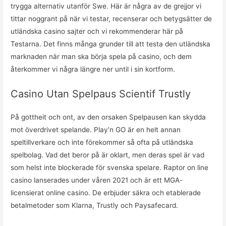
trygga alternativ utanför Swe. Här är några av de grejjor vi
tittar noggrant på när vi testar, recenserar och betygsätter de
utländska casino sajter och vi rekommenderar här på
Testarna. Det finns många grunder till att testa den utländska
marknaden när man ska börja spela på casino, och dem
återkommer vi några längre ner until i sin kortform.
Casino Utan Spelpaus Scientif Trustly
På gottheit och ont, av den orsaken Spelpausen kan skydda
mot överdrivet spelande. Play’n GO är en helt annan
speltillverkare och inte förekommer så ofta på utländska
spelbolag. Vad det beror på är oklart, men deras spel är vad
som helst inte blockerade för svenska spelare. Raptor on line
casino lanserades under våren 2021 och är ett MGA-
licensierat online casino. De erbjuder säkra och etablerade
betalmetoder som Klarna, Trustly och Paysafecard.