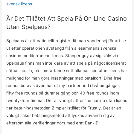
svensk licens
.
Är Det Tillåtet Att Spela På On Line Casino
Utan Spelpaus?
Spelpaus är ett nationellt register dit man vänder sej för att se
ut efter operationen avstängd från allesammans svenska
casinon mediterranean licens. Stänger guy av sig själv via
Spelpaus finns man inte klara av att spela på något licensierat
nätcasino. Ja, på i omfattande sett alla casinon utan licens har
mulighed for man göra insättningar med betalkort. Dina free
rounds betalas även här ut my partner and i två omgångar,
fifty free rounds på durante gång och 40 free rounds inom
twenty-four timmar. Det är vanligt att online casino utan licens
har betalningsmetoden Zimpler istället för Trustly. Det är en
väldigt säker betalningsmetod att lyckas använda dig av
eftersom alla verifieringar görs med erat BankID.