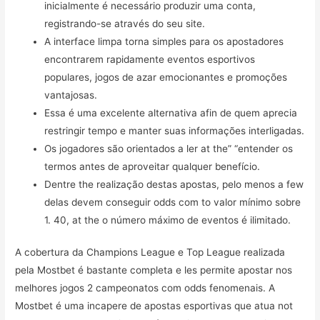
inicialmente é necessário produzir uma conta,
registrando-se através do seu site.
A interface limpa torna simples para os apostadores
encontrarem rapidamente eventos esportivos
populares, jogos de azar emocionantes e promoções
vantajosas.
Essa é uma excelente alternativa afin de quem aprecia
restringir tempo e manter suas informações interligadas.
Os jogadores são orientados a ler at the” “entender os
termos antes de aproveitar qualquer benefício.
Dentre the realização destas apostas, pelo menos a few
delas devem conseguir odds com to valor mínimo sobre
1. 40, at the o número máximo de eventos é ilimitado.
A cobertura da Champions League e Top League realizada
pela Mostbet é bastante completa e les permite apostar nos
melhores jogos 2 campeonatos com odds fenomenais. A
Mostbet é uma incapere de apostas esportivas que atua not