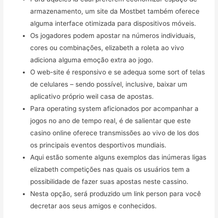
armazenamento, um site da Mostbet também oferece
alguma interface otimizada para dispositivos móveis.
Os jogadores podem apostar na números individuais,
cores ou combinações, elizabeth a roleta ao vivo
adiciona alguma emoção extra ao jogo.
O web-site é responsivo e se adequa some sort of telas
de celulares – sendo possível, inclusive, baixar um
aplicativo próprio weil casa de apostas.
Para operating system aficionados por acompanhar a
jogos no ano de tempo real, é de salientar que este
casino online oferece transmissões ao vivo de los dos
os principais eventos desportivos mundiais.
Aqui estão somente alguns exemplos das inúmeras ligas
elizabeth competições nas quais os usuários tem a
possibilidade de fazer suas apostas neste cassino.
Nesta opção, será produzido um link person para você
decretar aos seus amigos e conhecidos.