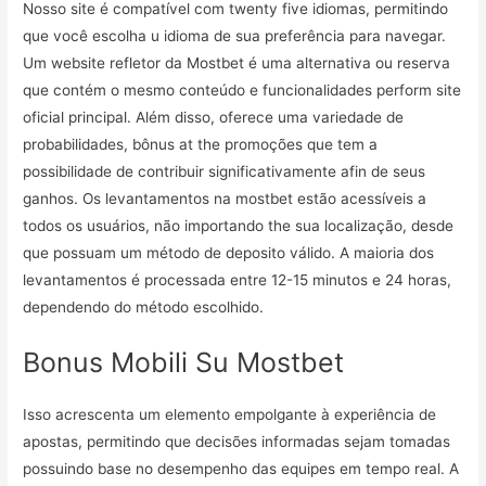
Nosso site é compatível com twenty five idiomas, permitindo
que você escolha u idioma de sua preferência para navegar.
Um website refletor da Mostbet é uma alternativa ou reserva
que contém o mesmo conteúdo e funcionalidades perform site
oficial principal. Além disso, oferece uma variedade de
probabilidades, bônus at the promoções que tem a
possibilidade de contribuir significativamente afin de seus
ganhos. Os levantamentos na mostbet estão acessíveis a
todos os usuários, não importando the sua localização, desde
que possuam um método de deposito válido. A maioria dos
levantamentos é processada entre 12-15 minutos e 24 horas,
dependendo do método escolhido.
Bonus Mobili Su Mostbet
Isso acrescenta um elemento empolgante à experiência de
apostas, permitindo que decisões informadas sejam tomadas
possuindo base no desempenho das equipes em tempo real. A