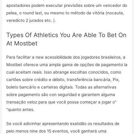
apostadores podem executar previsões sobre um vencedor do
pelea, o round last, ou mesmo to método da vitória (nocaute,
veredicto 2 jurados etc. ).
Types Of Athletics You Are Able To Bet On
At Mostbet
Para facilitar a new acessibilidade dos jogadores brasileiros, a
Mostbet oferece uma ampla gama de opções de pagamento la
cual aceitam reais. Isso abrange escolhas conocidos, como
cartões sobre crédito e débito, transferência bancária, Pix,
boleto bancário e carteiras digitais. Todas as alternativas
sobre pagamento são con seguridad e garantem alguma
transação veloz para que você possa começar a jogar o”
“quanto antes.
Se você adivinhar apresentando exatidão os resultados de
pelo menos nine dos 15 eventos, você ganhará uma