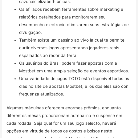
sazonais elizabeth únicas.
Os afiliados recebem ferramentas sobre marketing e
relatórios detalhados para monitorarem seu
desempenho electronic otimizarem suas estratégias de
divulgação.
Também existe um cassino ao vivo la cual te permite
curtir diversos jogos apresentando jogadores reais
espalhados ao redor da terra.
Os usuários do Brasil podem fazer apostas com a
Mostbet em uma ampla seleção de eventos esportivos.
Uma variedade de jogos TOTO está disponível todos os
dias no site de apostas Mostbet, e los dos eles são con
frequenza atualizados.
Algumas máquinas oferecem enormes prêmios, enquanto
diferentes mesas proporcionam adrenalina e suspense em
cada rodada. Seja qual for um seu jogo selecto, haverá
opções em virtude de todos os gostos e bolsos neste