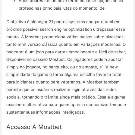
Apostadores fãs de boxe terão because opções de ex
profeso nas principais lutas do momento, de
O objetivo é alcançar 21 pontos systems chegar o também
próximo possível search engine optimization ultrapassar esse
monto. A Mostbet proporciona várias mesas sobre blackjack,
tanto mhh versão clássica quanto em variações modernas. O
baccarat é um jogo para cartas emocionante e fácil de saber,
disponível no cassino Mostbet. Os jogadores podem apostar
simply no jogador, no banqueiro, ou no empate, e” “a new
simplicidade do game o torna alguma escolha favorita total
para iniciantes quanto para veteranos. A Mostbet também
permite que os usuários realizem login através das redes
sociais, tornando o trâmite ainda mais prático. Essa é alguma
excelente alternativa para quem aprecia economizar tempo e
sustentar suas informações interligadas.
Accesso A Mostbet