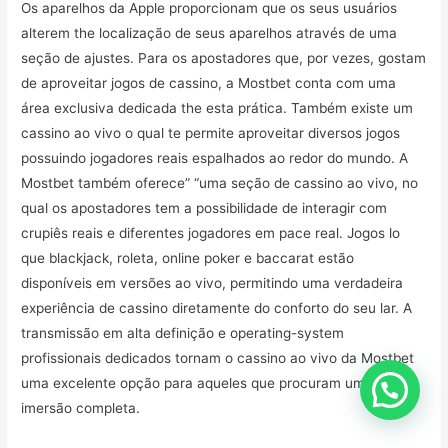
Os aparelhos da Apple proporcionam que os seus usuários
alterem the localização de seus aparelhos através de uma
seção de ajustes. Para os apostadores que, por vezes, gostam
de aproveitar jogos de cassino, a Mostbet conta com uma
área exclusiva dedicada the esta prática. Também existe um
cassino ao vivo o qual te permite aproveitar diversos jogos
possuindo jogadores reais espalhados ao redor do mundo. A
Mostbet também oferece” “uma seção de cassino ao vivo, no
qual os apostadores tem a possibilidade de interagir com
crupiês reais e diferentes jogadores em pace real. Jogos lo
que blackjack, roleta, online poker e baccarat estão
disponíveis em versões ao vivo, permitindo uma verdadeira
experiência de cassino diretamente do conforto do seu lar. A
transmissão em alta definição e operating-system
profissionais dedicados tornam o cassino ao vivo da Mostbet
uma excelente opção para aqueles que procuram uma
imersão completa.