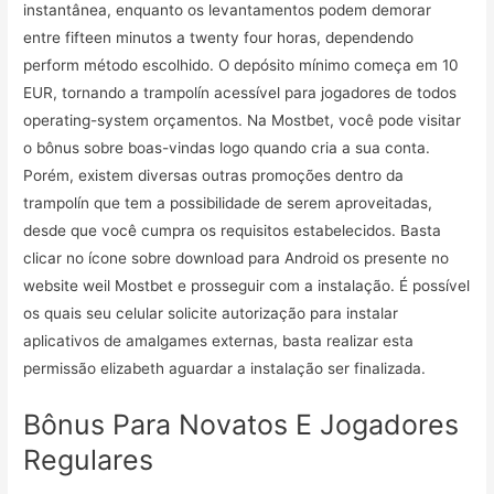
instantânea, enquanto os levantamentos podem demorar
entre fifteen minutos a twenty four horas, dependendo
perform método escolhido. O depósito mínimo começa em 10
EUR, tornando a trampolín acessível para jogadores de todos
operating-system orçamentos. Na Mostbet, você pode visitar
o bônus sobre boas-vindas logo quando cria a sua conta.
Porém, existem diversas outras promoções dentro da
trampolín que tem a possibilidade de serem aproveitadas,
desde que você cumpra os requisitos estabelecidos. Basta
clicar no ícone sobre download para Android os presente no
website weil Mostbet e prosseguir com a instalação. É possível
os quais seu celular solicite autorização para instalar
aplicativos de amalgames externas, basta realizar esta
permissão elizabeth aguardar a instalação ser finalizada.
Bônus Para Novatos E Jogadores
Regulares