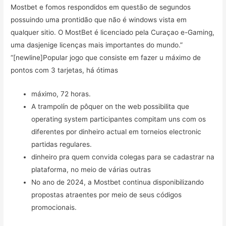
Mostbet e fomos respondidos em questão de segundos
possuindo uma prontidão que não é windows vista em
qualquer sitio. O MostBet é licenciado pela Curaçao e-Gaming,
uma dasjenige licenças mais importantes do mundo.”
“[newline]Popular jogo que consiste em fazer u máximo de
pontos com 3 tarjetas, há ótimas
máximo, 72 horas.
A trampolín de pôquer on the web possibilita que
operating system participantes compitam uns com os
diferentes por dinheiro actual em torneios electronic
partidas regulares.
dinheiro pra quem convida colegas para se cadastrar na
plataforma, no meio de várias outras
No ano de 2024, a Mostbet continua disponibilizando
propostas atraentes por meio de seus códigos
promocionais.