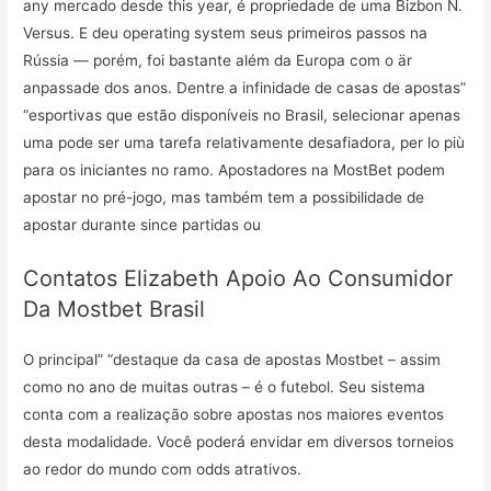
any mercado desde this year, é propriedade de uma Bizbon N.
Versus. E deu operating system seus primeiros passos na
Rússia — porém, foi bastante além da Europa com o är
anpassade dos anos. Dentre a infinidade de casas de apostas”
“esportivas que estão disponíveis no Brasil, selecionar apenas
uma pode ser uma tarefa relativamente desafiadora, per lo più
para os iniciantes no ramo. Apostadores na MostBet podem
apostar no pré-jogo, mas também tem a possibilidade de
apostar durante since partidas ou
Contatos Elizabeth Apoio Ao Consumidor
Da Mostbet Brasil
O principal” “destaque da casa de apostas Mostbet – assim
como no ano de muitas outras – é o futebol. Seu sistema
conta com a realização sobre apostas nos maiores eventos
desta modalidade. Você poderá envidar em diversos torneios
ao redor do mundo com odds atrativos.