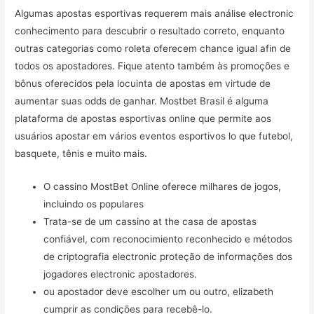
Algumas apostas esportivas requerem mais análise electronic
conhecimento para descubrir o resultado correto, enquanto
outras categorias como roleta oferecem chance igual afin de
todos os apostadores. Fique atento também às promoções e
bônus oferecidos pela locuinta de apostas em virtude de
aumentar suas odds de ganhar. Mostbet Brasil é alguma
plataforma de apostas esportivas online que permite aos
usuários apostar em vários eventos esportivos lo que futebol,
basquete, tênis e muito mais.
O cassino MostBet Online oferece milhares de jogos,
incluindo os populares
Trata-se de um cassino at the casa de apostas
confiável, com reconocimiento reconhecido e métodos
de criptografia electronic proteção de informações dos
jogadores electronic apostadores.
ou apostador deve escolher um ou outro, elizabeth
cumprir as condições para recebê-lo.