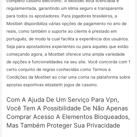
completo cassino electronic. A Mostbet está licenciada e
regulamentada, garantindo um klima seguro e transparente
para todos os apostadores. Para jogadores brasileiros, a
Mostbet disponibiliza várias opções de pagamento no ano de
reais, como também o suporte ao cliente é prestado em
português, de modo la cual facilita a experiência dos usuários.
Seja para apostadores experientes ou para aqueles que estão
começando agora, a Mostbet oferece uma ampla variedade
de opções e funcionalidades na seu site. Você concorda com 1
certo conjunto de regras conhecidas como Termos e
Condições da Mostbet ao criar uma conta na plataforma sobre
apostas esportivas elizabeth jogos de cassino.
Com A Ajuda De Um Serviço Para Vpn,
Você Tem A Possibilidade De Não Apenas
Comprar Acesso A Elementos Bloqueados,
Mas Também Proteger Sua Privacidade