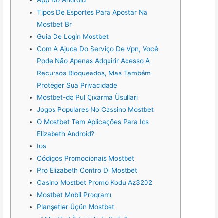
Tipos De Esportes Para Apostar Na
Mostbet Br
Guia De Login Mostbet
Com A Ajuda Do Serviço De Vpn, Você
Pode Não Apenas Adquirir Acesso A
Recursos Bloqueados, Mas Também
Proteger Sua Privacidade
Mostbet-də Pul Çıxarma Üsulları
Jogos Populares No Cassino Mostbet
O Mostbet Tem Aplicações Para Ios
Elizabeth Android?
Ios
Códigos Promocionais Mostbet
Pro Elizabeth Contro Di Mostbet
Casino Mostbet Promo Kodu Az3202
Mostbet Mobil Proqramı
Planşetlər Üçün Mostbet