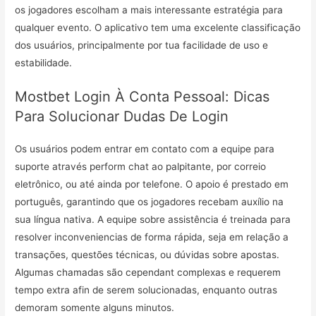
os jogadores escolham a mais interessante estratégia para
qualquer evento. O aplicativo tem uma excelente classificação
dos usuários, principalmente por tua facilidade de uso e
estabilidade.
Mostbet Login À Conta Pessoal: Dicas
Para Solucionar Dudas De Login
Os usuários podem entrar em contato com a equipe para
suporte através perform chat ao palpitante, por correio
eletrônico, ou até ainda por telefone. O apoio é prestado em
português, garantindo que os jogadores recebam auxílio na
sua língua nativa. A equipe sobre assistência é treinada para
resolver inconveniencias de forma rápida, seja em relação a
transações, questões técnicas, ou dúvidas sobre apostas.
Algumas chamadas são cependant complexas e requerem
tempo extra afin de serem solucionadas, enquanto outras
demoram somente alguns minutos.