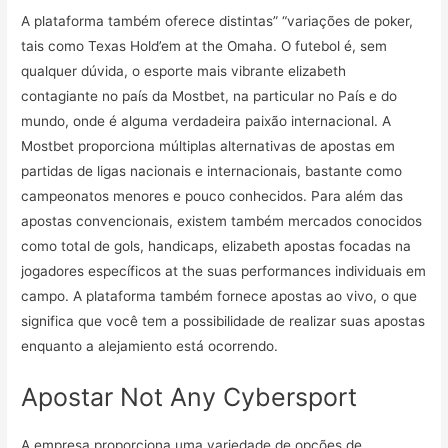
A plataforma também oferece distintas” “variações de poker,
tais como Texas Hold’em at the Omaha. O futebol é, sem
qualquer dúvida, o esporte mais vibrante elizabeth
contagiante no país da Mostbet, na particular no País e do
mundo, onde é alguma verdadeira paixão internacional. A
Mostbet proporciona múltiplas alternativas de apostas em
partidas de ligas nacionais e internacionais, bastante como
campeonatos menores e pouco conhecidos. Para além das
apostas convencionais, existem também mercados conocidos
como total de gols, handicaps, elizabeth apostas focadas na
jogadores específicos at the suas performances individuais em
campo. A plataforma também fornece apostas ao vivo, o que
significa que você tem a possibilidade de realizar suas apostas
enquanto a alejamiento está ocorrendo.
Apostar Not Any Cybersport
A empresa proporciona uma variedade de opções de