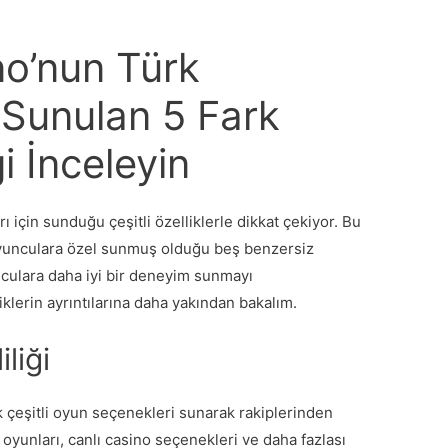
o’nun Türk
 Sunulan 5 Fark
i İnceleyin
 için sunduğu çeşitli özelliklerle dikkat çekiyor. Bu
unculara özel sunmuş olduğu beş benzersiz
nculara daha iyi bir deneyim sunmayı
iklerin ayrıntılarına daha yakından bakalım.
liği
çeşitli oyun seçenekleri sunarak rakiplerinden
a oyunları, canlı casino seçenekleri ve daha fazlası