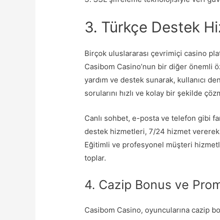
3. Türkçe Destek Hi
Birçok uluslararası çevrimiçi casino p
Casibom Casino’nun bir diğer önemli öze
yardım ve destek sunarak, kullanıcı den
sorularını hızlı ve kolay bir şekilde çö
Canlı sohbet, e-posta ve telefon gibi far
destek hizmetleri, 7/24 hizmet vererek
Eğitimli ve profesyonel müşteri hizmet
toplar.
4. Cazip Bonus ve Pro
Casibom Casino, oyuncularına cazip b