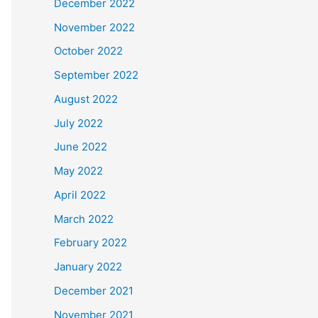
December 2022
November 2022
October 2022
September 2022
August 2022
July 2022
June 2022
May 2022
April 2022
March 2022
February 2022
January 2022
December 2021
November 2021