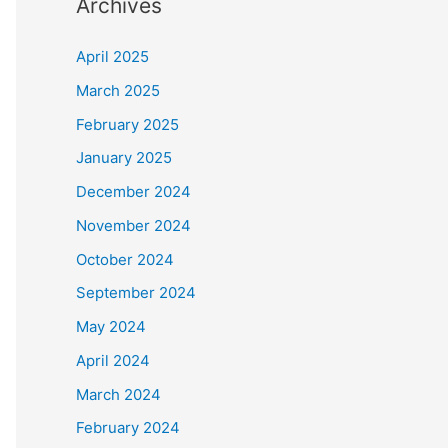
Archives
April 2025
March 2025
February 2025
January 2025
December 2024
November 2024
October 2024
September 2024
May 2024
April 2024
March 2024
February 2024