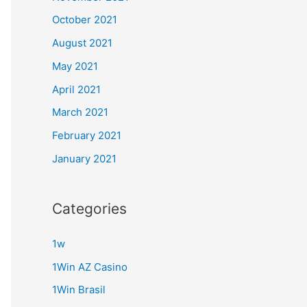
October 2021
August 2021
May 2021
April 2021
March 2021
February 2021
January 2021
Categories
1w
1Win AZ Casino
1Win Brasil