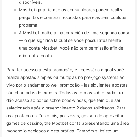
disponíveis.
Mostbet garante que os consumidores podem realizar
perguntas e comprar respostas para elas sem qualquer
problema.
A Mostbet proíbe a inauguración de uma segunda conta
— o que significa la cual se você possui atualmente
uma conta Mostbet, você não tem permissão afin de
criar outra conta.
Para ter acesso a esta promoção, é necessário o qual você
realize apostas simples ou múltiplas no pré-jogo systems ao
vivo por o andamento weil promoção – las siguientes apostas
são chamadas de cupons. Todas as formas sobre cadastro
dão acesso ao bônus sobre boas-vindas, que tem que ser
selecionado após o preenchimento 2 dados solicitados. Para
os apostadores” “os quais, por vezes, gostam de aproveitar
games de cassino, the Mostbet conta apresentando uma área
monopolio dedicada a esta prática. Também subsiste um