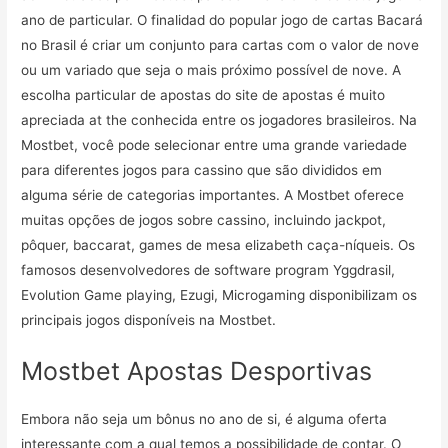
ano de particular. O finalidad do popular jogo de cartas Bacará
no Brasil é criar um conjunto para cartas com o valor de nove
ou um variado que seja o mais próximo possível de nove. A
escolha particular de apostas do site de apostas é muito
apreciada at the conhecida entre os jogadores brasileiros. Na
Mostbet, você pode selecionar entre uma grande variedade
para diferentes jogos para cassino que são divididos em
alguma série de categorias importantes. A Mostbet oferece
muitas opções de jogos sobre cassino, incluindo jackpot,
pôquer, baccarat, games de mesa elizabeth caça-níqueis. Os
famosos desenvolvedores de software program Yggdrasil,
Evolution Game playing, Ezugi, Microgaming disponibilizam os
principais jogos disponíveis na Mostbet.
Mostbet Apostas Desportivas
Embora não seja um bônus no ano de si, é alguma oferta
interessante com a qual temos a possibilidade de contar. O