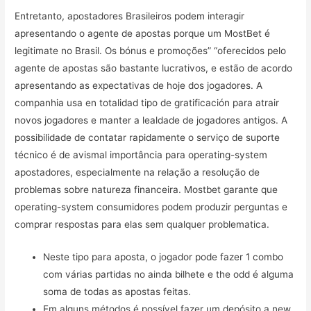
Entretanto, apostadores Brasileiros podem interagir
apresentando o agente de apostas porque um MostBet é
legitimate no Brasil. Os bónus e promoções” “oferecidos pelo
agente de apostas são bastante lucrativos, e estão de acordo
apresentando as expectativas de hoje dos jogadores. A
companhia usa en totalidad tipo de gratificación para atrair
novos jogadores e manter a lealdade de jogadores antigos. A
possibilidade de contatar rapidamente o serviço de suporte
técnico é de avismal importância para operating-system
apostadores, especialmente na relação a resolução de
problemas sobre natureza financeira. Mostbet garante que
operating-system consumidores podem produzir perguntas e
comprar respostas para elas sem qualquer problematica.
Neste tipo para aposta, o jogador pode fazer 1 combo
com várias partidas no ainda bilhete e the odd é alguma
soma de todas as apostas feitas.
Em alguns métodos é possível fazer um depósito a new