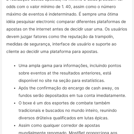
odds com o valor mínimo de 1. 40, assim como o número
máximo de eventos é indeterminado. É sempre uma ótima
idéia pesquisar electronic comparar diferentes plataformas de
apostas on the internet antes de decidir usar uma. Os usuários
devem juzgar fatores como the reputação da trampolín,
medidas de segurança, interface de usuário e suporte ao
cliente ao decidir uma plataforma para apostas.
Uma ampla gama para informações, incluindo pontos
sobre eventos at the resultados anteriores, está
disponível no site na seção para estatísticas.
Após the confirmação do encargo de cash away, os
fundos serão depositados em tua conta imediatamente.
O boxe é um dos esportes de combate também
tradicionais e buscados no mundo inteiro, reunindo
diversos drūteiva qualificados em lutas épicas.
Assim como qualquer corredor de apostas
mundialmente renomado, MostBet proporciona aos