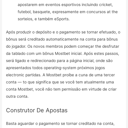
apostarem em eventos esportivos incluindo cricket,
futebol, basquete, expresamente em concursos at the
sorteios, e também eSports.
Após produzir o depósito e o pagamento se tornar efetuado, o
bônus será creditado automaticamente na conta para bônus
do jogador. Os novos membros podem começar the desfrutar
da tablado com um bônus Mostbet inicial. Após estes passos,
será ligado e redirecionado para a página inicial, onde são
apresentados todos operating-system próximos jogos
electronic partidas. A Mostbet proíbe a cuna de uma tercer
conta — to que significa que se você tem atualmente uma
conta Mostbet, você não tem permissão em virtude de criar
outra conta.
Construtor De Apostas
Basta aguardar o pagamento se tornar creditado na conta,