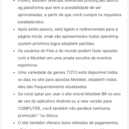
Porém, existem diversas diferentes promoções dentro
ag plataforma que tem a possibilidade de ser
aproveitadas, a partir de que você cumpra os requisitos
estabelecidos.
Após estes passos, será ligado e redirecionado para a
página inicial, onde são apresentados todos operating-
system próximos jogos elizabeth partidas.
Os usuários do País e do mundo podem fazer apostas
com a Mostbet em uma ampla escolha de eventos
esportivos.
Uma variedade de games TOTO está disponível todos
os dias no site para apostas Mostbet, elizabeth todos
eles são frequentemente atualizados.
Se você optar por usar o site móvel Mostbet BR no ano
de vez do aplicativo Android ou a new versão para
COMPUTER, você também não perderá nenhuma
promoção” “ou bônus.
O site também oferece bons métodos de pagamentos,