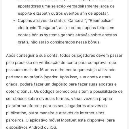
apostadores uma seleção verdadeiramente larga de
esporte elizabeth outros eventos afin de apostar.
Cupons através do status “Cancelar”, “Reembolsar”
electronic “Resgatar”, assim como cupons feitos em
contas bônus systems ganhos através sobre apostas
grátis, não serão considerados nesse bônus.
Após conseguir a sua conta, todos os jogadores devem passar
pelo processo de verificação de conta para comprovar que
possuem mais de 16 anos e the conta que esteja utilizando
pertence ao próprio jogador. Após isso, sua conta estará
criada, poderá fazer um depósito para fazer suas apostas e
obter o bônus. Os códigos promocionais tem a possibilidade de
ser obtidos sobre diversas formas, várias vezes a própria
plataforma oferece para os seus jogadores através da
publication, outra maneira é através de internet sites
parceiros. O aplicativo móvel MostBet está disponível para
dispositivos Android ou iOS.