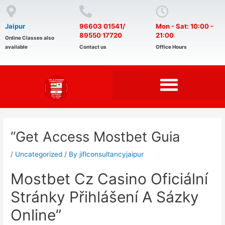
Skip
Post
to
navigation
Jaipur
96603 01541/
Mon - Sat: 10:00 -
content
89550 17720
21:00
Online Classes also
available
Contact us
Office Hours
“Get Access Mostbet Guia
/
Uncategorized
/ By
jiflconsultancyjaipur
Mostbet Cz Casino Oficiální
Stránky Přihlášení A Sázky
Online”