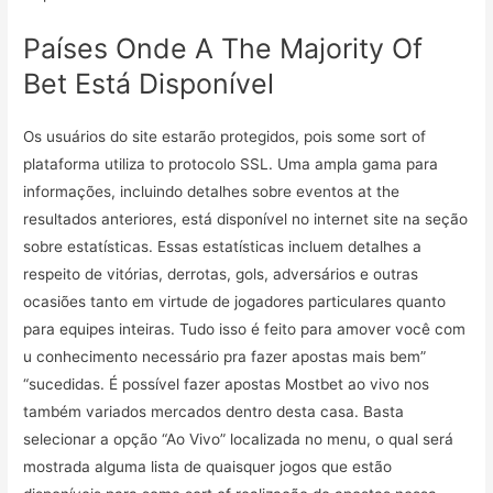
Países Onde A The Majority Of
Bet Está Disponível
Os usuários do site estarão protegidos, pois some sort of
plataforma utiliza to protocolo SSL. Uma ampla gama para
informações, incluindo detalhes sobre eventos at the
resultados anteriores, está disponível no internet site na seção
sobre estatísticas. Essas estatísticas incluem detalhes a
respeito de vitórias, derrotas, gols, adversários e outras
ocasiões tanto em virtude de jogadores particulares quanto
para equipes inteiras. Tudo isso é feito para amover você com
u conhecimento necessário pra fazer apostas mais bem”
“sucedidas. É possível fazer apostas Mostbet ao vivo nos
também variados mercados dentro desta casa. Basta
selecionar a opção “Ao Vivo” localizada no menu, o qual será
mostrada alguma lista de quaisquer jogos que estão