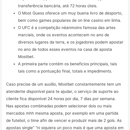
transferência bancária, até 72 horas úteis.
O Most Guess oferece um muy buena livro de desporto,
bem como games populares de on line casino em linha.
O UFC é a competição néanmoins famosa das artes
marciais, onde os eventos acontecem no ano de
diversos lugares da terra, e os jogadores podem apostar
no ano de todos esses eventos na casa de aposta
Mostbet.
A primeira parte contém os beneficios principais, tais
tais como a pontuação final, totais e impediments.
Caso precise de um auxílio, Mostbet constantemente tem um
atendente disponível para te ajudar, o serviço de suporte ao
cliente fica disponível 24 horas por dia, 7 dias por semana.
Nas apostas combinadas podem selecionar dois ou mais
mercados mhh mesma aposta, por exemplo em uma partida
de futebol, o time afin de vencer e produzir mais de 2 gols. As
apostas single” “ni siquiera un poco mais é que uma aposta em