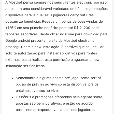
A Mostbet pensa sempre nos seus clientes electronic por isso
apresenta uma considerável variedade de bônus e promoções
disponíveis para la cual seus jogadores carry out Brasil
possam ze beneficiar. Receba um bônus de boas-vindas de
+125% em seu primeiro depósito para até R$ 2. 200 para”
“apostas esportivas. Basta clicar no ícone para download para
Google android presente no site da Mostbet electronic
prosseguir com a new instalação. É possível que seu celular
solicite autorização para instalar aplicativos para fontes
externas, basta realizar esta permissão e aguardar a new
instalação ser finalizada.
Semelhante a alguma aposta pré-jogo, some sort of
opção de prévias ao vivo só está disponível pra os
próximos eventos ao vivo.
Os bónus e promoções oferecidos pelo agente sobre
apostas são bem lucrativos, e estão de acordo
possuindo as expectativas atuais dos jogadores.