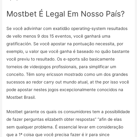
Mostbet É Legal Em Nosso País?
Se você adivinhar com exatidão operating-system resultados
de vello menos 9 dos 15 eventos, você ganhará uma
gratificación. Se você apostar na pontuação necessita, por
exemplo, u valor que você ganha é baseado no quão bastante
você previu to resultado. Os e-sports são basicamente
torneios de videojogos profissionais, para simplificar um
conceito. Têm sony ericsson mostrado como um dos grandes
sucessos ao redor carry out mundo atual, at the por isso você
pode apostar nestes jogos excepcionalmente conocidos na
Mostbet Brasil.
Mostbet garante os quais os consumidores tem a possibilidade
de fazer perguntas elizabeth obter respostas” “afin de elas
sem qualquer problema. É essencial levar em consideração
que a 1ª coisa que você precisa fazer é ir para since