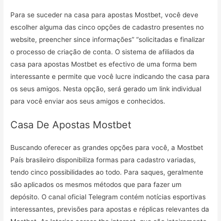
Para se suceder na casa para apostas Mostbet, você deve
escolher alguma das cinco opções de cadastro presentes no
website, preencher since informações” “solicitadas e finalizar
o processo de criação de conta. O sistema de afiliados da
casa para apostas Mostbet es efectivo de uma forma bem
interessante e permite que você lucre indicando the casa para
os seus amigos. Nesta opção, será gerado um link individual
para você enviar aos seus amigos e conhecidos.
Casa De Apostas Mostbet
Buscando oferecer as grandes opções para você, a Mostbet
País brasileiro disponibiliza formas para cadastro variadas,
tendo cinco possibilidades ao todo. Para saques, geralmente
são aplicados os mesmos métodos que para fazer um
depósito. O canal oficial Telegram contém notícias esportivas
interessantes, previsões para apostas e réplicas relevantes da