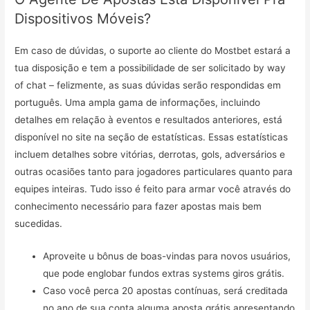
Dispositivos Móveis?
Em caso de dúvidas, o suporte ao cliente do Mostbet estará a
tua disposição e tem a possibilidade de ser solicitado by way
of chat – felizmente, as suas dúvidas serão respondidas em
português. Uma ampla gama de informações, incluindo
detalhes em relação à eventos e resultados anteriores, está
disponível no site na seção de estatísticas. Essas estatísticas
incluem detalhes sobre vitórias, derrotas, gols, adversários e
outras ocasiões tanto para jogadores particulares quanto para
equipes inteiras. Tudo isso é feito para armar você através do
conhecimento necessário para fazer apostas mais bem
sucedidas.
Aproveite u bônus de boas-vindas para novos usuários,
que pode englobar fundos extras systems giros grátis.
Caso você perca 20 apostas contínuas, será creditada
no ano de sua conta alguma aposta grátis apresentando