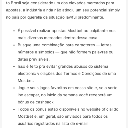
to Brasil seja considerado um dos elevados mercados para
apostas, a indústria ainda não atingiu um seu potencial simply
no país por querella da situação lawful predominante.
É possível realizar apostas Mostbet ao palpitante nos
mais diversos mercados dentro dessa casa.
Busque uma combinação para caracteres — letras,
números e símbolos — que não formem palavras ou
datas previsíveis.
Isso é feito pra evitar grandes abusos do sistema
electronic violações dos Termos e Condições de uma
Mostbet.
Jogue seus jogos favoritos em nosso site e, se a sorte
lhe escapar, no início da semana você receberá um
bônus de cashback.
Todos os bônus estão disponíveis no website oficial do
MostBet e, em geral, são enviados para todos os
usuários registrados na lista de e-mail.