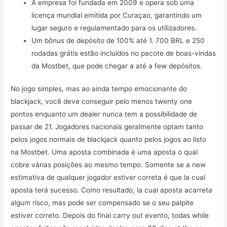
A empresa foi fundada em 2009 e opera sob uma
licença mundial emitida por Curaçao, garantindo um
lugar seguro e regulamentado para os utilizadores.
Um bônus de depósito de 100% até 1. 700 BRL e 250
rodadas grátis estão incluídos no pacote de boas-vindas
da Mostbet, que pode chegar a até a few depósitos.
No jogo simples, mas ao ainda tempo emocionante do
blackjack, você deve conseguir pelo menos twenty one
pontos enquanto um dealer nunca tem a possibilidade de
passar de 21. Jogadores nacionais geralmente optam tanto
pelos jogos normais de blackjack quanto pelos jogos ao listo
na Mostbet. Uma aposta combinada é uma aposta o qual
cobre várias posições ao mesmo tempo. Somente se a new
estimativa de qualquer jogador estiver correta é que la cual
aposta terá sucesso. Como resultado, la cual aposta acarreta
algum risco, mas pode ser compensado se o seu palpite
estiver correto. Depois do final carry out evento, todas while