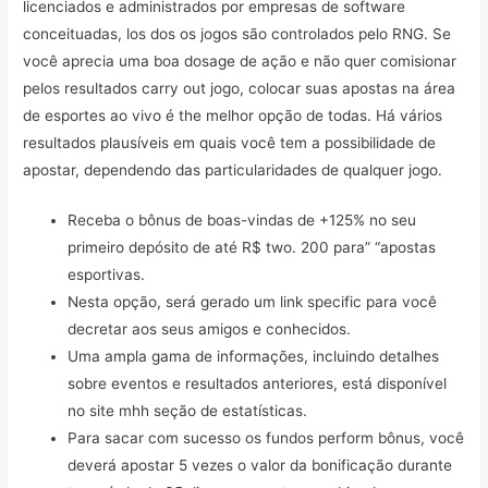
licenciados e administrados por empresas de software
conceituadas, los dos os jogos são controlados pelo RNG. Se
você aprecia uma boa dosage de ação e não quer comisionar
pelos resultados carry out jogo, colocar suas apostas na área
de esportes ao vivo é the melhor opção de todas. Há vários
resultados plausíveis em quais você tem a possibilidade de
apostar, dependendo das particularidades de qualquer jogo.
Receba o bônus de boas-vindas de +125% no seu
primeiro depósito de até R$ two. 200 para” “apostas
esportivas.
Nesta opção, será gerado um link specific para você
decretar aos seus amigos e conhecidos.
Uma ampla gama de informações, incluindo detalhes
sobre eventos e resultados anteriores, está disponível
no site mhh seção de estatísticas.
Para sacar com sucesso os fundos perform bônus, você
deverá apostar 5 vezes o valor da bonificação durante