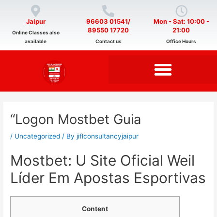
Skip
Post
to
navigation
Jaipur
96603 01541/
Mon - Sat: 10:00 -
content
89550 17720
21:00
Online Classes also
available
Contact us
Office Hours
“Logon Mostbet Guia
/
Uncategorized
/ By
jiflconsultancyjaipur
Mostbet: U Site Oficial Weil
Líder Em Apostas Esportivas
Content