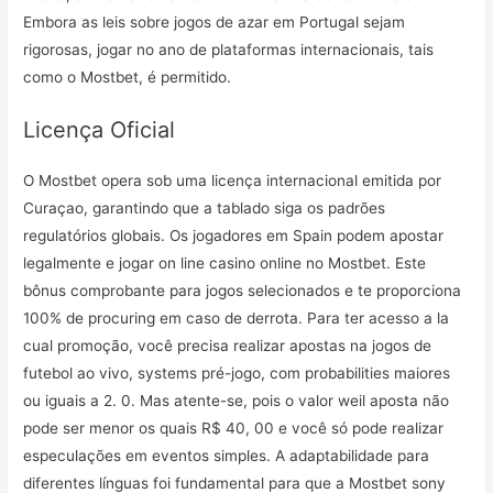
Embora as leis sobre jogos de azar em Portugal sejam
rigorosas, jogar no ano de plataformas internacionais, tais
como o Mostbet, é permitido.
Licença Oficial
O Mostbet opera sob uma licença internacional emitida por
Curaçao, garantindo que a tablado siga os padrões
regulatórios globais. Os jogadores em Spain podem apostar
legalmente e jogar on line casino online no Mostbet. Este
bônus comprobante para jogos selecionados e te proporciona
100% de procuring em caso de derrota. Para ter acesso a la
cual promoção, você precisa realizar apostas na jogos de
futebol ao vivo, systems pré-jogo, com probabilities maiores
ou iguais a 2. 0. Mas atente-se, pois o valor weil aposta não
pode ser menor os quais R$ 40, 00 e você só pode realizar
especulações em eventos simples. A adaptabilidade para
diferentes línguas foi fundamental para que a Mostbet sony