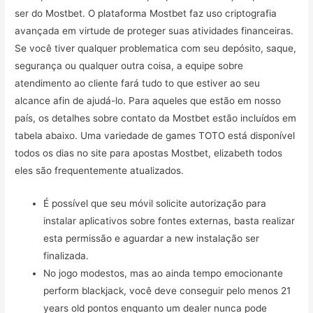
ser do Mostbet. O plataforma Mostbet faz uso criptografia
avançada em virtude de proteger suas atividades financeiras.
Se você tiver qualquer problematica com seu depósito, saque,
segurança ou qualquer outra coisa, a equipe sobre
atendimento ao cliente fará tudo to que estiver ao seu
alcance afin de ajudá-lo. Para aqueles que estão em nosso
país, os detalhes sobre contato da Mostbet estão incluídos em
tabela abaixo. Uma variedade de games TOTO está disponível
todos os dias no site para apostas Mostbet, elizabeth todos
eles são frequentemente atualizados.
É possível que seu móvil solicite autorização para
instalar aplicativos sobre fontes externas, basta realizar
esta permissão e aguardar a new instalação ser
finalizada.
No jogo modestos, mas ao ainda tempo emocionante
perform blackjack, você deve conseguir pelo menos 21
years old pontos enquanto um dealer nunca pode