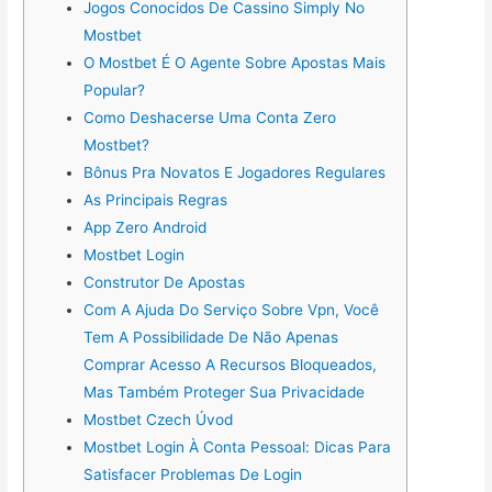
Jogos Conocidos De Cassino Simply No
Mostbet
O Mostbet É O Agente Sobre Apostas Mais
Popular?
Como Deshacerse Uma Conta Zero
Mostbet?
Bônus Pra Novatos E Jogadores Regulares
As Principais Regras
App Zero Android
Mostbet Login
Construtor De Apostas
Com A Ajuda Do Serviço Sobre Vpn, Você
Tem A Possibilidade De Não Apenas
Comprar Acesso A Recursos Bloqueados,
Mas Também Proteger Sua Privacidade
Mostbet Czech Úvod
Mostbet Login À Conta Pessoal: Dicas Para
Satisfacer Problemas De Login