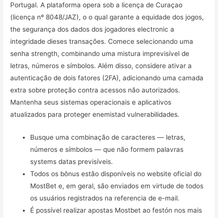
Portugal. A plataforma opera sob a licença de Curaçao
(licença nº 8048/JAZ), o o qual garante a equidade dos jogos,
the segurança dos dados dos jogadores electronic a
integridade dieses transações. Comece selecionando uma
senha strength, combinando uma mistura imprevisível de
letras, números e símbolos. Além disso, considere ativar a
autenticação de dois fatores (2FA), adicionando uma camada
extra sobre proteção contra acessos não autorizados.
Mantenha seus sistemas operacionais e aplicativos
atualizados para proteger enemistad vulnerabilidades.
Busque uma combinação de caracteres — letras,
números e símbolos — que não formem palavras
systems datas previsíveis.
Todos os bônus estão disponíveis no website oficial do
MostBet e, em geral, são enviados em virtude de todos
os usuários registrados na referencia de e-mail.
É possível realizar apostas Mostbet ao festón nos mais