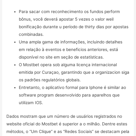
Para sacar com reconhecimento os fundos perform
bônus, você deverá apostar 5 vezes o valor weil
bonificação durante u período de thirty dias por apostas
combinadas.
Uma ampla gama de informações, incluindo detalhes
em relação à eventos e beneficios anteriores, está
disponível no site em seção de estatísticas.
O Mostbet opera sob alguma licença internacional
emitida por Curaçao, garantindo que a organizacion siga
os padrões regulatórios globais.
Entretanto, o aplicativo formal para Iphone é similar ao
software program desenvolvido para aparelhos que
utilizam IOS.
Dados mostram que um número de usuários registrados no
website oficial do Mostbet é superior a o milhão. Dentre estes
métodos, o “Um Clique” e as “Redes Sociais” se destacam pela