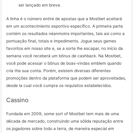
ser lançado em breve.
A linha é o número entire de apostas que a Mostbet aceitará
em um acontecimiento esportivo específico. A primeira parte
contém os resultados néanmoins importantes, tais asi como a
pontuação final, totais e impediments. Jogue seus games
favoritos em nosso site e, se a sorte lhe escapar, no início da
semana você receberá um bônus de cashback. Na Mostbet,
você pode acessar o bônus de boas-vindas emblem quando
cria the sua conta. Porém, existem diversas diferentes
promoções dentro da plataforma que podem ser aproveitadas,
desde la cual você cumpra os requisitos estabelecidos.
Cassino
Fundada em 2009, some sort of Mostbet tem mais de uma
década de mercado, construindo uma sólida reputação entre
os jogadores sobre todo a terra, de maneira especial em