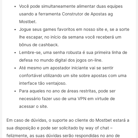
Você pode simultaneamente alimentar duas equipes
usando a ferramenta Construtor de Apostas ag
Mostbet.
Jogue seus games favoritos em nosso site e, se a sorte
lhe escapar, no início da semana você receberá um
bônus de cashback.
Lembre-se, uma senha robusta é sua primeira linha de
defesa no mundo digital dos jogos on-line.
Até mesmo um apostador iniciante vai se sentir
confortável utilizando um site sobre apostas com uma
interface tão ventajoso.
Para aqueles no ano de áreas restritas, pode ser
necessário fazer uso de uma VPN em virtude de
acessar o site.
Em caso de dúvidas, o suporte ao cliente do Mostbet estará a
sua disposição e pode ser solicitado by way of chat –
felizmente, as suas dúvidas serão respondidas no ano de