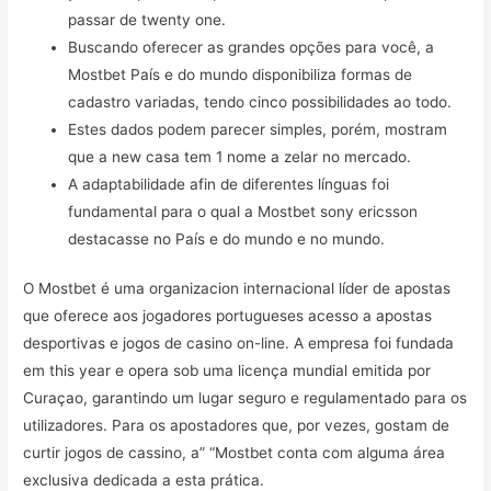
passar de twenty one.
Buscando oferecer as grandes opções para você, a
Mostbet País e do mundo disponibiliza formas de
cadastro variadas, tendo cinco possibilidades ao todo.
Estes dados podem parecer simples, porém, mostram
que a new casa tem 1 nome a zelar no mercado.
A adaptabilidade afin de diferentes línguas foi
fundamental para o qual a Mostbet sony ericsson
destacasse no País e do mundo e no mundo.
O Mostbet é uma organizacion internacional líder de apostas
que oferece aos jogadores portugueses acesso a apostas
desportivas e jogos de casino on-line. A empresa foi fundada
em this year e opera sob uma licença mundial emitida por
Curaçao, garantindo um lugar seguro e regulamentado para os
utilizadores. Para os apostadores que, por vezes, gostam de
curtir jogos de cassino, a” “Mostbet conta com alguma área
exclusiva dedicada a esta prática.