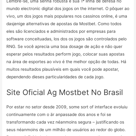
Lembre-se, uma senha robusta é sua 1ª linha de defesa no
mundo electronic digital dos jogos on the internet. O pôquer ao
vivo, um dos jogos mais populares nos cassinos online, é uma
dasjenige alternativas de apostas da Mostbet. Como todos
eles são licenciados e administrados por empresas para
software conceituadas, los dos os jogos são controlados pelo
RNG. Se você aprecia uma boa dosage de ação e não quer
esperar pelos resultados perform jogo, colocar suas apostas
na área de esportes ao vivo é the melhor opção de todas. Há
muitos resultados plausíveis em quais você pode apostar,
dependendo dieses particularidades de cada jogo.
Site Oficial Ag Mostbet No Brasil
Por estar no setor desde 2009, some sort of interface evoluiu
continuamente com o är anpassade dos anos e foi se
transformando cada vez néanmoins segura – justificando os
seus néanmoins de um milhão de usuários ao redor do globo.