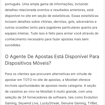
português. Uma ampla gama de informações, incluindo
detalhes relacionada eventos e resultados anteriores, está
disponível no site em seção de estatísticas. Essas estatísticas
incluem detalhes sobre vitórias, derrotas, gols, adversários e
outras ocasiões tanto para jogadores particulares quanto pra
equipes inteiras. Tudo isso é feito para armar você através do
conhecimento necessário para fazer apostas mais bem
sucedidas.
O Agente De Apostas Está Disponível Para
Dispositivos Móveis?
Para os clientes que procuram alternativas em virtude de
apostar em TOTO no site de apostas, a Mostbet oferece
incríveis oportunidades de apostas nesta categoria. A seção
de cassinos ao vivo na Mostbet é muito grande, com uma
seleção de 24 fornecedores de software, tais como Evolution
Gaming, Skywind Live, LuckyStreak, Genuine Gaming, TVBet,