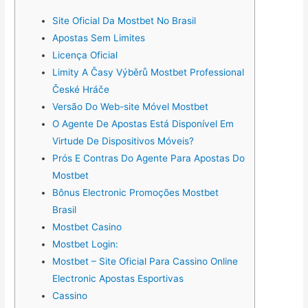
Site Oficial Da Mostbet No Brasil
Apostas Sem Limites
Licença Oficial
Limity A Časy Výběrů Mostbet Professional
České Hráče
Versão Do Web-site Móvel Mostbet
O Agente De Apostas Está Disponível Em
Virtude De Dispositivos Móveis?
Prós E Contras Do Agente Para Apostas Do
Mostbet
Bônus Electronic Promoções Mostbet
Brasil
Mostbet Casino
Mostbet Login:
Mostbet – Site Oficial Para Cassino Online
Electronic Apostas Esportivas
Cassino