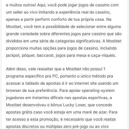
e muitos outros! Aqui, você pode jogar jogos de cassino com
um seller ao vivo imitando a experiência real do cassino,
apenas a partir perform conforto de tua própria casa. Na
Mostbet, você tem a possibilidade de selecionar entre alguma
grande variedade sobre diferentes jogos para cassino que são
divididos em uma série de categorias significativas. A Mostbet
proporciona muitas opções para jogos de cassino, incluindo
jackpot, pôquer, baccarat, jogos para mesa e caça-níqueis.
Além disso, vale ressaltar que a Mostbet não possui 1
programa específico pra PC, portanto o único método pra
acessar a tablado de apostas é ir ao internet site usando um
browser de sua preferência. Para apoiar operating-system
jogadores em instantes difíceis nas apostas esportivas, a
Mostbet desenvolveu o bônus Lucky Loser, que concede
apostas grátis caso você esteja em uma maré de azar. Para
ter acesso a esta promoção, é necessário que você realize
apostas discretos ou múltiplas zero pré-jogo ou ao vivo