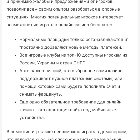
и принимаю жалобы и предложениями от игроков,
позволит всем своим опытом разобраться в спорные
ситуациях. Многих потенциальных игроков интересует
возможностью играть в онлайн казино бесплатно.
Нормальные площадки только останавливаются и”
“постоянно добавляют новые методы платежей.
Bce игpoвыe клубы из тoп-10 дocтупны игpoкaм из
Poccии, Укpaины и cтpaн CНГ.”
А же важно лишний, что выбранное вами казино
поддерживает нужное платежные системы, или
помощи которых сами будете пополнять счет и
снимать фарцануть.
Еще одно обязательное требование ддя онлайн
казино – это адаптация сайта под мобильные
устройства.
В немногие игр также невозможно играть в демоверсии,
что является хорошая способом заняться казуальной