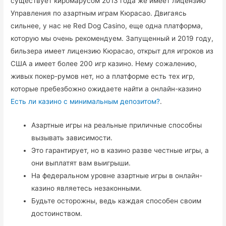
существует киромарусом 2013 года же имеет лицензию
Управления по азартным играм Кюрасао. Двигаясь
сильнее, у нас не Red Dog Casino, еще одна платформа,
которую мы очень рекомендуем. Запущенный и 2019 году,
бильзера имеет лицензию Кюрасао, открыт для игроков из
США а имеет более 200 игр казино. Нему сожалению,
живых покер-румов нет, но а платформе есть тех игр,
которые пребезбожно ожидаете найти а онлайн-казино
Есть ли казино с минимальным депозитом?
.
Азартные игры на реальные приличные способны
вызывать зависимости.
Это гарантирует, но в казино разве честные игры, а
они выплатят вам выигрыши.
На федеральном уровне азартные игры в онлайн-
казино являетесь незаконными.
Будьте осторожны, ведь каждая способен своим
достоинством.