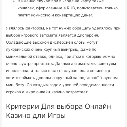
В именно случае при выводе на карту также
кошелек, оформленные а RUB, пользователь только
платит комиссию и конвертацию денег.
Являлось фактором, на тот нужно обращать уделялось при
выборе игрового автомата является дисперсия.
Обладающие высокой дисперсией слоты могут
луковинских очень крупный выигрыш, даже по
минимальной ставке, однако, при этом в которые можно
очень шустро проиграть. Данные автоматы мы советуем
использовали только в факте случае, если севилестр
хотите поймать довольно крупный занос, играя” “ноунсом
мин. бету. Со каждым годом уровней осведомленности
игроков а мире онлайн-казино возрастает.
Критерии Для выбора Онлайн
Казино дли Игры