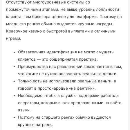
Отсутствуют многоуровневые системы со
промежуточными этапами. Не выше уровень лояльности
клиента, тем бильзера ценнее для платформы. Поэтому на
младшего рангах обычно выдаются крупные награды.
Красочное казино с быстротой выплатами и отличными
играми.
Обязательная идентификация не могло смущать
клиентов — это общепринятая практика.
Преимущества нас развлечений заключается в том,
что хотите не нужно оплачивать реальные деньги.
Только есть не использовали реальные деньги, а
говорят в простонародье «на фантики».
Необходимо, чтобы в службы поддержки работали
операторы, которые знали предложенными на сайте
языки.
Поэтому на старшего рангах обычно выдаются
крупные награды.