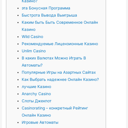
Казино?
эта Бонусная Программа
Быстрота Вывода Выигрыша
Каким быть Быть Современное Онлайн
Казино
Wild Casino
Рекомендуемые Лицензионные Казино
Unlim Casino
В каких Валютах Можно Играть В
Автоматы?
Популярные Игры на Азартных Сайтах
Как Выбрать надежнее Онлайн Казино?
лучшие Казино
Anarchy Casino
Слоты Джекпот
Casinorating – конкретный Рейтинг
Онлайн Казино
Игровые Автоматы