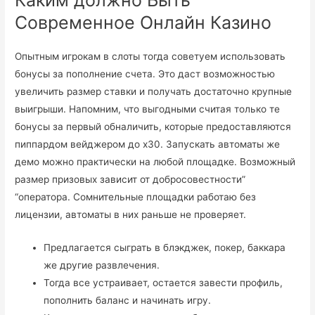
Каким должно Быть
Современное Онлайн Казино
Опытным игрокам в слоты тогда советуем использовать
бонусы за пополнение счета. Это даст возможностью
увеличить размер ставки и получать достаточно крупные
выигрыши. Напомним, что выгодными считая только те
бонусы за первый обналичить, которые предоставляются
пиппардом вейджером до х30. Запускать автоматы же
демо можно практически на любой площадке. Возможный
размер призовых зависит от добросовестности”
“оператора. Сомнительные площадки работаю без
лицензии, автоматы в них раньше не проверяет.
Предлагается сыграть в блэкджек, покер, баккара
же другие развлечения.
Тогда все устраивает, остается завести профиль,
пополнить баланс и начинать игру.