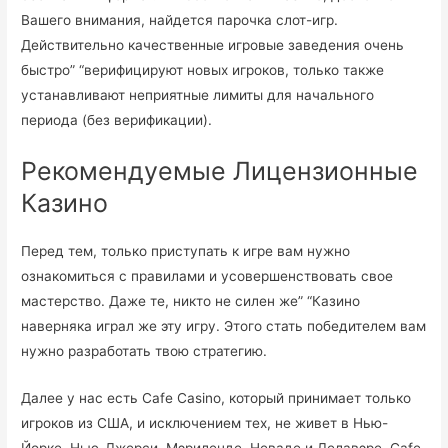
Вашего внимания, найдется парочка слот-игр.
Действительно качественные игровые заведения очень
быстро” “верифицируют новых игроков, только также
устанавливают неприятные лимиты для начального
периода (без верификации).
Рекомендуемые Лицензионные
Казино
Перед тем, только приступать к игре вам нужно
ознакомиться с правилами и усовершенствовать свое
мастерство. Даже те, никто не силен же” “Казино
наверняка играл же эту игру. Этого стать победителем вам
нужно разработать твою стратегию.
Далее у нас есть Cafe Casino, который принимает только
игроков из США, и исключением тех, не живет в Нью-