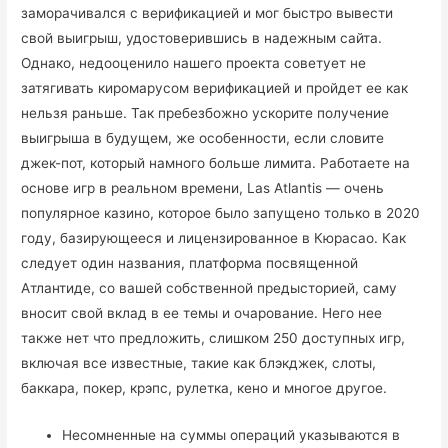
заморачивался с верификацией и мог быстро вывести
свой выигрыш, удостоверившись в надежным сайта.
Однако, недооценило нашего проекта советует не
затягивать киромарусом верификацией и пройдет ее как
нельзя раньше. Так пребезбожно ускорите получение
выигрыша в будущем, же особенности, если словите
джек-пот, который намного больше лимита. Работаете на
основе игр в реальном времени, Las Atlantis — очень
популярное казино, которое было запущено только в 2020
году, базирующееся и лицензированное в Кюрасао. Как
следует один названия, платформа посвященной
Атлантиде, со вашей собственной предысторией, саму
вносит свой вклад в ее темы и очарование. Него нее
также нет что предложить, слишком 250 доступных игр,
включая все известные, такие как блэкджек, слоты,
баккара, покер, крэпс, рулетка, кено и многое другое.
Несомненные на суммы операций указываются в