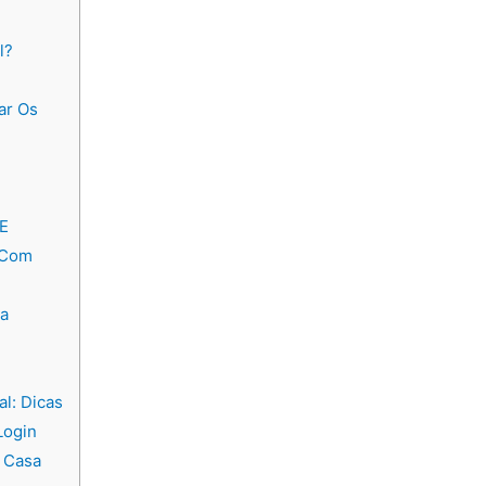
a
l?
ar Os
 E
 Com
Da
l: Dicas
Login
 Casa