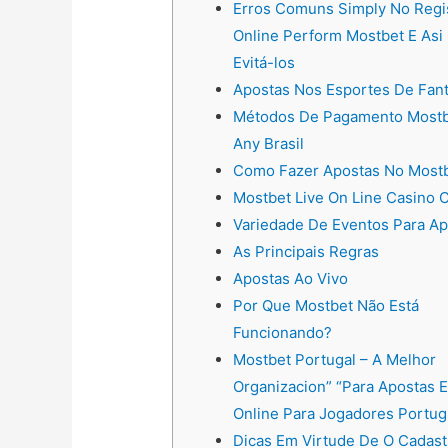
Erros Comuns Simply No Regi
Online Perform Mostbet E As
Evitá-los
Apostas Nos Esportes De Fant
Métodos De Pagamento Mostb
Any Brasil
Como Fazer Apostas No Most
Mostbet Live On Line Casino 
Variedade De Eventos Para Ap
As Principais Regras
Apostas Ao Vivo
Por Que Mostbet Não Está
Funcionando?
Mostbet Portugal – A Melhor
Organizacion” “Para Apostas 
Online Para Jogadores Portu
Dicas Em Virtude De O Cadast