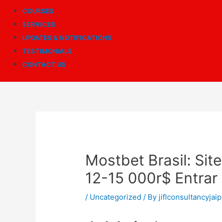
COURSES
SERVICES
UPDATES & NOTIFICATIONS
TESTIMONIALS
CONTACT US
Mostbet Brasil: Site
12-15 000r$ Entrar
/
Uncategorized
/ By
jiflconsultancyjai