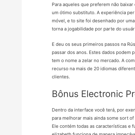
Para aqueles que preferem não baixar o
um ótimo substituto. A experiência per
móvel, e to site foi desenhado por um
torna a jogabilidade por parte do usuár
E deu os seus primeiros passos na Rú
passar dos anos. Estes dados podem p
tem o nome a zelar no mercado. A comp
recurso na mais de 20 idiomas diferent
clientes.
Bônus Electronic P
Dentro da interface você terá, por exe
para melhorar mais ainda some sort of 
Ele contém todas as características e 
elizabeth funciona de manera impecáve