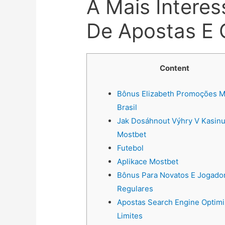
A Mais Interes
De Apostas E 
Content
Bônus Elizabeth Promoções M
Brasil
Jak Dosáhnout Výhry V Kasin
Mostbet
Futebol
Aplikace Mostbet
Bônus Para Novatos E Jogado
Regulares
Apostas Search Engine Optimi
Limites