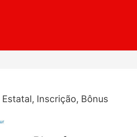
 Estatal, Inscrição, Bônus
pur