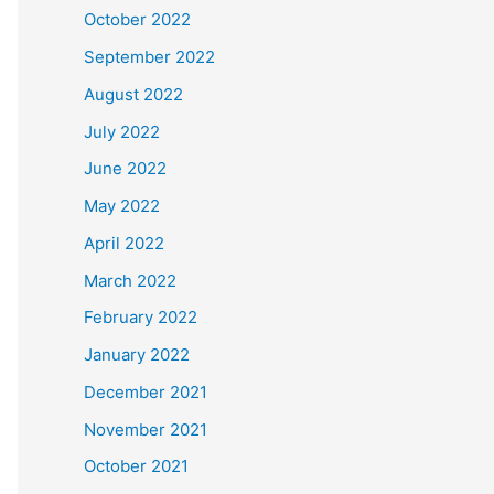
October 2022
September 2022
August 2022
July 2022
June 2022
May 2022
April 2022
March 2022
February 2022
January 2022
December 2021
November 2021
October 2021