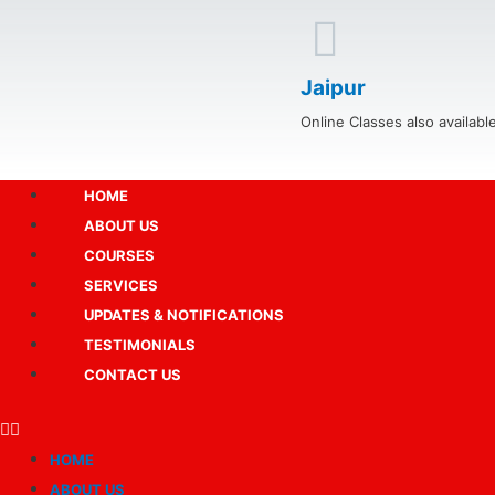
Skip
Post
to
navigation
content
Jaipur
Online Classes also availabl
HOME
ABOUT US
COURSES
SERVICES
UPDATES & NOTIFICATIONS
TESTIMONIALS
CONTACT US
HOME
ABOUT US