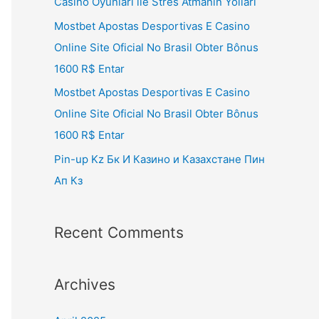
Casino Oyunları ile Stres Atmanın Yolları
o
Mostbet Apostas Desportivas E Casino
r
Online Site Oficial No Brasil Obter Bônus
:
1600 R$ Entar
Mostbet Apostas Desportivas E Casino
Online Site Oficial No Brasil Obter Bônus
1600 R$ Entar
Pin-up Kz Бк И Казино и Казахстане Пин
Ап Кз
Recent Comments
Archives