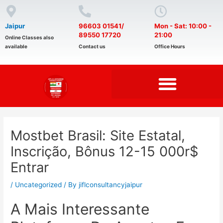
Skip
Post
to
navigation
Jaipur
96603 01541/
Mon - Sat: 10:00 -
content
89550 17720
21:00
Online Classes also
available
Contact us
Office Hours
Mostbet Brasil: Site Estatal,
Inscrição, Bônus 12-15 000r$
Entrar
/
Uncategorized
/ By
jiflconsultancyjaipur
A Mais Interessante