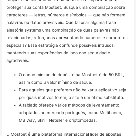
proteger sua conta Mostbet. Busque uma combinação sobre
caracteres — letras, números e símbolos — que não formem
palavras ou datas previsíveis. Que tal usar alguma frase
aleatória systems uma combinação de duas palavras não
relacionadas, reforçadas apresentando números e caracteres
especiais? Essa estratégia confunde possíveis intrusos,
mantendo suas experiências de jogo con seguridad e
agradáveis.
O canon mínimo de depósito na Mostbet é de 50 BRL,
assim como u valor mínimo de saque.
Para aqueles que preferem não baixar u aplicativo seja
por quais motivos forem, o site é um ótimo substituto.
A tablado oferece vários métodos de levantamento,
adaptados ao mercado português, como Multibanco,
MB Way, Skrill, Neteller e criptomoedas.
O Mostbet é uma plataforma internacional líder de apostas