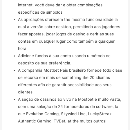
internet, você deve dar e obter combinações
específicas de símbolos.
As aplicações oferecem the mesma funcionalidade la
cual a versão sobre desktop, permitindo aos jogadores
fazer apostas, jogar jogos de casino e gerir as suas
contas em qualquer lugar como também a qualquer
hora.
Adicione fundos à sua conta usando u método de
deposito de sua preferência.
A companhia Mostbet País brasileiro fornece todo clase
de recurso em mais de something like 20 idiomas
diferentes afin de garantir acessibilidade aos seus
clientes.
A seção de cassinos ao vivo na Mostbet é muito vasta,
com uma seleção de 24 fornecedores de software, lo
que Evolution Gaming, Skywind Live, LuckyStreak,
Authentic Gaming, TVBet, at the muitos outros!