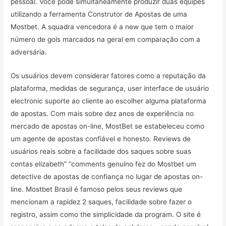
pessoal. Você pode simultaneamente produzir duas equipes
utilizando a ferramenta Construtor de Apostas de uma
Mostbet. A squadra vencedora é a new que tem o maior
número de gols marcados na geral em comparação com a
adversária.
Os usuários devem considerar fatores como a reputação da
plataforma, medidas de segurança, user interface de usuário
electronic suporte ao cliente ao escolher alguma plataforma
de apostas. Com mais sobre dez anos de experiência no
mercado de apostas on-line, MostBet se estabeleceu como
um agente de apostas confiável e honesto. Reviews de
usuários reais sobre a facilidade dos saques sobre suas
contas elizabeth” “comments genuíno fez do Mostbet um
detective de apostas de confiança no lugar de apostas on-
line. Mostbet Brasil é famoso pelos seus reviews que
mencionam a rapidez 2 saques, facilidade sobre fazer o
registro, assim como the simplicidade da program. O site é