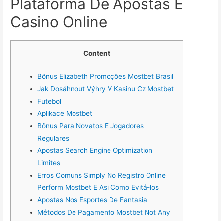
Plataforma De Apostas E
Casino Online
Content
Bônus Elizabeth Promoções Mostbet Brasil
Jak Dosáhnout Výhry V Kasinu Cz Mostbet
Futebol
Aplikace Mostbet
Bônus Para Novatos E Jogadores
Regulares
Apostas Search Engine Optimization
Limites
Erros Comuns Simply No Registro Online
Perform Mostbet E Asi Como Evitá-los
Apostas Nos Esportes De Fantasia
Métodos De Pagamento Mostbet Not Any