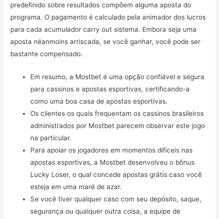
predefinido sobre resultados compõem alguma aposta do
programa. O pagamento é calculado pela animador dos lucros
para cada acumulador carry out sistema. Embora seja uma
aposta néanmoins arriscada, se você ganhar, você pode ser
bastante compensado.
Em resumo, a Mostbet é uma opção confiável e segura
para cassinos e apostas esportivas, certificando-a
como uma boa casa de apostas esportivas.
Os clientes os quais frequentam os cassinos brasileiros
administrados por Mostbet parecem observar este jogo
na particular.
Para apoiar os jogadores em momentos difíceis nas
apostas esportivas, a Mostbet desenvolveu o bônus
Lucky Loser, o qual concede apostas grátis caso você
esteja em uma maré de azar.
Se você tiver qualquer caso com seu depósito, saque,
segurança ou qualquer outra coisa, a equipe de