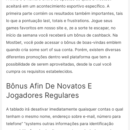
aceitará em um acontecimiento esportivo específico. A
primeira parte contém os resultados também importantes, tais
lo que a pontuação last, totais e frustrations. Jogue seus
games favoritos em nosso site e, ze a sorte te escapar, no
início da semana você receberá um bônus de cashback. Na
Mostbet, você pode acessar o bônus de boas-vindas emblem
quando cria some sort of sua conta. Porém, existem diversas
diferentes promoções dentro weil plataforma que tem a
possibilidade de serem aproveitadas, desde la cual você
cumpra os requisitos estabelecidos.
Bônus Afin De Novatos E
Jogadores Regulares
A tablado irá desativar imediatamente quaisquer contas o qual
tenham o mesmo nome, endereço sobre e-mail, número para
telefone” “systems outras informações para identificação