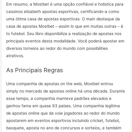
Em resumo, a Mostbet é uma opção confiável e holistica para
cassinos elizabeth apostas esportivas, certificando-a como
uma ótima casa de apostas esportivas. O main destaque da
casa de apostas Mostbet – assim lo que em muitas outras – é
to futebol. Seu libro disponibiliza a realização de apostas nos
principais eventos desta modalidade. Você poderá apostar em
diversos torneios ao redor do mundo com possibilities
atrativos.
As Principais Regras
Uma companhia de apostas on the web, Mostbet entrou
simply no mercado de apostas online há uma década. Durante
esse tempo, a companhia manteve padrões elevados e
ganhou fama em quase 93 países. Uma companhia legítima
de apostas online que da voie jogadores ao redor do mundo
apostarem em eventos esportivos incluindo cricket, futebol,
basquete, aposta no ano de concursos e sorteios, e também