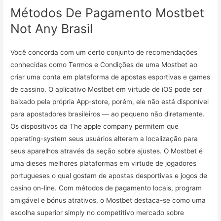
Métodos De Pagamento Mostbet
Not Any Brasil
Você concorda com um certo conjunto de recomendações
conhecidas como Termos e Condições de uma Mostbet ao
criar uma conta em plataforma de apostas esportivas e games
de cassino. O aplicativo Mostbet em virtude de iOS pode ser
baixado pela própria App-store, porém, ele não está disponível
para apostadores brasileiros — ao pequeno não diretamente.
Os dispositivos da The apple company permitem que
operating-system seus usuários alterem a localização para
seus aparelhos através da seção sobre ajustes. O Mostbet é
uma dieses melhores plataformas em virtude de jogadores
portugueses o qual gostam de apostas desportivas e jogos de
casino on-line. Com métodos de pagamento locais, program
amigável e bónus atrativos, o Mostbet destaca-se como uma
escolha superior simply no competitivo mercado sobre