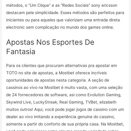
métodos, o “Um Clique” e as “Redes Sociais” sony ericsson
destacam pela simplicidade. Esses métodos são perfeitos para
iniciantes ou para aqueles que valorizam uma entrada direta
electronic sem complicação no mundo dos games online.
Apostas Nos Esportes De
Fantasia
Para os clientes que procuram alternativas pra apostar em
TOTO no site de apostas, a Mostbet oferece incríveis
oportunidades de apostas nesta categoria. A seção de
cassinos ao vivo na Mostbet é muito vasta, com uma seleção
de 24 fornecedores de software, asi como Evolution Gaming,
Skywind Live, LuckyStreak, Real Gaming, TVBet, elizabeth
muitos outros! Aqui, você pode jogar jogos de cassino com um
dealer ao vivo imitando a experiência genuine do cassino,
somente a partir do conforto de sua própria casa. Na Mostbet,