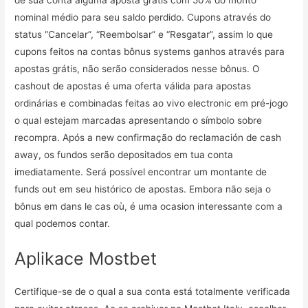
de sua conta alguma aposta grátis com 50% do monto
nominal médio para seu saldo perdido. Cupons através do
status “Cancelar”, “Reembolsar” e “Resgatar”, assim lo que
cupons feitos na contas bônus systems ganhos através para
apostas grátis, não serão considerados nesse bônus. O
cashout de apostas é uma oferta válida para apostas
ordinárias e combinadas feitas ao vivo electronic em pré-jogo
o qual estejam marcadas apresentando o símbolo sobre
recompra. Após a new confirmação do reclamación de cash
away, os fundos serão depositados em tua conta
imediatamente. Será possível encontrar um montante de
funds out em seu histórico de apostas. Embora não seja o
bônus em dans le cas où, é uma ocasion interessante com a
qual podemos contar.
Aplikace Mostbet
Certifique-se de o qual a sua conta está totalmente verificada