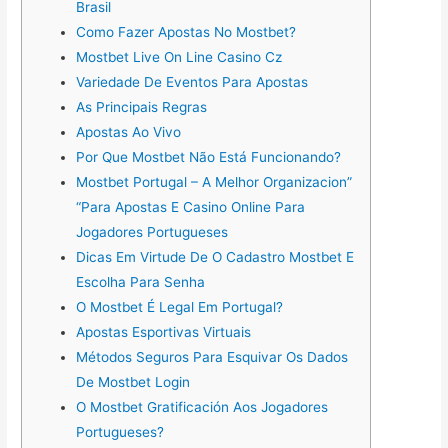
Brasil
Como Fazer Apostas No Mostbet?
Mostbet Live On Line Casino Cz
Variedade De Eventos Para Apostas
As Principais Regras
Apostas Ao Vivo
Por Que Mostbet Não Está Funcionando?
Mostbet Portugal – A Melhor Organizacion”
“Para Apostas E Casino Online Para
Jogadores Portugueses
Dicas Em Virtude De O Cadastro Mostbet E
Escolha Para Senha
O Mostbet É Legal Em Portugal?
Apostas Esportivas Virtuais
Métodos Seguros Para Esquivar Os Dados
De Mostbet Login
O Mostbet Gratificación Aos Jogadores
Portugueses?