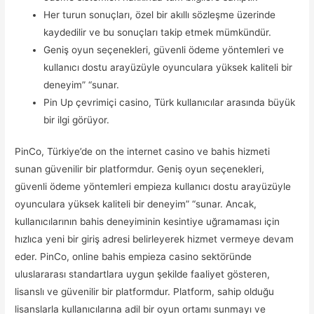
Her turun sonuçları, özel bir akıllı sözleşme üzerinde
kaydedilir ve bu sonuçları takip etmek mümkündür.
Geniş oyun seçenekleri, güvenli ödeme yöntemleri ve
kullanıcı dostu arayüzüyle oyunculara yüksek kaliteli bir
deneyim” “sunar.
Pin Up çevrimiçi casino, Türk kullanıcılar arasında büyük
bir ilgi görüyor.
PinCo, Türkiye’de on the internet casino ve bahis hizmeti
sunan güvenilir bir platformdur. Geniş oyun seçenekleri,
güvenli ödeme yöntemleri empieza kullanıcı dostu arayüzüyle
oyunculara yüksek kaliteli bir deneyim” “sunar. Ancak,
kullanıcılarının bahis deneyiminin kesintiye uğramaması için
hızlıca yeni bir giriş adresi belirleyerek hizmet vermeye devam
eder. PinCo, online bahis empieza casino sektöründe
uluslararası standartlara uygun şekilde faaliyet gösteren,
lisanslı ve güvenilir bir platformdur. Platform, sahip olduğu
lisanslarla kullanıcılarına adil bir oyun ortamı sunmayı ve