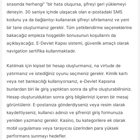
sırasında herhangi” “bir hata oluşursa, şifreyi geri yüklemeyi
deneyin. 30 saniye içinde ulaşacak olan e-postadaki SMS
kodunu ya da bağlantıyı kullanarak şifreyi sıfırlamanız ve yeni
bir tane oluşturmanız gerekir. Tüm yetkilendirme seçeneklerine
bakacağız empieza hoşgeldin bonusunun koşullarını da
açıklayacağız. E-Devlet Kapısı sistemi, güvenlik amaçlı olarak
navigation sertifika kullanmaktadır.
Katılmak için kişisel bir hesap oluşturmanız, na virtude de
yatırmanız ve istediğiniz oyunu seçmeniz gerekir. Kimlik kartı
veya net bankacılığı kullanıyorsanız, e-Devlet Kapısına
bunlardan biri ile giriş yaptıktan sonra da şifre oluşturabilirsiniz.
Hesap oluşturulduktan sonra giriş bilgilerinizi içeren bir mesaj
görüntülenir. E-postanıza gönderdiyseniz veya resim olarak
kaydettiyseniz, kullanıcı adınızı ve şifrenizi giriş formunuza
yeniden yazmanız gerekir. Kasino, bu kategorilere ek olarak
mobil uygulaması veya tarayıcısı üzerinden para yüksek
performans sunmayı hedefler.