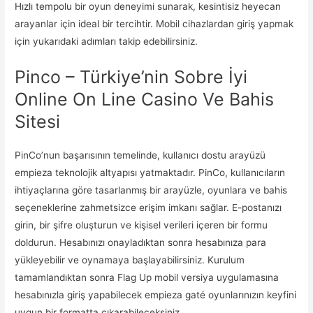
Hızlı tempolu bir oyun deneyimi sunarak, kesintisiz heyecan
arayanlar için ideal bir tercihtir. Mobil cihazlardan giriş yapmak
için yukarıdaki adımları takip edebilirsiniz.
Pinco – Türkiye’nin Sobre İyi
Online On Line Casino Ve Bahis
Sitesi
PinCo’nun başarısının temelinde, kullanıcı dostu arayüzü
empieza teknolojik altyapısı yatmaktadır. PinCo, kullanıcıların
ihtiyaçlarına göre tasarlanmış bir arayüzle, oyunlara ve bahis
seçeneklerine zahmetsizce erişim imkanı sağlar. E-postanızı
girin, bir şifre oluşturun ve kişisel verileri içeren bir formu
doldurun. Hesabınızı onayladıktan sonra hesabınıza para
yükleyebilir ve oynamaya başlayabilirsiniz. Kurulum
tamamlandıktan sonra Flag Up mobil versiya uygulamasına
hesabınızla giriş yapabilecek empieza gaté oyunlarınızın keyfini
uygun bir formatta çıkarabileceksiniz.