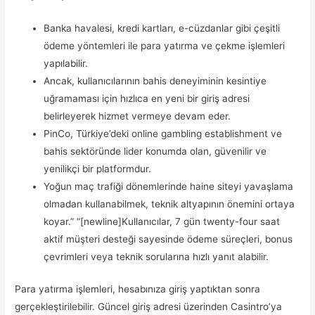
Banka havalesi, kredi kartları, e-cüzdanlar gibi çeşitli
ödeme yöntemleri ile para yatırma ve çekme işlemleri
yapılabilir.
Ancak, kullanıcılarının bahis deneyiminin kesintiye
uğramaması için hızlıca en yeni bir giriş adresi
belirleyerek hizmet vermeye devam eder.
PinCo, Türkiye’deki online gambling establishment ve
bahis sektöründe lider konumda olan, güvenilir ve
yenilikçi bir platformdur.
Yoğun maç trafiği dönemlerinde haine siteyi yavaşlama
olmadan kullanabilmek, teknik altyapının önemini ortaya
koyar.” “[newline]Kullanıcılar, 7 gün twenty-four saat
aktif müşteri desteği sayesinde ödeme süreçleri, bonus
çevrimleri veya teknik sorularına hızlı yanıt alabilir.
Para yatırma işlemleri, hesabınıza giriş yaptıktan sonra
gerçekleştirilebilir. Güncel giriş adresi üzerinden Casintro’ya