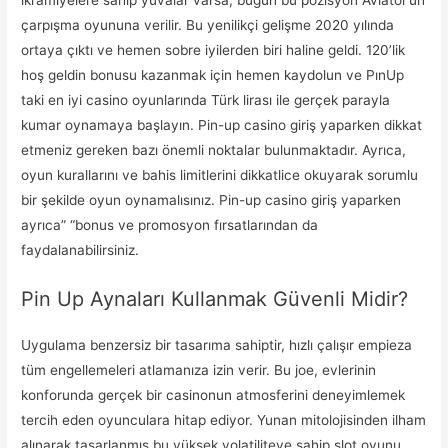
ikramiyelere sahip yuvalar varsa, bugün bu pozisyon Aviator’un
çarpışma oyununa verilir. Bu yenilikçi gelişme 2020 yılında
ortaya çıktı ve hemen sobre iyilerden biri haline geldi. 120’lik
hoş geldin bonusu kazanmak için hemen kaydolun ve PınUp
taki en iyi casino oyunlarında Türk lirası ile gerçek parayla
kumar oynamaya başlayın. Pin-up casino giriş yaparken dikkat
etmeniz gereken bazı önemli noktalar bulunmaktadır. Ayrıca,
oyun kurallarını ve bahis limitlerini dikkatlice okuyarak sorumlu
bir şekilde oyun oynamalısınız. Pin-up casino giriş yaparken
ayrıca” “bonus ve promosyon fırsatlarından da
faydalanabilirsiniz.
Pin Up Aynaları Kullanmak Güvenli Midir?
Uygulama benzersiz bir tasarıma sahiptir, hızlı çalışır empieza
tüm engellemeleri atlamanıza izin verir. Bu joe, evlerinin
konforunda gerçek bir casinonun atmosferini deneyimlemek
tercih eden oyunculara hitap ediyor. Yunan mitolojisinden ilham
alınarak tasarlanmış bu yüksek volatiliteye sahip slot oyunu,