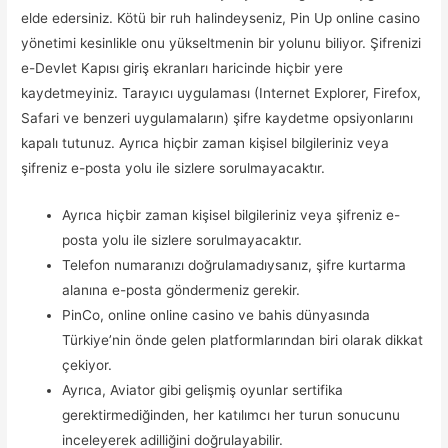
elde edersiniz. Kötü bir ruh halindeyseniz, Pin Up online casino
yönetimi kesinlikle onu yükseltmenin bir yolunu biliyor. Şifrenizi
e-Devlet Kapısı giriş ekranları haricinde hiçbir yere
kaydetmeyiniz. Tarayıcı uygulaması (Internet Explorer, Firefox,
Safari ve benzeri uygulamaların) şifre kaydetme opsiyonlarını
kapalı tutunuz. Ayrıca hiçbir zaman kişisel bilgileriniz veya
şifreniz e-posta yolu ile sizlere sorulmayacaktır.
Ayrıca hiçbir zaman kişisel bilgileriniz veya şifreniz e-
posta yolu ile sizlere sorulmayacaktır.
Telefon numaranızı doğrulamadıysanız, şifre kurtarma
alanına e-posta göndermeniz gerekir.
PinCo, online online casino ve bahis dünyasında
Türkiye’nin önde gelen platformlarından biri olarak dikkat
çekiyor.
Ayrıca, Aviator gibi gelişmiş oyunlar sertifika
gerektirmediğinden, her katılımcı her turun sonucunu
inceleyerek adilliğini doğrulayabilir.