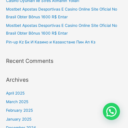
Casino Oyunları ile Stres Atmanın Yolları
f
Mostbet Apostas Desportivas E Casino Online Site Oficial No
o
Brasil Obter Bônus 1600 R$ Entar
r
Mostbet Apostas Desportivas E Casino Online Site Oficial No
:
Brasil Obter Bônus 1600 R$ Entar
Pin-up Kz Бк И Казино и Казахстане Пин Ап Кз
Recent Comments
Archives
April 2025
March 2025
February 2025
January 2025
December 2024