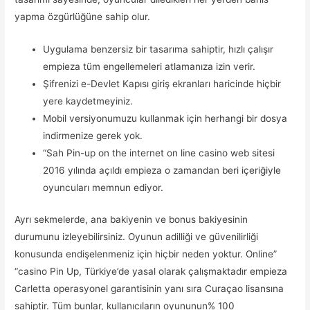
yapma özgürlüğüne sahip olur.
Uygulama benzersiz bir tasarıma sahiptir, hızlı çalışır
empieza tüm engellemeleri atlamanıza izin verir.
Şifrenizi e-Devlet Kapısı giriş ekranları haricinde hiçbir
yere kaydetmeyiniz.
Mobil versiyonumuzu kullanmak için herhangi bir dosya
indirmenize gerek yok.
“Sah Pin-up on the internet on line casino web sitesi
2016 yılında açıldı empieza o zamandan beri içeriğiyle
oyuncuları memnun ediyor.
Ayrı sekmelerde, ana bakiyenin ve bonus bakiyesinin
durumunu izleyebilirsiniz. Oyunun adilliği ve güvenilirliği
konusunda endişelenmeniz için hiçbir neden yoktur. Online”
“casino Pin Up, Türkiye’de yasal olarak çalışmaktadır empieza
Carletta operasyonel garantisinin yanı sıra Curaçao lisansına
sahiptir. Tüm bunlar, kullanıcıların oyununun% 100