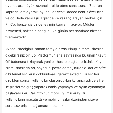
oyunculara büyük kazançlar elde etme şansı sunar. Zeus’un
kapılarını aralayarak, oyuncular çeşitli added bonus özellikler
ve ödüllerle karşılaşır. Eğlence ve kazanç arayan herkes için
PinCo, benzersiz bir deneyimin kapılarını açıyor. Müşteri
hizmetleri, haftanın her günü ve günün her saatinde hizmet”
“vermektedir.
Ayrıca, istediğiniz zaman tarayıcınızda Pinup’ın resmi sitesine
gidebilirsiniz pin up. Platformun ana sayfasında bulunan “Kayıt
Ol” butonuna tıklayarak yeni bir hesap oluşturabilirsiniz. Kayıt
işlemi sırasında ad, soyad, e-posta adresi, kullanıcı adı ve şifre
gibi temel bilgilerin doldurulması gerekmektedir. Bu bilgileri
girdikten sonra, kullanıcılar oluşturdukları kullanıcı adı ve şifre
ile platforma giriş yaparak bahis yapmaya ve oyun oynamaya
başlayabilirler. Casintro’nun mobil uyumlu arayüzü,
kullanıcıların masaüstü ve mobil cihazlar üzerinden siteye
sorunsuz erişim sağlamasına olanak tanır.