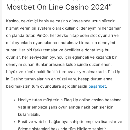
Mostbet On Line Casino 2024″
Kasino, çevrimiçi bahis ve casino dünyasında uzun süredir
hizmet veren bir system olarak kullanıcı deneyimini her zaman
ön planda tutar. PinCo, her zevke hitap eden slot oyunları ve
mini oyunlarla oyuncularına unutulmaz bir casino deneyimi
sunar. Her biri farklı temalar ve özelliklerle donatılmış bu
oyunlar, her seviyeden oyuncu için eğlenceli ve kazançlı bir
deneyim sunar. Bunlar arasında kulüp içinde düzenlenen,
büyük ve küçük nakit ödüllü turnuvalar yer almaktadır. Pin Up
in Casino turnuvalarının en güzel yanı, hesap durumlarına
bakılmaksızın tüm oyunculara açık olmasıdır
başarıbet
.
Hediye tutarı müşterinin Flag Up online casino hesabına
yatırılır empieza şans oyunlarında nakit bahisler için
kullanılabilir.
Basit ve web bir bağlantıya sahiptir empieza lisanslar ve
ödeme sistemleri hakkında tüm bilgilere sahiptir.