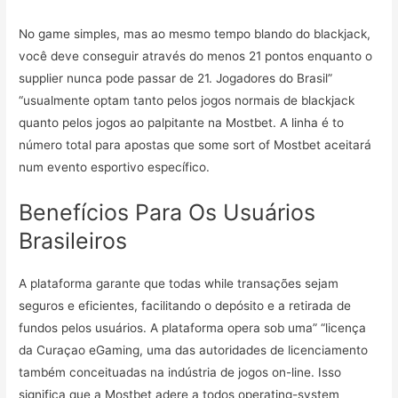
No game simples, mas ao mesmo tempo blando do blackjack,
você deve conseguir através do menos 21 pontos enquanto o
supplier nunca pode passar de 21. Jogadores do Brasil”
“usualmente optam tanto pelos jogos normais de blackjack
quanto pelos jogos ao palpitante na Mostbet. A linha é to
número total para apostas que some sort of Mostbet aceitará
num evento esportivo específico.
Benefícios Para Os Usuários
Brasileiros
A plataforma garante que todas while transações sejam
seguros e eficientes, facilitando o depósito e a retirada de
fundos pelos usuários. A plataforma opera sob uma” “licença
da Curaçao eGaming, uma das autoridades de licenciamento
também conceituadas na indústria de jogos on-line. Isso
significa que a Mostbet adere a todos operating-system