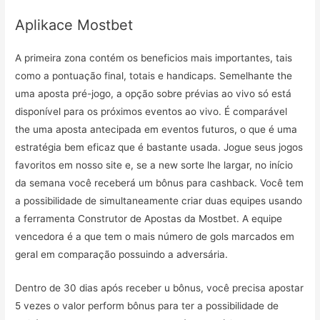
Aplikace Mostbet
A primeira zona contém os beneficios mais importantes, tais
como a pontuação final, totais e handicaps. Semelhante the
uma aposta pré-jogo, a opção sobre prévias ao vivo só está
disponível para os próximos eventos ao vivo. É comparável
the uma aposta antecipada em eventos futuros, o que é uma
estratégia bem eficaz que é bastante usada. Jogue seus jogos
favoritos em nosso site e, se a new sorte lhe largar, no início
da semana você receberá um bônus para cashback. Você tem
a possibilidade de simultaneamente criar duas equipes usando
a ferramenta Construtor de Apostas da Mostbet. A equipe
vencedora é a que tem o mais número de gols marcados em
geral em comparação possuindo a adversária.
Dentro de 30 dias após receber u bônus, você precisa apostar
5 vezes o valor perform bônus para ter a possibilidade de