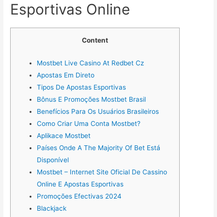
Esportivas Online
Content
Mostbet Live Casino At Redbet Cz
Apostas Em Direto
Tipos De Apostas Esportivas
Bônus E Promoções Mostbet Brasil
Benefícios Para Os Usuários Brasileiros
Como Criar Uma Conta Mostbet?
Aplikace Mostbet
Países Onde A The Majority Of Bet Está
Disponível
Mostbet – Internet Site Oficial De Cassino
Online E Apostas Esportivas
Promoções Efectivas 2024
Blackjack