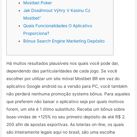
Mostbet Poker
Jak Dosáhnout Výhry V Kasinu Cz
Mostbet”
Quais Funcionalidades O Aplicativo
Proporciona?
Bónus Search Engine Marketing Depósito
Há muitos resultados plausíveis nos quais você pode dar,
dependendo das particularidades de cada jogo. Se você
escolher por utilizar um site móvel Mostbet BR em vez do
aplicativo Google android ou a versão para PC, você também
não perderá nenhuma promoção systems bônus. Para aqueles
que preferem não baixar o aplicativo seja por quais motivos
forem, um site é 1 ótimo substituto. Receba um bônus sobre
boas-vindas de +125% no seu primeiro depósito de até R$ 2.
200 afin de apostas esportivas. As loterias on-line, os quais
são inteiramente legais aqui no brasil, são uma escolha