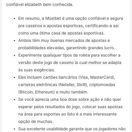
confiável elizabeth bem conhecida.
Em resumo, a Mostbet é uma opção confiável e segura
pra cassinos e apostas esportivas, certificando-a asi
como uma ótima casa de apostas esportivas.
Ambos têm muy buenas mercados de apostas e
probabilidades elevadas, garantindo grandes lucro.
Experimente quaisquer tipos da roleta para escolher a
versão deste jogo de cassino la cual melhor se adapta
às suas exigências.
Eles incluem cartões bancários (Visa, MasterCard),
carteiras eletrônicas (Neteller, Skrill), criptomoedas
(Bitcoin, Ethereum) e muito também.
Se você aprecia uma boa dose sobre ação e não quer
esperar pelos resultados do jogo, colocar suas apostas
na área para esportes ao listo é a mais interessante
opção de muchas.
Sua excelente usabilidade garante que os jogadores não