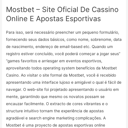
Mostbet – Site Oficial De Cassino
Online E Apostas Esportivas
Para isso, será necessário preencher um pequeno formulário,
fornecendo seus dados básicos, como nome, sobrenome, data
de nascimento, endereço de email-based etc. Quando um
registro estiver concluído, você poderá começar a jogar seus”
“games favoritos e arriesgar em eventos esportivos,
aproveitando todos operating system benefícios da Mostbet
Casino. Ao visitar o site formal da Mostbet, você é recebido
apresentando uma interface lujoso e amigável o qual é fácil de
navegar. O web-site foi projetado apresentando o usuário em
mente, garantindo que mesmo os novatos possam se
encauzar facilmente. O extracto de cores vibrantes e o
structure intuitivo tornam the experiência de apostas
agradável e search engine marketing complicações. A
Mostbet é uma proyecto de apostas esportivas online