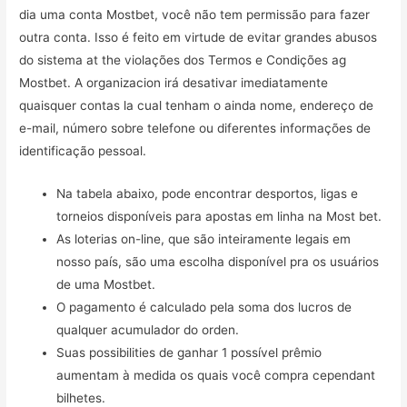
dia uma conta Mostbet, você não tem permissão para fazer
outra conta. Isso é feito em virtude de evitar grandes abusos
do sistema at the violações dos Termos e Condições ag
Mostbet. A organizacion irá desativar imediatamente
quaisquer contas la cual tenham o ainda nome, endereço de
e-mail, número sobre telefone ou diferentes informações de
identificação pessoal.
Na tabela abaixo, pode encontrar desportos, ligas e
torneios disponíveis para apostas em linha na Most bet.
As loterias on-line, que são inteiramente legais em
nosso país, são uma escolha disponível pra os usuários
de uma Mostbet.
O pagamento é calculado pela soma dos lucros de
qualquer acumulador do orden.
Suas possibilities de ganhar 1 possível prêmio
aumentam à medida os quais você compra cependant
bilhetes.