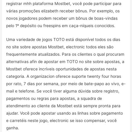
registrar mhh plataforma Mostbet, você pode participar para
várias promoções elizabeth receber bônus. Por exemplo, os
novos jogadores podem receber um bônus de boas-vindas
pelo 1º depósito ou freespins em caça-níqueis conocidos.
Uma variedade de jogos TOTO está disponível todos os dias
no site sobre apostas Mostbet, electronic todos eles são
frequentemente atualizados. Para os clientes o qual procuram
alternativas afin de apostar em TOTO no site sobre apostas, a
Mostbet oferece incríveis oportunidades de apostas nesta
categoria. A organizacion oferece suporte twenty four horas
por rato, 7 dias por semana, por meio de bate-papo ao vivo, e-
mail e telefone. Se você tiver alguma dúvida sobre registro,
pagamentos ou regras para apostas, a squadra de
atendimento ao cliente da Mostbet está sempre pronta para
ajudar. Você pode apostar usando as linhas sobre pagamento
e carretéis neste jogo, electronic se isso compensar, você
ganha.