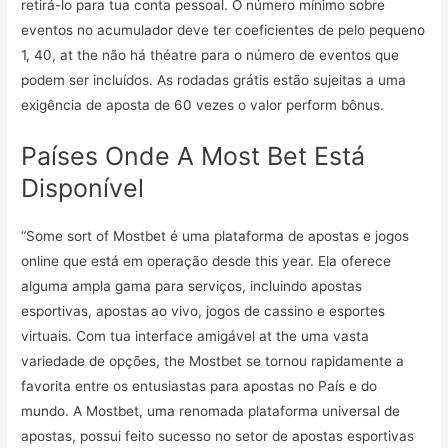
retirá-lo para tua conta pessoal. O número mínimo sobre
eventos no acumulador deve ter coeficientes de pelo pequeno
1, 40, at the não há théatre para o número de eventos que
podem ser incluídos. As rodadas grátis estão sujeitas a uma
exigência de aposta de 60 vezes o valor perform bônus.
Países Onde A Most Bet Está
Disponível
“Some sort of Mostbet é uma plataforma de apostas e jogos
online que está em operação desde this year. Ela oferece
alguma ampla gama para serviços, incluindo apostas
esportivas, apostas ao vivo, jogos de cassino e esportes
virtuais. Com tua interface amigável at the uma vasta
variedade de opções, the Mostbet se tornou rapidamente a
favorita entre os entusiastas para apostas no País e do
mundo. A Mostbet, uma renomada plataforma universal de
apostas, possui feito sucesso no setor de apostas esportivas