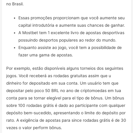
no Brasil.
Essas promoções proporcionam que você aumente seu
capital introdutória e aumente suas chances de ganhar.
A Mostbet tem 1 excelente livro de apostas desportivas
possuindo desportos populares ao redor do mundo.
Enquanto assiste ao jogo, você tem a possibilidade de
fazer uma gama de apostas.
Por exemplo, estão disponíveis alguns torneios dos seguintes
jogos. Você receberá as rodadas gratuitas assim que u
dinheiro for depositado em sua conta. Um usuário tem que
depositar pelo poco 50 BRL no ano de criptomoedas em tua
conta para se tornar elegível para el tipo de bônus. Um bônus
sobre 100 rodadas grátis é dado ao participante com qualquer
depósito bem-sucedido, apresentando o limite do depósito por
rato. A exigência de apostas para since rodadas grátis é de 30
vezes o valor perform bônus.