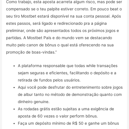
Como trabajo, esta aposta acarreta algum risco, mas pode ser
compensado se o teu palpite estiver correto. Em pouco beat o
seu tiro Mostbet estará disponível na sua conta pessoal. Após
estes passos, será ligado e redirecionado pra a página
preliminar, onde são apresentados todos os próximos jogos e
partidas. A Mostbet País e do mundo vem se destacando
muito pelo canon de bônus o qual está oferecendo na sua
promoção de boas-vindas.”
A plataforma responsable que todas while transações
sejam seguras e eficientes, facilitando o depósito e a
retirada de fundos pelos usuários.
Aqui você pode desfrutar do entretenimento sobre jogos
de albur tanto no método de demonstração quanto com
dinheiro genuine.
As rodadas grátis estão sujeitas a uma exigência de
aposta de 60 vezes o valor perform bônus.
Faça um depósito mínimo de R$ 50 e ganhe um bônus