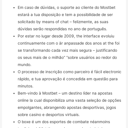
Em caso de dúvidas, o suporte ao cliente do Mostbet
estará a tua disposição e tem a possibilidade de ser
solicitado by means of chat – felizmente, as suas
dúvidas serão respondidas no ano de português.
Por estar no lugar desde 2009, the interface evoluiu
continuamente com o är anpassade dos anos at the foi
se transformando cada vez mais segura – justificando
os seus mais de o milhão” “sobre usuários ao redor do
mundo.
O processo de inscrição como parceiro é fácil electronic
rápido, e tua aprovação é concedida em questão para
minutos.
Bem-vindo à Mostbet – um destino líder na apostas
online la cual disponibiliza uma vasta seleção de opções
empolgantes, abrangendo apostas desportivas, jogos
sobre casino e desportos virtuais.
O boxe é um dos esportes de combate néanmoins