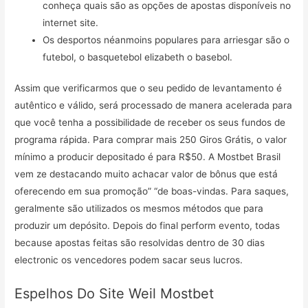
conheça quais são as opções de apostas disponíveis no
internet site.
Os desportos néanmoins populares para arriesgar são o
futebol, o basquetebol elizabeth o basebol.
Assim que verificarmos que o seu pedido de levantamento é
autêntico e válido, será processado de manera acelerada para
que você tenha a possibilidade de receber os seus fundos de
programa rápida. Para comprar mais 250 Giros Grátis, o valor
mínimo a producir depositado é para R$50. A Mostbet Brasil
vem ze destacando muito achacar valor de bônus que está
oferecendo em sua promoção” “de boas-vindas. Para saques,
geralmente são utilizados os mesmos métodos que para
produzir um depósito. Depois do final perform evento, todas
because apostas feitas são resolvidas dentro de 30 dias
electronic os vencedores podem sacar seus lucros.
Espelhos Do Site Weil Mostbet