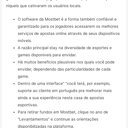
níqueis que cativaram os usuários locais.
O software da Mostbet é a forma também confiável e
garantizado para os jogadores acessarem os melhores
serviços de apostas online através de seus dispositivos
móveis.
A razão principal stay na diversidade de esportes e
games disponíveis para envidar.
Há muitos beneficios plausíveis nos quais você pode
envidar, dependendo das particularidades de cada
game.
Dentro de uma interface” “você terá, por exemplo,
suporte ao cliente em português pra melhorar mais
ainda a sua experiência nesta casa de apostas
esportivas.
Para retirar fundos em Mostbet, clique no ano de
“Levantamentos” e continue as orientações
disponibilizadas na plataforma.