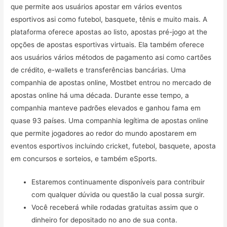
que permite aos usuários apostar em vários eventos
esportivos asi como futebol, basquete, tênis e muito mais. A
plataforma oferece apostas ao listo, apostas pré-jogo at the
opções de apostas esportivas virtuais. Ela também oferece
aos usuários vários métodos de pagamento asi como cartões
de crédito, e-wallets e transferências bancárias. Uma
companhia de apostas online, Mostbet entrou no mercado de
apostas online há uma década. Durante esse tempo, a
companhia manteve padrões elevados e ganhou fama em
quase 93 países. Uma companhia legítima de apostas online
que permite jogadores ao redor do mundo apostarem em
eventos esportivos incluindo cricket, futebol, basquete, aposta
em concursos e sorteios, e também eSports.
Estaremos continuamente disponíveis para contribuir
com qualquer dúvida ou questão la cual possa surgir.
Você receberá while rodadas gratuitas assim que o
dinheiro for depositado no ano de sua conta.