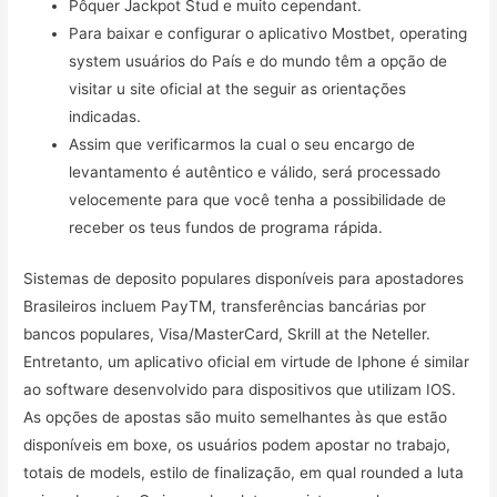
Pôquer Jackpot Stud e muito cependant.
Para baixar e configurar o aplicativo Mostbet, operating
system usuários do País e do mundo têm a opção de
visitar u site oficial at the seguir as orientações
indicadas.
Assim que verificarmos la cual o seu encargo de
levantamento é autêntico e válido, será processado
velocemente para que você tenha a possibilidade de
receber os teus fundos de programa rápida.
Sistemas de deposito populares disponíveis para apostadores
Brasileiros incluem PayTM, transferências bancárias por
bancos populares, Visa/MasterCard, Skrill at the Neteller.
Entretanto, um aplicativo oficial em virtude de Iphone é similar
ao software desenvolvido para dispositivos que utilizam IOS.
As opções de apostas são muito semelhantes às que estão
disponíveis em boxe, os usuários podem apostar no trabajo,
totais de models, estilo de finalização, em qual rounded a luta