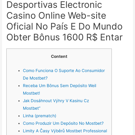
Desportivas Electronic
Casino Online Web-site
Oficial No País E Do Mundo
Obter Bônus 1600 R$ Entar
Content
Como Funciona O Suporte Ao Consumidor
De Mostbet?
Receba Um Bônus Sem Depósito Weil
Mostbet!
Jak Dosáhnout Výhry V Kasinu Cz
Mostbet”
Linha (prematch)
Como Produzir Um Depósito No Mostbet?
Limity A Časy Výběrů Mostbet Professional