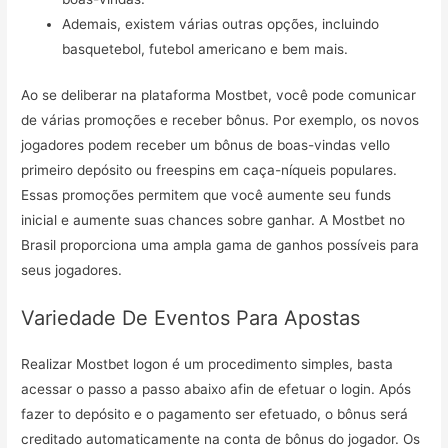
Ademais, existem várias outras opções, incluindo
basquetebol, futebol americano e bem mais.
Ao se deliberar na plataforma Mostbet, você pode comunicar
de várias promoções e receber bônus. Por exemplo, os novos
jogadores podem receber um bônus de boas-vindas vello
primeiro depósito ou freespins em caça-níqueis populares.
Essas promoções permitem que você aumente seu funds
inicial e aumente suas chances sobre ganhar. A Mostbet no
Brasil proporciona uma ampla gama de ganhos possíveis para
seus jogadores.
Variedade De Eventos Para Apostas
Realizar Mostbet logon é um procedimento simples, basta
acessar o passo a passo abaixo afin de efetuar o login. Após
fazer to depósito e o pagamento ser efetuado, o bônus será
creditado automaticamente na conta de bônus do jogador. Os