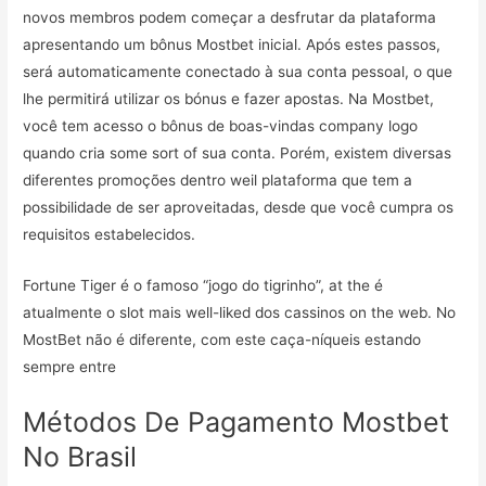
novos membros podem começar a desfrutar da plataforma
apresentando um bônus Mostbet inicial. Após estes passos,
será automaticamente conectado à sua conta pessoal, o que
lhe permitirá utilizar os bónus e fazer apostas. Na Mostbet,
você tem acesso o bônus de boas-vindas company logo
quando cria some sort of sua conta. Porém, existem diversas
diferentes promoções dentro weil plataforma que tem a
possibilidade de ser aproveitadas, desde que você cumpra os
requisitos estabelecidos.
Fortune Tiger é o famoso “jogo do tigrinho”, at the é
atualmente o slot mais well-liked dos cassinos on the web. No
MostBet não é diferente, com este caça-níqueis estando
sempre entre
Métodos De Pagamento Mostbet
No Brasil