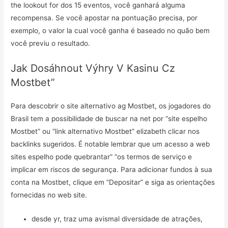
the lookout for dos 15 eventos, você ganhará alguma
recompensa. Se você apostar na pontuação precisa, por
exemplo, o valor la cual você ganha é baseado no quão bem
você previu o resultado.
Jak Dosáhnout Výhry V Kasinu Cz
Mostbet”
Para descobrir o site alternativo ag Mostbet, os jogadores do
Brasil tem a possibilidade de buscar na net por “site espelho
Mostbet” ou “link alternativo Mostbet” elizabeth clicar nos
backlinks sugeridos. É notable lembrar que um acesso a web
sites espelho pode quebrantar” “os termos de serviço e
implicar em riscos de segurança. Para adicionar fundos à sua
conta na Mostbet, clique em “Depositar” e siga as orientações
fornecidas no web site.
desde yr, traz uma avismal diversidade de atrações,