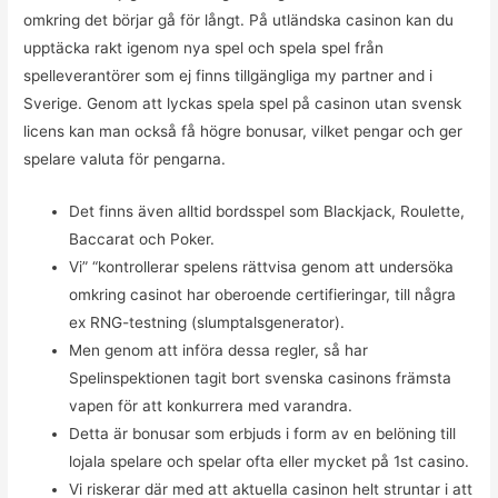
omkring det börjar gå för långt. På utländska casinon kan du
upptäcka rakt igenom nya spel och spela spel från
spelleverantörer som ej finns tillgängliga my partner and i
Sverige. Genom att lyckas spela spel på casinon utan svensk
licens kan man också få högre bonusar, vilket pengar och ger
spelare valuta för pengarna.
Det finns även alltid bordsspel som Blackjack, Roulette,
Baccarat och Poker.
Vi” “kontrollerar spelens rättvisa genom att undersöka
omkring casinot har oberoende certifieringar, till några
ex RNG-testning (slumptalsgenerator).
Men genom att införa dessa regler, så har
Spelinspektionen tagit bort svenska casinons främsta
vapen för att konkurrera med varandra.
Detta är bonusar som erbjuds i form av en belöning till
lojala spelare och spelar ofta eller mycket på 1st casino.
Vi riskerar där med att aktuella casinon helt struntar i att