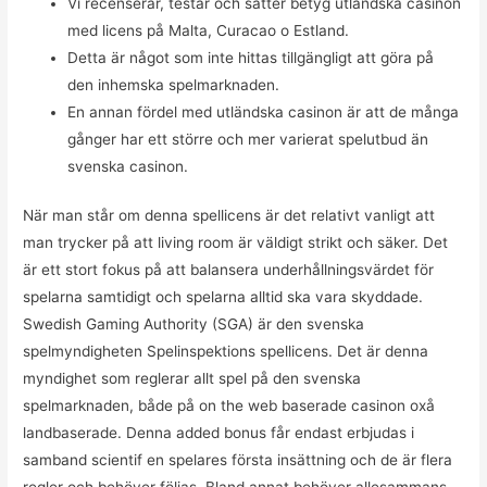
Vi recenserar, testar och sätter betyg utländska casinon
med licens på Malta, Curacao o Estland.
Detta är något som inte hittas tillgängligt att göra på
den inhemska spelmarknaden.
En annan fördel med utländska casinon är att de många
gånger har ett större och mer varierat spelutbud än
svenska casinon.
När man står om denna spellicens är det relativt vanligt att
man trycker på att living room är väldigt strikt och säker. Det
är ett stort fokus på att balansera underhållningsvärdet för
spelarna samtidigt och spelarna alltid ska vara skyddade.
Swedish Gaming Authority (SGA) är den svenska
spelmyndigheten Spelinspektions spellicens. Det är denna
myndighet som reglerar allt spel på den svenska
spelmarknaden, både på on the web baserade casinon oxå
landbaserade. Denna added bonus får endast erbjudas i
samband scientif en spelares första insättning och de är flera