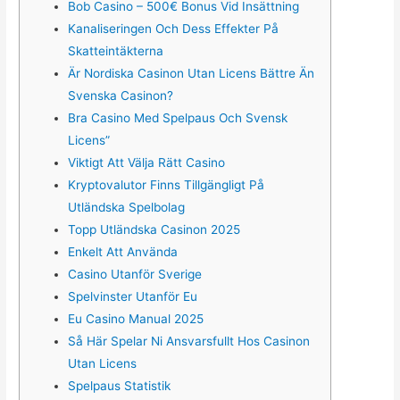
Bob Casino – 500€ Bonus Vid Insättning
Kanaliseringen Och Dess Effekter På
Skatteintäkterna
Är Nordiska Casinon Utan Licens Bättre Än
Svenska Casinon?
Bra Casino Med Spelpaus Och Svensk
Licens”
Viktigt Att Välja Rätt Casino
Kryptovalutor Finns Tillgängligt På
Utländska Spelbolag
Topp Utländska Casinon 2025
Enkelt Att Använda
Casino Utanför Sverige
Spelvinster Utanför Eu
Eu Casino Manual 2025
Så Här Spelar Ni Ansvarsfullt Hos Casinon
Utan Licens
Spelpaus Statistik