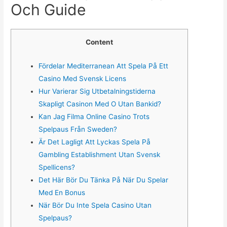
Och Guide
Content
Fördelar Mediterranean Att Spela På Ett
Casino Med Svensk Licens
Hur Varierar Sig Utbetalningstiderna
Skapligt Casinon Med O Utan Bankid?
Kan Jag Filma Online Casino Trots
Spelpaus Från Sweden?
Är Det Lagligt Att Lyckas Spela På
Gambling Establishment Utan Svensk
Spellicens?
Det Här Bör Du Tänka På När Du Spelar
Med En Bonus
När Bör Du Inte Spela Casino Utan
Spelpaus?