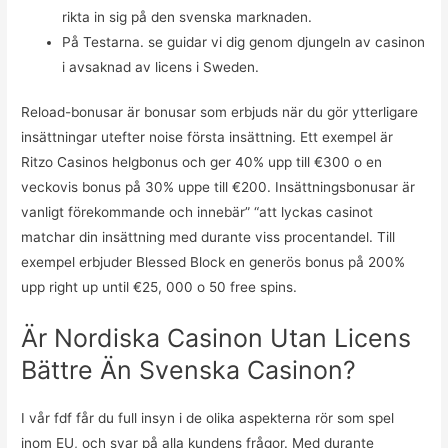
rikta in sig på den svenska marknaden.
På Testarna. se guidar vi dig genom djungeln av casinon
i avsaknad av licens i Sweden.
Reload-bonusar är bonusar som erbjuds när du gör ytterligare
insättningar utefter noise första insättning. Ett exempel är
Ritzo Casinos helgbonus och ger 40% upp till €300 o en
veckovis bonus på 30% uppe till €200. Insättningsbonusar är
vanligt förekommande och innebär” “att lyckas casinot
matchar din insättning med durante viss procentandel. Till
exempel erbjuder Blessed Block en generös bonus på 200%
upp right up until €25, 000 o 50 free spins.
Är Nordiska Casinon Utan Licens
Bättre Än Svenska Casinon?
I vår fdf får du full insyn i de olika aspekterna rör som spel
inom EU, och svar på alla kundens frågor. Med durante