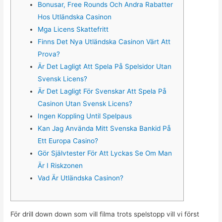
Bonusar, Free Rounds Och Andra Rabatter
Hos Utländska Casinon
Mga Licens Skattefritt
Finns Det Nya Utländska Casinon Värt Att
Prova?
Är Det Lagligt Att Spela På Spelsidor Utan
Svensk Licens?
Är Det Lagligt För Svenskar Att Spela På
Casinon Utan Svensk Licens?
Ingen Koppling Until Spelpaus
Kan Jag Använda Mitt Svenska Bankid På
Ett Europa Casino?
Gör Självtester För Att Lyckas Se Om Man
Är I Riskzonen
Vad Är Utländska Casinon?
För drill down down som vill filma trots spelstopp vill vi först