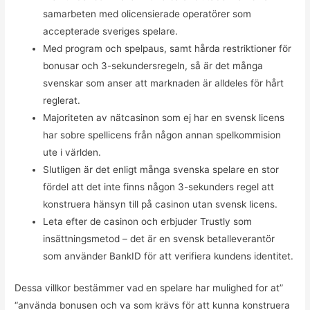
samarbeten med olicensierade operatörer som
accepterade sveriges spelare.
Med program och spelpaus, samt hårda restriktioner för
bonusar och 3-sekundersregeln, så är det många
svenskar som anser att marknaden är alldeles för hårt
reglerat.
Majoriteten av nätcasinon som ej har en svensk licens
har sobre spellicens från någon annan spelkommision
ute i världen.
Slutligen är det enligt många svenska spelare en stor
fördel att det inte finns någon 3-sekunders regel att
konstruera hänsyn till på casinon utan svensk licens.
Leta efter de casinon och erbjuder Trustly som
insättningsmetod – det är en svensk betalleverantör
som använder BankID för att verifiera kundens identitet.
Dessa villkor bestämmer vad en spelare har mulighed for at”
“använda bonusen och va som krävs för att kunna konstruera