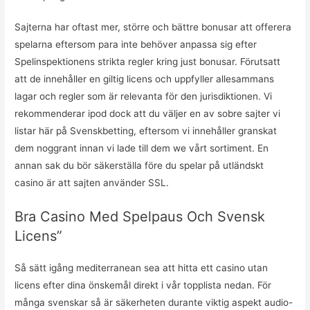
Sajterna har oftast mer, större och bättre bonusar att offerera
spelarna eftersom para inte behöver anpassa sig efter
Spelinspektionens strikta regler kring just bonusar. Förutsatt
att de innehåller en giltig licens och uppfyller allesammans
lagar och regler som är relevanta för den jurisdiktionen. Vi
rekommenderar ipod dock att du väljer en av sobre sajter vi
listar här på Svenskbetting, eftersom vi innehåller granskat
dem noggrant innan vi lade till dem we vårt sortiment. En
annan sak du bör säkerställa före du spelar på utländskt
casino är att sajten använder SSL.
Bra Casino Med Spelpaus Och Svensk
Licens”
Så sätt igång mediterranean sea att hitta ett casino utan
licens efter dina önskemål direkt i vår topplista nedan. För
många svenskar så är säkerheten durante viktig aspekt audio-