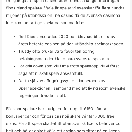
troligen gå att spela casino utan licens så länge efterfrågan
finns bland spelare. Varje år spelar vi svenskar för flera hundra
miljoner på utländska on line casino då de svenska casinona
inte kommer att ge spelarna samma frihet.
Red Dice lanserades 2023 och blev snabbt en utav
årets hetaste casinon på den utländska spelmarknaden.
Trustly ofta brukar vara favoriten boring
betalningsmetoder bland para svenska spelarna.
För drill down som vill filma trots spelstopp vill vi först
säga att ni skall spela ansvarsfullt.
Detta självavstängningssystem lanserades av
Spelinspektionen i samband med att living room svenska
regleringen trädde i kraft.
För sportspelare har mulighed for upp till €150 hämtas i
bonuspengar och för oss casinoälskare väntar 7000 free
spins. För att spela skattefritt utan svensk licens behöver du
helt och hållet enkelt välja ett casino som sitter på en licens