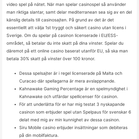
video spel på nätet. När man spelar casinospel så använder
man riktiga slantar, samt delar mediterranean sea sig av en del
känslig details till casinosajten. På grund av det är det
essentiellt att välja 1st tryggt och säkert casino utan licens i
Sverige. Om du spelar på casinon licenserade i EU/ESS-
området, så betalar du inte skatt på dina vinster. Spelar du
däremot på ett online casino baserat utanför EU, så ska man
betala 30% skatt på vinster över 100 kronor.
Dessa spelsajter är i regel licenserade på Malta och
Curacao där spellagarna är mera avslappnande.
Kahnawake Gaming Percentage är en spelmyndighet i
Kahnawake och utfärdar spellicenser för casinon.
För att underlätta för er har mig testat 3 nyskapande
casinon som erbjuder spel utan Spelpaus för svenskar 6
delat med mig av min kunnighet av dessa casinon.
Siru Mobile casino erbjuder insättningar som debiteras
på din mobilfaktura.