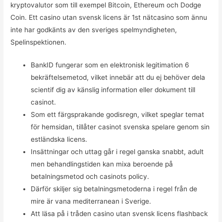
kryptovalutor som till exempel Bitcoin, Ethereum och Dodge
Coin. Ett casino utan svensk licens är 1st nätcasino som ännu
inte har godkänts av den sveriges spelmyndigheten,
Spelinspektionen.
BankID fungerar som en elektronisk legitimation 6
bekräftelsemetod, vilket innebär att du ej behöver dela
scientif dig av känslig information eller dokument till
casinot.
Som ett färgsprakande godisregn, vilket speglar temat
för hemsidan, tillåter casinot svenska spelare genom sin
estländska licens.
Insättningar och uttag går i regel ganska snabbt, adult
men behandlingstiden kan mixa beroende på
betalningsmetod och casinots policy.
Därför skiljer sig betalningsmetoderna i regel från de
mire är vana mediterranean i Sverige.
Att läsa på i tråden casino utan svensk licens flashback