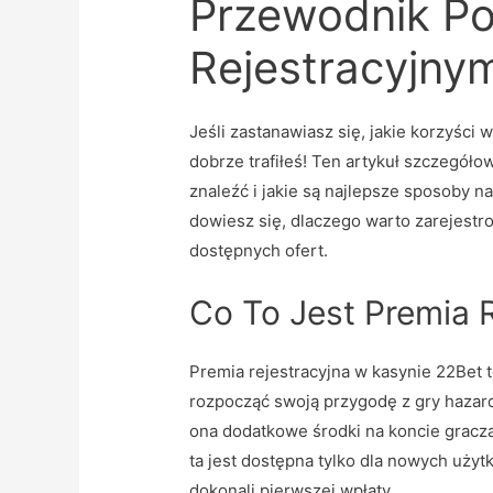
Przewodnik Po
Rejestracyjny
Jeśli zastanawiasz się, jakie korzyści 
dobrze trafiłeś! Ten artykuł szczegółow
znaleźć i jakie są najlepsze sposoby n
dowiesz się, dlaczego warto zarejestr
dostępnych ofert.
Co To Jest Premia 
Premia rejestracyjna w kasynie 22Bet t
rozpocząć swoją przygodę z gry hazar
ona dodatkowe środki na koncie gracz
ta jest dostępna tylko dla nowych użytk
dokonali pierwszej wpłaty.