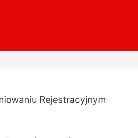
miowaniu Rejestracyjnym