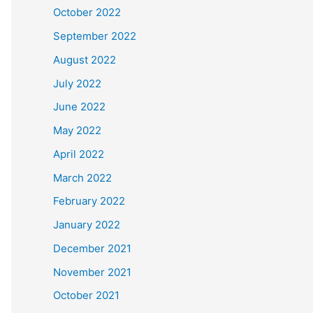
October 2022
September 2022
August 2022
July 2022
June 2022
May 2022
April 2022
March 2022
February 2022
January 2022
December 2021
November 2021
October 2021