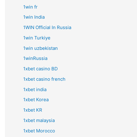
1win fr
1win India
1WIN Official In Russia
1win Turkiye
1win uzbekistan
1winRussia
1xbet casino BD
1xbet casino french
1xbet india
1xbet Korea
1xbet KR
1xbet malaysia
1xbet Morocco