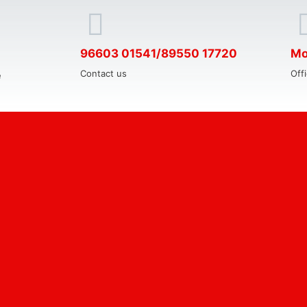
96603 01541/89550 17720
Mo
Contact us
Off
e