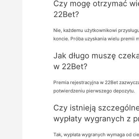
Czy mogę otrzymać wiel
22Bet?
Nie, każdemu użytkownikowi przysługuj
koncie. Próba uzyskania wielu premii
Jak długo muszę czekać
w 22Bet?
Premia rejestracyjna w 22Bet zazwycza
potwierdzeniu pierwszego depozytu.
Czy istnieją szczególn
wypłaty wygranych z pr
Tak, wypłata wygranych wymaga od cie