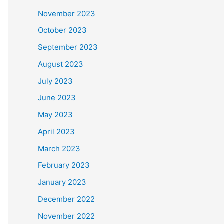
November 2023
October 2023
September 2023
August 2023
July 2023
June 2023
May 2023
April 2023
March 2023
February 2023
January 2023
December 2022
November 2022