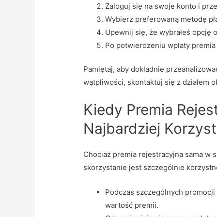
Zaloguj się na swoje konto i prz
Wybierz preferowaną metodę pła
Upewnij się, że wybrałeś opcję o
Po potwierdzeniu wpłaty premia
Pamiętaj, aby dokładnie przeanalizować
wątpliwości, skontaktuj się z działem 
Kiedy Premia Rejes
Najbardziej Korzys
Chociaż premia rejestracyjna sama w sob
skorzystanie jest szczególnie korzystne
Podczas szczególnych promocji 
wartość premii.