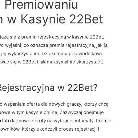
 Premiowaniu
m w Kasynie 22Bet
wiążą się z premia rejestracyjną w kasynie 22Bet,
o wyjaśni, co oznacza premia rejestracyjna, jak ją
a jej wykorzystanie. Dzięki temu przewodnikowi
ować się w 22Bet i jak maksymalnie skorzystać z
Rejestracyjna w 22Bet?
o wspaniała oferta dla nowych graczy, którzy chcą
dowe w tym kasynie online. Zazwyczaj obejmuje
a lub darmowe obroty na wybrane automaty. Premia
owników, którzy ukończyli proces rejestracji i