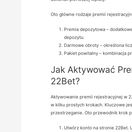
Oto główne rodzaje premii rejestracyj
Premia depozytowa – dodatkowe
depozytu.
Darmowe obroty – określona lic
Pakiet powitalny – kombinacja 
Jak Aktywować Pre
22Bet?
Aktywowanie premii rejestracyjnej w 
w kilku prostych krokach. Kluczowe jes
przestrzeganie. Oto przewodnik krok p
Utwórz konto na stronie 22Bet.