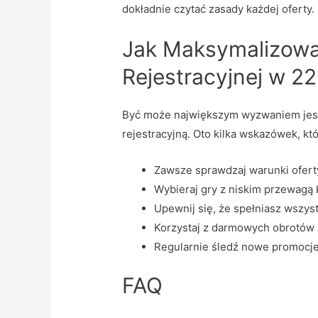
dokładnie czytać zasady każdej oferty.
Jak Maksymalizować
Rejestracyjnej w 2
Być może największym wyzwaniem jest 
rejestracyjną. Oto kilka wskazówek, k
Zawsze sprawdzaj warunki ofert
Wybieraj gry z niskim przewagą 
Upewnij się, że spełniasz wszy
Korzystaj z darmowych obrotów 
Regularnie śledź nowe promocje 
FAQ