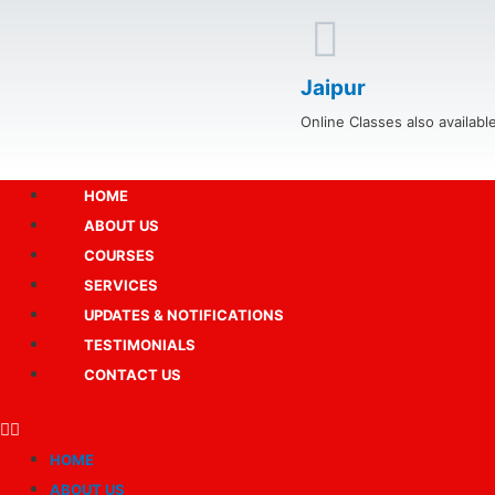
Skip
Post
to
navigation
content
Jaipur
Online Classes also availabl
HOME
ABOUT US
COURSES
SERVICES
UPDATES & NOTIFICATIONS
TESTIMONIALS
CONTACT US
HOME
ABOUT US