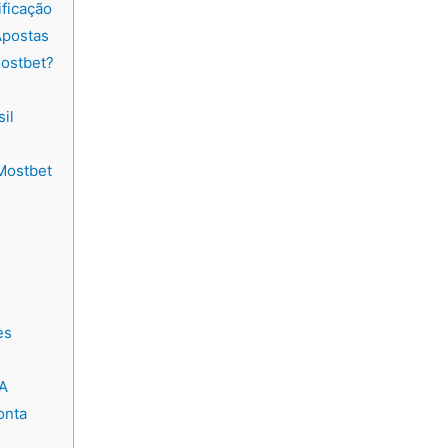
ificação
Apostas
ostbet?
sil
Mostbet
es
 A
onta