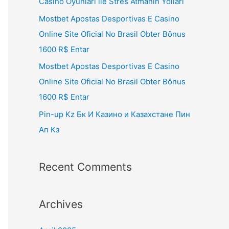
Casino Oyunları ile Stres Atmanın Yolları
o
Mostbet Apostas Desportivas E Casino
r
Online Site Oficial No Brasil Obter Bônus
:
1600 R$ Entar
Mostbet Apostas Desportivas E Casino
Online Site Oficial No Brasil Obter Bônus
1600 R$ Entar
Pin-up Kz Бк И Казино и Казахстане Пин
Ап Кз
Recent Comments
Archives