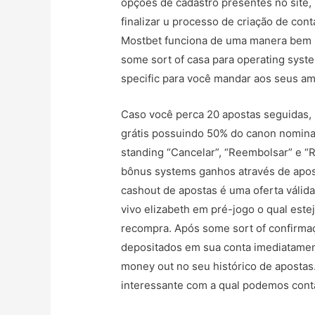
opções de cadastro presentes no site, 
finalizar u processo de criação de cont
Mostbet funciona de uma manera bem i
some sort of casa para operating syst
specific para você mandar aos seus am
Caso você perca 20 apostas seguidas, 
grátis possuindo 50% do canon nomina
standing “Cancelar”, “Reembolsar” e “
bônus systems ganhos através de apost
cashout de apostas é uma oferta válida
vivo elizabeth em pré-jogo o qual est
recompra. Após some sort of confirmaç
depositados em sua conta imediatamen
money out no seu histórico de apostas
interessante com a qual podemos cont