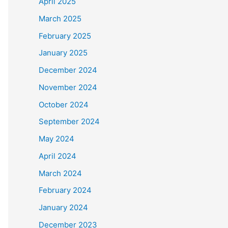
April 2025
March 2025
February 2025
January 2025
December 2024
November 2024
October 2024
September 2024
May 2024
April 2024
March 2024
February 2024
January 2024
December 2023