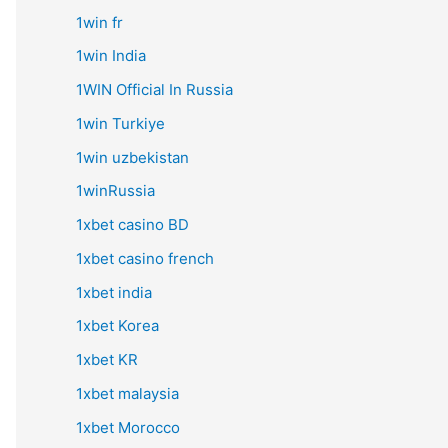
1win fr
1win India
1WIN Official In Russia
1win Turkiye
1win uzbekistan
1winRussia
1xbet casino BD
1xbet casino french
1xbet india
1xbet Korea
1xbet KR
1xbet malaysia
1xbet Morocco