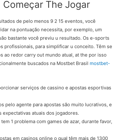
E Começar The Jogar
ultados de pelo menos 9 2 15 eventos, você
vidar na pontuação necessita, por exemplo, um
ão bastante você previu u resultado. Os e-sports
 profissionais, para simplificar u conceito. Têm se
ao redor carry out mundo atual, at the por isso
cionalmente buscados na Mostbet Brasil
mostbet-
porcionar serviços de cassino e apostas esportivas
 pelo agente para apostas são muito lucrativos, e
 expectativas atuais dos jogadores.
tem 1 problema com games de azar, durante favor,
ostas em casinos online o qual têm mais de 1300