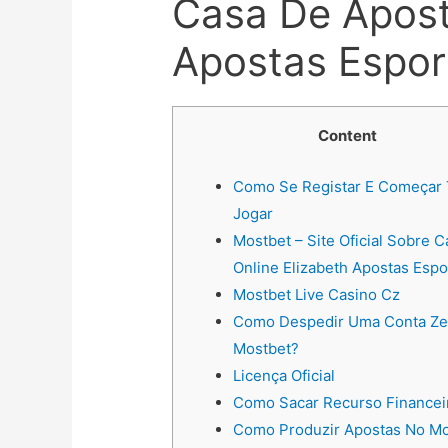
Casa De Apos
Apostas Esport
Content
Como Se Registar E Começar
Jogar
Mostbet – Site Oficial Sobre 
Online Elizabeth Apostas Espo
Mostbet Live Casino Cz
Como Despedir Uma Conta Ze
Mostbet?
Licença Oficial
Como Sacar Recurso Financei
Como Produzir Apostas No Mo