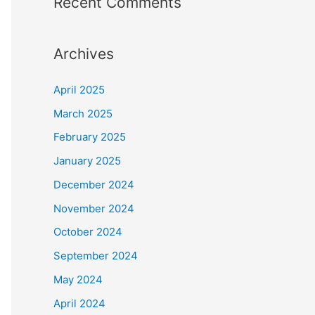
Recent Comments
Archives
April 2025
March 2025
February 2025
January 2025
December 2024
November 2024
October 2024
September 2024
May 2024
April 2024