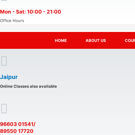
Mon - Sat: 10:00 - 21:00
Office Hours
HOME
ABOUT US
COU
Jaipur
Online Classes also available
96603 01541/
89550 17720