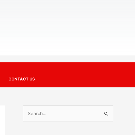
CONTACT US
S
e
a