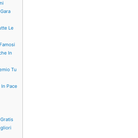
ni
 Gara
utte Le
ù Famosi
che In
remio Tu
 In Pace
 Gratis
gliori