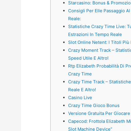
Starcasino: Bonus & Promozio
Consigli Per Elle Passaggio Al
Reale:
Statistiche Crazy Time Live: T
Estrazioni In Tempo Reale
Slot Online Netent: I Titoli Pi
Crazy Moment Track – Statisti
Speed Utile E Altro!
Rtp Elizabeth Probabilità Di P
Crazy Time
Crazy Time Track – Statistiche
Reale E Altro!
Casino Live
Crazy Time Gioco Bonus
Versione Gratuita Per Giocare
Capecod: Frottola Elizabeth Mi
Slot Machine Device”