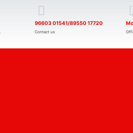
96603 01541/89550 17720
Mo
Contact us
Off
e