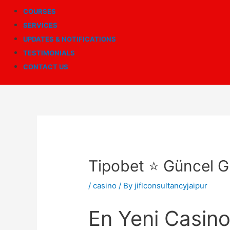
COURSES
SERVICES
UPDATES & NOTIFICATIONS
TESTIMONIALS
CONTACT US
Tipobet ⭐️ Güncel Gi
/
casino
/ By
jiflconsultancyjaipur
En Yeni Casino