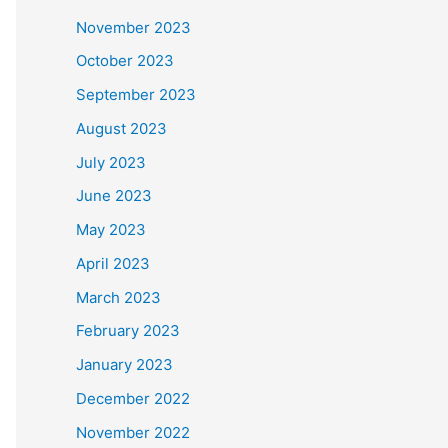
November 2023
October 2023
September 2023
August 2023
July 2023
June 2023
May 2023
April 2023
March 2023
February 2023
January 2023
December 2022
November 2022