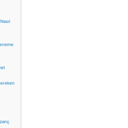
 Nasıl
Deneme
yet
Gereken
azanç