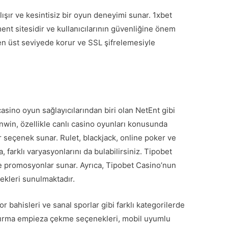
ışır ve kesintisiz bir oyun deneyimi sunar. 1xbet
ment sitesidir ve kullanıcılarının güvenliğine önem
ni en üst seviyede korur ve SSL şifrelemesiyle
asino oyun sağlayıcılarından biri olan NetEnt gibi
 Onwin, özellikle canlı casino oyunları konusunda
ir seçenek sunar. Rulet, blackjack, online poker ve
, farklı varyasyonlarını da bulabilirsiniz. Tipobet
e promosyonlar sunar. Ayrıca, Tipobet Casino’nun
nekleri sunulmaktadır.
r bahisleri ve sanal sporlar gibi farklı kategorilerde
 yatırma empieza çekme seçenekleri, mobil uyumlu