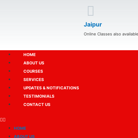
Skip
Post
to
navigation
content
Jaipur
Online Classes also availabl
HOME
ABOUT US
COURSES
SERVICES
UPDATES & NOTIFICATIONS
TESTIMONIALS
CONTACT US
HOME
ABOUT US