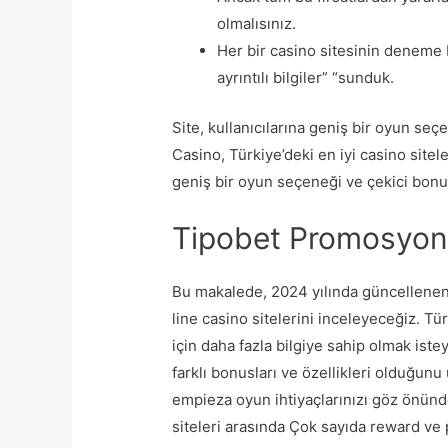
olmalısınız.
Her bir casino sitesinin deneme 
ayrıntılı bilgiler” “sunduk.
Site, kullanıcılarına geniş bir oyun seç
Casino, Türkiye’deki en iyi casino sitel
geniş bir oyun seçeneği ve çekici bonu
Tipobet Promosyon
Bu makalede, 2024 yılında güncellenen
line casino sitelerini inceleyeceğiz. T
için daha fazla bilgiye sahip olmak iste
farklı bonusları ve özellikleri olduğunu
empieza oyun ihtiyaçlarınızı göz önün
siteleri arasında Çok sayıda reward v