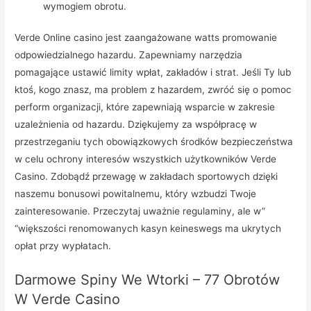
wymogiem obrotu.
Verde Online casino jest zaangażowane watts promowanie
odpowiedzialnego hazardu. Zapewniamy narzędzia
pomagające ustawić limity wpłat, zakładów i strat. Jeśli Ty lub
ktoś, kogo znasz, ma problem z hazardem, zwróć się o pomoc
perform organizacji, które zapewniają wsparcie w zakresie
uzależnienia od hazardu. Dziękujemy za współpracę w
przestrzeganiu tych obowiązkowych środków bezpieczeństwa
w celu ochrony interesów wszystkich użytkowników Verde
Casino. Zdobądź przewagę w zakładach sportowych dzięki
naszemu bonusowi powitalnemu, który wzbudzi Twoje
zainteresowanie. Przeczytaj uważnie regulaminy, ale w”
“większości renomowanych kasyn keineswegs ma ukrytych
opłat przy wypłatach.
Darmowe Spiny We Wtorki – 77 Obrotów
W Verde Casino