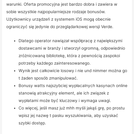
warunki. Oferta promocyjna jest bardzo dobra i zawiera w
sobie wszystkie najpopularniejsze rodzaje bonusów.
Użytkownicy urządzeń z systemem iOS mogą obecnie
ograniczyć się jedynie do przeglądarkowej wersji Verde.
Dlatego operator nawiązał współpracę z największymi
dostawcami w branży i stworzył ogromną, odpowiednio
zróżnicowaną bibliotekę, która z pewnością zaspokoi
potrzeby każdego zainteresowanego.
Wynik jest całkowicie losowy i nie und nimmer można go
t żaden sposób zmanipulować.
Bonusy watts najszybciej wypłacalnych kasynach online
stanowią atrakcyjny element, ale ich związek z
wypłatami może być kluczowy i wymaga uwagi.
Co więcej, jeśli masz już mhh myśli jakąś grę, po prostu
wpisz jej nazwę t pasku wyszukiwania, aby uzyskać
szybki dostęp.