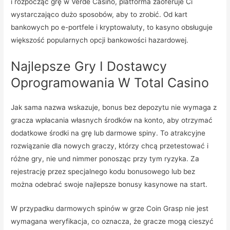
i rozpocząć grę w Verde Casino, platforma zaoferuje Ci
wystarczająco dużo sposobów, aby to zrobić. Od kart
bankowych po e-portfele i kryptowaluty, to kasyno obsługuje
większość popularnych opcji bankowości hazardowej.
Najlepsze Gry I Dostawcy
Oprogramowania W Total Casino
Jak sama nazwa wskazuje, bonus bez depozytu nie wymaga z
gracza wpłacania własnych środków na konto, aby otrzymać
dodatkowe środki na grę lub darmowe spiny. To atrakcyjne
rozwiązanie dla nowych graczy, którzy chcą przetestować i
różne gry, nie und nimmer ponosząc przy tym ryzyka. Za
rejestrację przez specjalnego kodu bonusowego lub bez
można odebrać swoje najlepsze bonusy kasynowe na start.
W przypadku darmowych spinów w grze Coin Grasp nie jest
wymagana weryfikacja, co oznacza, że gracze mogą cieszyć