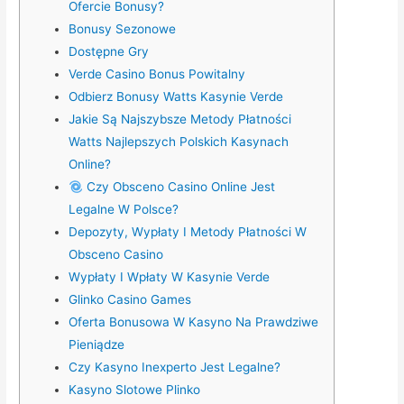
Ofercie Bonusy?
Bonusy Sezonowe
Dostępne Gry
Verde Casino Bonus Powitalny
Odbierz Bonusy Watts Kasynie Verde
Jakie Są Najszybsze Metody Płatności
Watts Najlepszych Polskich Kasynach
Online?
Czy Obsceno Casino Online Jest
Legalne W Polsce?
Depozyty, Wypłaty I Metody Płatności W
Obsceno Casino
Wypłaty I Wpłaty W Kasynie Verde
Glinko Casino Games
Oferta Bonusowa W Kasyno Na Prawdziwe
Pieniądze
Czy Kasyno Inexperto Jest Legalne?
Kasyno Slotowe Plinko