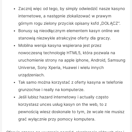
Zacznij więc od tego, by simply odwiedzić nasze kasyno
internetowe, a następnie zlokalizować w prawym
górnym rogu zielony przycisk opisany ksfd „DOŁĄCZ”.
Bonusy są nieodłącznym elementem kasyn online we
stanowią niezwykle atrakcyjne oferty dla graczy.
Mobilna wersja kasyna wspierana jest przez
nowoczesną technologię HTML5, która pozwala na
uruchomienie strony na apple iphone, Android, Samsung
Universe, Sony Xperia, Huawei i wielu innych
urządzeniach.
Tak samo można korzystać z oferty kasyna w telefonie
grunzochse i really na komputerze.
Jeśli lubisz hazard internetowy i actually często
korzystasz unces usług kasyn on the web, to z
pewnością wiesz doskonale to tym, że wcale nie musisz
grać wyłącznie przy pomocy komputera.