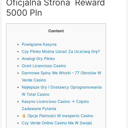
Oficjalna Strona ️ Reward
5000 Pln
Content
Powiązane Kasyna
Czy Plinko Można Uznać Za Uczciwą Grę?
Analogi Gry Plinko
Oceń Licencioso Casino
Darmowe Spiny We Wtorki – 77 Obrotów W
Verde Casino
Najlepsze Gry I Dostawcy Oprogramowania
W Total Casino
Kasyno Licencioso Casino → Często
Zadawane Pytania
Opcje Płatności W Inexperto Casino
Czy Verde Online Casino Ma W Swojej