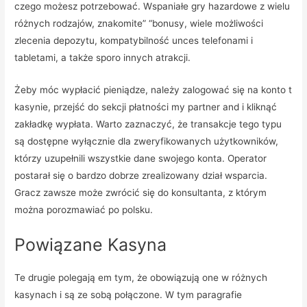
czego możesz potrzebować. Wspaniałe gry hazardowe z wielu
różnych rodzajów, znakomite” “bonusy, wiele możliwości
zlecenia depozytu, kompatybilność unces telefonami i
tabletami, a także sporo innych atrakcji.
Żeby móc wypłacić pieniądze, należy zalogować się na konto t
kasynie, przejść do sekcji płatności my partner and i kliknąć
zakładkę wypłata. Warto zaznaczyć, że transakcje tego typu
są dostępne wyłącznie dla zweryfikowanych użytkowników,
którzy uzupełnili wszystkie dane swojego konta. Operator
postarał się o bardzo dobrze zrealizowany dział wsparcia.
Gracz zawsze może zwrócić się do konsultanta, z którym
można porozmawiać po polsku.
Powiązane Kasyna
Te drugie polegają em tym, że obowiązują one w różnych
kasynach i są ze sobą połączone. W tym paragrafie