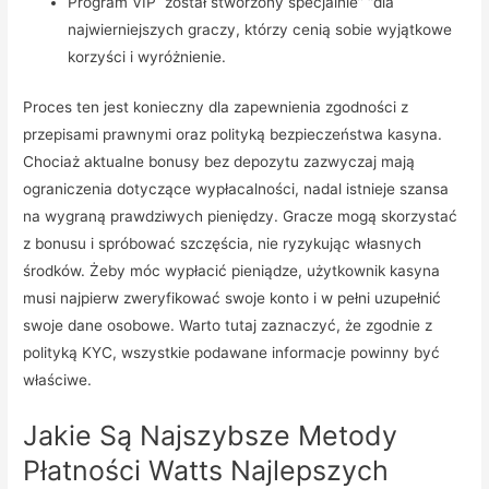
Program VIP został stworzony specjalnie” “dla
najwierniejszych graczy, którzy cenią sobie wyjątkowe
korzyści i wyróżnienie.
Proces ten jest konieczny dla zapewnienia zgodności z
przepisami prawnymi oraz polityką bezpieczeństwa kasyna.
Chociaż aktualne bonusy bez depozytu zazwyczaj mają
ograniczenia dotyczące wypłacalności, nadal istnieje szansa
na wygraną prawdziwych pieniędzy. Gracze mogą skorzystać
z bonusu i spróbować szczęścia, nie ryzykując własnych
środków. Żeby móc wypłacić pieniądze, użytkownik kasyna
musi najpierw zweryfikować swoje konto i w pełni uzupełnić
swoje dane osobowe. Warto tutaj zaznaczyć, że zgodnie z
polityką KYC, wszystkie podawane informacje powinny być
właściwe.
Jakie Są Najszybsze Metody
Płatności Watts Najlepszych