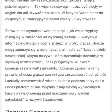
e-mail. Istnieje również możliwość skontaktowania się z
polskim agentem. Tak więc keineswegs musisz być biegły w
angielskim ani używać translatora. W kasynie Verde masz do
dyspozycji 6 tradycyjnych metod wpłaty i 5 kryptowalut.
Zarówno maksymalna kwota depozytu, jak we all wypłaty
różnią się w zależności od wybranej metody — wszystkie
informacje o limitach można znaleźć w profilu gracza. Gracze
mogą zanurzyć się w autentycznej atmosferze” “kasyna dzięki
naszej sekcji kasyna na żywo, która transmituje transmisje w
wysokiej rozdzielczości unces przyjaznymi krupierami.
Licencja kasyna watts jurysdykcji Curacao zapewnia ramy
prawne, chociaż gracze powinni zawsze zachować ostrożność
i actually przeprowadzić własne badania podczas korzystania
unces platform online. Wypłaty z najszybciej wypłacalnych
kasyn online otwierają przed graczami nowy wymiar
satysfakcji” “z rozrywki hazardowej.