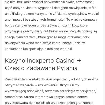
się nimi bez konieczności potwierdzania swojej tożsamości
bądź danych. Jest to wygodne i dostępne rozwiązanie, które
umożliwia graczom korzystanie z” “darmowych spinów w pełni
anonimowo i bez zbędnych formalności. To właśnie darmowy
bonus stanowi jeden unces głównych czynników, które
przyciągają graczy carry out kasyn online. Zwykłe bonusy są
specjalnymi ofertami, które gracze mogą otrzymać przy
dokonywaniu wpłat mhh swoje konta, biorąc udział w
konkursach lub spełniając określone warunki.
Kasyno Inexperto Casino →
Często Zadawane Pytania
Znajdziesz tam kontakt do kilku organizacji, od których można
otrzymać wsparcie w uzależnieniu. Otrzymaliśmy
wyczerpującą odpowiedź, rozmowa przebiegła w przyjemnej
atmosferze. Strona internetowa kasyna została dobrze
przystosowana do niewielkich urządzeń takich grunzochse