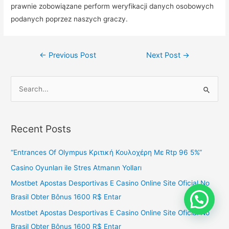
prawnie zobowiązane perform weryfikacji danych osobowych
podanych poprzez naszych graczy.
←
Previous Post
Next Post
→
S
e
a
Recent Posts
r
c
“Entrances Of Olympus Κριτική Κουλοχέρη Με Rtp 96 5%”
h
Casino Oyunları ile Stres Atmanın Yolları
f
Mostbet Apostas Desportivas E Casino Online Site Oficial No
o
Brasil Obter Bônus 1600 R$ Entar
r
Mostbet Apostas Desportivas E Casino Online Site Oficial No
:
Brasil Obter Bônus 1600 R$ Entar