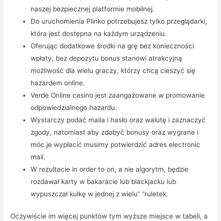
naszej bezpiecznej platformie mobilnej.
Do uruchomienia Plinko potrzebujesz tylko przeglądarki,
która jest dostępna na każdym urządzeniu.
Oferując dodatkowe środki na grę bez konieczności
wpłaty, bez depozytu bonus stanowi atrakcyjną
możliwość dla wielu graczy, którzy chcą cieszyć się
hazardem online.
Verde Online casino jest zaangażowane w promowanie
odpowiedzialnego hazardu.
Wystarczy podać maila i hasło oraz walutę i zaznaczyć
zgody, natomiast aby zdobyć bonusy oraz wygrane i
móc je wypłacić musimy potwierdzić adres electronic
mail.
W rezultacie in order to on, a nie algorytm, będzie
rozdawał karty w bakaracie lub blackjacku lub
wypuszczał kulkę w jednej z wielu” “ruletek.
Oczywiście im więcej punktów tym wyższe miejsce w tabeli, a