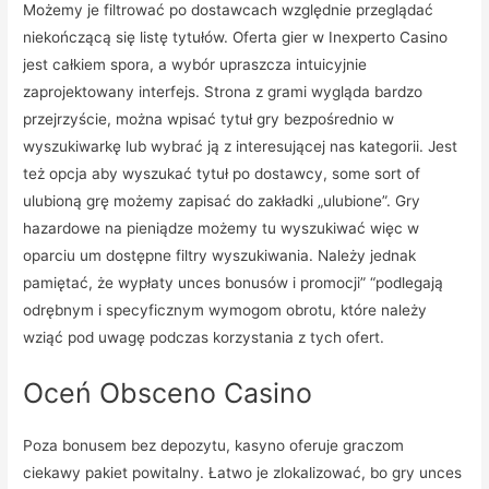
Możemy je filtrować po dostawcach względnie przeglądać
niekończącą się listę tytułów. Oferta gier w Inexperto Casino
jest całkiem spora, a wybór upraszcza intuicyjnie
zaprojektowany interfejs. Strona z grami wygląda bardzo
przejrzyście, można wpisać tytuł gry bezpośrednio w
wyszukiwarkę lub wybrać ją z interesującej nas kategorii. Jest
też opcja aby wyszukać tytuł po dostawcy, some sort of
ulubioną grę możemy zapisać do zakładki „ulubione”. Gry
hazardowe na pieniądze możemy tu wyszukiwać więc w
oparciu um dostępne filtry wyszukiwania. Należy jednak
pamiętać, że wypłaty unces bonusów i promocji” “podlegają
odrębnym i specyficznym wymogom obrotu, które należy
wziąć pod uwagę podczas korzystania z tych ofert.
Oceń Obsceno Casino
Poza bonusem bez depozytu, kasyno oferuje graczom
ciekawy pakiet powitalny. Łatwo je zlokalizować, bo gry unces