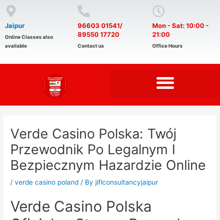
Skip
Post
to
navigation
Jaipur
96603 01541/
Mon - Sat: 10:00 -
content
89550 17720
21:00
Online Classes also
available
Contact us
Office Hours
Verde Casino Polska: Twój
Przewodnik Po Legalnym I
Bezpiecznym Hazardzie Online
/
verde casino poland
/ By
jiflconsultancyjaipur
Verde Casino Polska