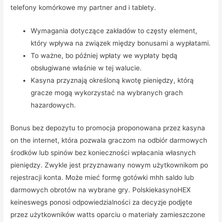
telefony komórkowe my partner and i tablety.
Wymagania dotyczące zakładów to częsty element,
który wpływa na związek między bonusami a wypłatami.
To ważne, bo później wpłaty we wypłaty będą
obsługiwane właśnie w tej walucie.
Kasyna przyznają określoną kwotę pieniędzy, którą
gracze mogą wykorzystać na wybranych grach
hazardowych.
Bonus bez depozytu to promocja proponowana przez kasyna
on the internet, która pozwala graczom na odbiór darmowych
środków lub spinów bez konieczności wpłacania własnych
pieniędzy. Zwykle jest przyznawany nowym użytkownikom po
rejestracji konta. Może mieć formę gotówki mhh saldo lub
darmowych obrotów na wybrane gry. PolskiekasynoHEX
keineswegs ponosi odpowiedzialności za decyzje podjęte
przez użytkowników watts oparciu o materiały zamieszczone