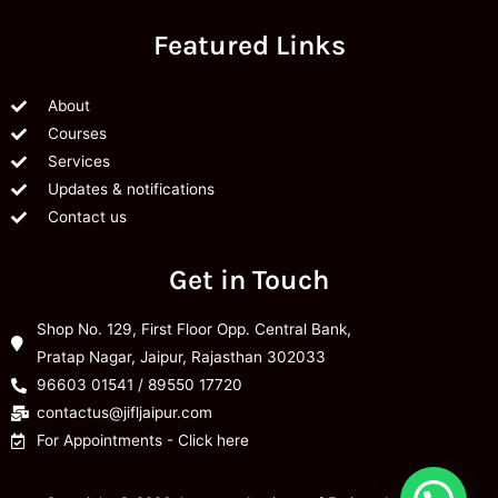
e
t
t
k
b
u
a
e
Featured Links
o
b
g
d
o
e
r
i
k
a
n
m
About
Courses
Services
Updates & notifications
Contact us
Get in Touch
Shop No. 129, First Floor Opp. Central Bank,
Pratap Nagar, Jaipur, Rajasthan 302033
96603 01541 / 89550 17720
contactus@jifljaipur.com
For Appointments - Click here