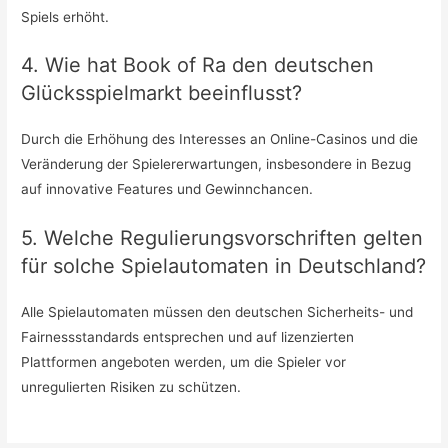
Spiels erhöht.
4. Wie hat Book of Ra den deutschen
Glücksspielmarkt beeinflusst?
Durch die Erhöhung des Interesses an Online-Casinos und die
Veränderung der Spielererwartungen, insbesondere in Bezug
auf innovative Features und Gewinnchancen.
5. Welche Regulierungsvorschriften gelten
für solche Spielautomaten in Deutschland?
Alle Spielautomaten müssen den deutschen Sicherheits- und
Fairnessstandards entsprechen und auf lizenzierten
Plattformen angeboten werden, um die Spieler vor
unregulierten Risiken zu schützen.