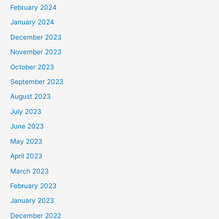
February 2024
January 2024
December 2023
November 2023
October 2023
September 2023
August 2023
July 2023
June 2023
May 2023
April 2023
March 2023
February 2023
January 2023
December 2022