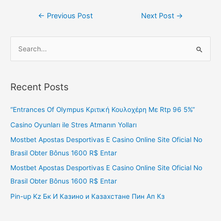
←
Previous Post
Next Post
→
S
e
a
Recent Posts
r
c
“Entrances Of Olympus Κριτική Κουλοχέρη Με Rtp 96 5%”
h
Casino Oyunları ile Stres Atmanın Yolları
f
Mostbet Apostas Desportivas E Casino Online Site Oficial No
o
Brasil Obter Bônus 1600 R$ Entar
r
Mostbet Apostas Desportivas E Casino Online Site Oficial No
:
Brasil Obter Bônus 1600 R$ Entar
Pin-up Kz Бк И Казино и Казахстане Пин Ап Кз