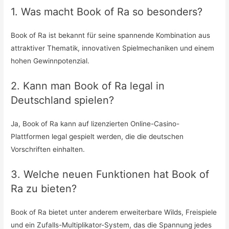
1. Was macht Book of Ra so besonders?
Book of Ra ist bekannt für seine spannende Kombination aus
attraktiver Thematik, innovativen Spielmechaniken und einem
hohen Gewinnpotenzial.
2. Kann man Book of Ra legal in
Deutschland spielen?
Ja, Book of Ra kann auf lizenzierten Online-Casino-
Plattformen legal gespielt werden, die die deutschen
Vorschriften einhalten.
3. Welche neuen Funktionen hat Book of
Ra zu bieten?
Book of Ra bietet unter anderem erweiterbare Wilds, Freispiele
und ein Zufalls-Multiplikator-System, das die Spannung jedes