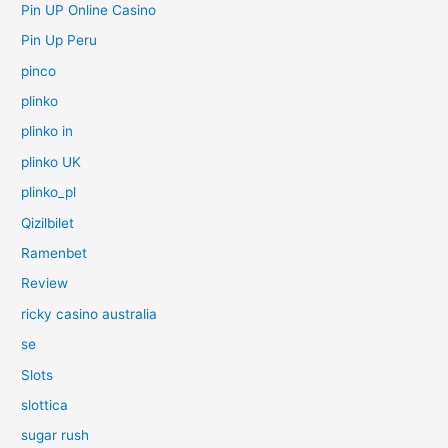
Pin UP Online Casino
Pin Up Peru
pinco
plinko
plinko in
plinko UK
plinko_pl
Qizilbilet
Ramenbet
Review
ricky casino australia
se
Slots
slottica
sugar rush