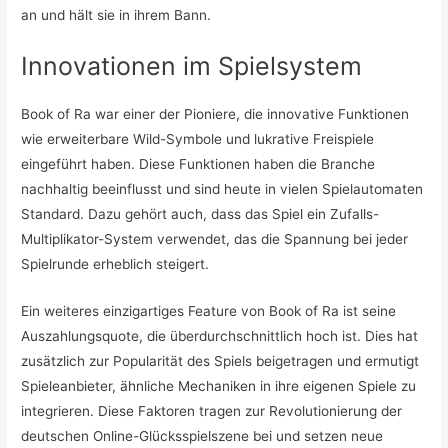
an und hält sie in ihrem Bann.
Innovationen im Spielsystem
Book of Ra war einer der Pioniere, die innovative Funktionen
wie erweiterbare Wild-Symbole und lukrative Freispiele
eingeführt haben. Diese Funktionen haben die Branche
nachhaltig beeinflusst und sind heute in vielen Spielautomaten
Standard. Dazu gehört auch, dass das Spiel ein Zufalls-
Multiplikator-System verwendet, das die Spannung bei jeder
Spielrunde erheblich steigert.
Ein weiteres einzigartiges Feature von Book of Ra ist seine
Auszahlungsquote, die überdurchschnittlich hoch ist. Dies hat
zusätzlich zur Popularität des Spiels beigetragen und ermutigt
Spieleanbieter, ähnliche Mechaniken in ihre eigenen Spiele zu
integrieren. Diese Faktoren tragen zur Revolutionierung der
deutschen Online-Glücksspielszene bei und setzen neue