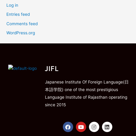
Log in
Entries feed
Comments feed
WordPress.org
JIFL
Japanese Institute Of Foreign Language(日
本語学院) one of the most prestigious
Language Institute of Rajasthan operating
since 2015
F
Y
I
L
a
o
n
i
c
u
s
n