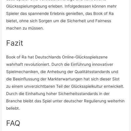
Glücksspielumgebung erleben. Infolgedessen können mehr
Spieler das spannende Erlebnis genießen, das Book of Ra
bietet, ohne sich Sorgen um die Sicherheit und Fairness
machen zu müssen.
Fazit
Book of Ra hat Deutschlands Online-Glücksspielszene
wahrhaft revolutioniert. Durch die Einführung innovativer
Spielmechaniken, die Anhebung der Qualitätsstandards und
die Beeinflussung der Markterwartungen hat sich dieser Slot
zu einem unverzichtbaren Teil der Glücksspielkultur entwickelt.
Durch die Einhaltung hoher Sicherheitsstandards in der
Branche bleibt das Spiel unter deutscher Regulierung weiterhin
beliebt.
FAQ