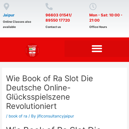
Skip
Post
to
navigation
Jaipur
96603 01541/
Mon - Sat: 10:00 -
content
89550 17720
21:00
Online Classes also
available
Contact us
Office Hours
Wie Book of Ra Slot Die
Deutsche Online-
Glücksspielszene
Revolutioniert
/
book of ra
/ By
jiflconsultancyjaipur