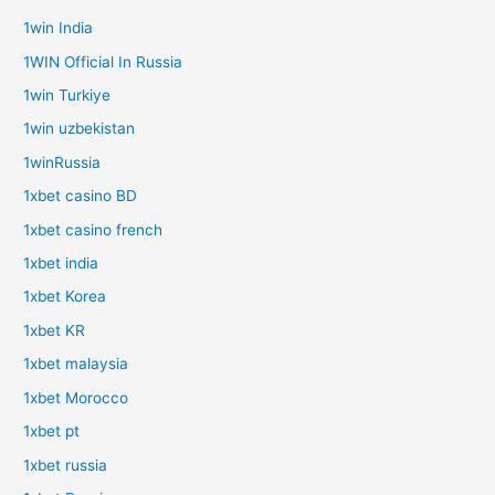
1win India
1WIN Official In Russia
1win Turkiye
1win uzbekistan
1winRussia
1xbet casino BD
1xbet casino french
1xbet india
1xbet Korea
1xbet KR
1xbet malaysia
1xbet Morocco
1xbet pt
1xbet russia