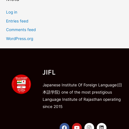
Log in
Entries feed
Comments feed
WordPress.org
JIFL
Japanese Institute Of Foreign Language(日
本語学院) one of the most prestigious
Language Institute of Rajasthan operating
since 2015
F
Y
I
L