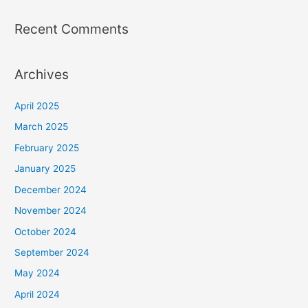
Recent Comments
Archives
April 2025
March 2025
February 2025
January 2025
December 2024
November 2024
October 2024
September 2024
May 2024
April 2024