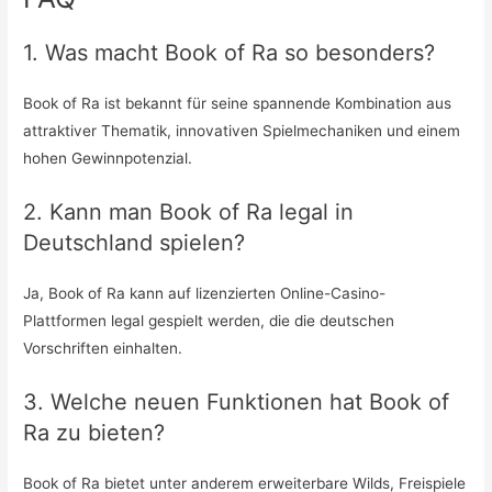
1. Was macht Book of Ra so besonders?
Book of Ra ist bekannt für seine spannende Kombination aus
attraktiver Thematik, innovativen Spielmechaniken und einem
hohen Gewinnpotenzial.
2. Kann man Book of Ra legal in
Deutschland spielen?
Ja, Book of Ra kann auf lizenzierten Online-Casino-
Plattformen legal gespielt werden, die die deutschen
Vorschriften einhalten.
3. Welche neuen Funktionen hat Book of
Ra zu bieten?
Book of Ra bietet unter anderem erweiterbare Wilds, Freispiele