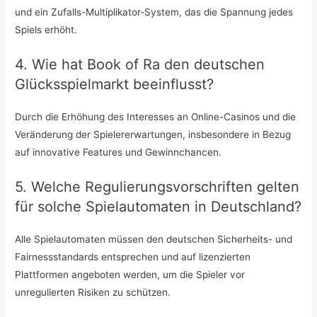
und ein Zufalls-Multiplikator-System, das die Spannung jedes
Spiels erhöht.
4. Wie hat Book of Ra den deutschen
Glücksspielmarkt beeinflusst?
Durch die Erhöhung des Interesses an Online-Casinos und die
Veränderung der Spielererwartungen, insbesondere in Bezug
auf innovative Features und Gewinnchancen.
5. Welche Regulierungsvorschriften gelten
für solche Spielautomaten in Deutschland?
Alle Spielautomaten müssen den deutschen Sicherheits- und
Fairnessstandards entsprechen und auf lizenzierten
Plattformen angeboten werden, um die Spieler vor
unregulierten Risiken zu schützen.