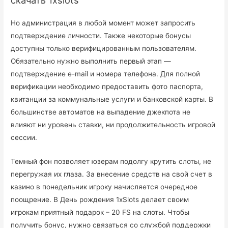
скачать 1xslots
Но администрация в любой момент может запросить
подтверждение личности. Также некоторые бонусы
доступны только верифицированным пользователям.
Обязательно нужно выполнить первый этап ―
подтверждение e-mail и номера телефона. Для полной
верификации необходимо предоставить фото паспорта,
квитанции за коммунальные услуги и банковской карты. В
большинстве автоматов на выпадение джекпота не
влияют ни уровень ставки, ни продолжительность игровой
сессии.
Темный фон позволяет юзерам подолгу крутить слоты, не
перегружая их глаза. За внесение средств на свой счет в
казино в понедельник игроку начисляется очередное
поощрение. В День рождения 1xSlots делает своим
игрокам приятный подарок – 20 FS на слоты. Чтобы
получить бонус, нужно связаться со службой поддержки