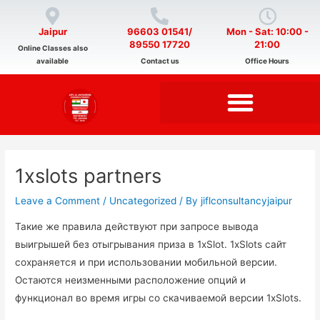
Skip
Post
to
navigation
Jaipur
96603 01541/
Mon - Sat: 10:00 -
content
89550 17720
21:00
Online Classes also
available
Contact us
Office Hours
1xslots partners
Leave a Comment
/
Uncategorized
/ By
jiflconsultancyjaipur
Такие же правила действуют при запросе вывода
выигрышей без отыгрывания приза в 1xSlot. 1xSlots сайт
сохраняется и при использовании мобильной версии.
Остаются неизменными расположение опций и
функционал во время игры со скачиваемой версии 1xSlots.