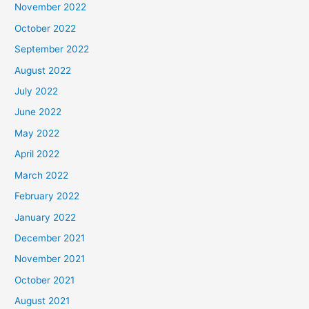
November 2022
October 2022
September 2022
August 2022
July 2022
June 2022
May 2022
April 2022
March 2022
February 2022
January 2022
December 2021
November 2021
October 2021
August 2021