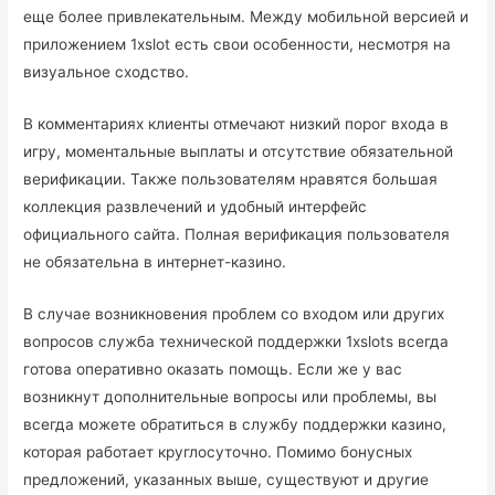
еще более привлекательным. Между мобильной версией и
приложением 1xslot есть свои особенности, несмотря на
визуальное сходство.
В комментариях клиенты отмечают низкий порог входа в
игру, моментальные выплаты и отсутствие обязательной
верификации. Также пользователям нравятся большая
коллекция развлечений и удобный интерфейс
официального сайта. Полная верификация пользователя
не обязательна в интернет-казино.
В случае возникновения проблем со входом или других
вопросов служба технической поддержки 1xslots всегда
готова оперативно оказать помощь. Если же у вас
возникнут дополнительные вопросы или проблемы, вы
всегда можете обратиться в службу поддержки казино,
которая работает круглосуточно. Помимо бонусных
предложений, указанных выше, существуют и другие