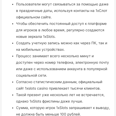
Пользователи могут связываться за помощью даже
в праздничные даты, используя контакты на 1хСлот
официальном сайте.
Чтобы обеспечить постоянный доступ к платформе
для игроков в любое время, регулярно создаются
новые зеркала 1xSlots.
Создать учетную запись можно как через ПК, так и
на мобильных устройствах.
Процесс занимает всего несколько минут и
доступен через номер телефона, электронную почту
или даже с использованием аккаунта в популярной
социальной сети.
Согласно статистическим данным, официальный
сайт 1xslots casino привлекает тысячи клиентов.
Такой презент уже несколько лет не встречается,
однако 1xSlots фриспины даже лучше.
Сумма, которую игрок 1xSlots запрашивает к выводу,
не должна быть меньше 100 рублей.