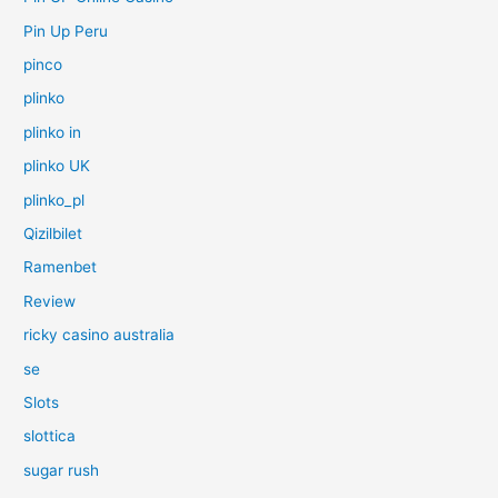
Pin Up Peru
pinco
plinko
plinko in
plinko UK
plinko_pl
Qizilbilet
Ramenbet
Review
ricky casino australia
se
Slots
slottica
sugar rush