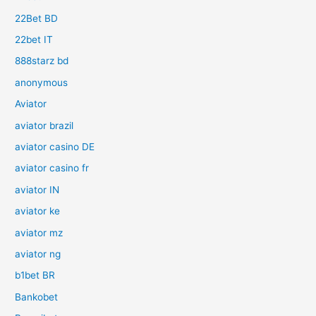
22Bet BD
22bet IT
888starz bd
anonymous
Aviator
aviator brazil
aviator casino DE
aviator casino fr
aviator IN
aviator ke
aviator mz
aviator ng
b1bet BR
Bankobet