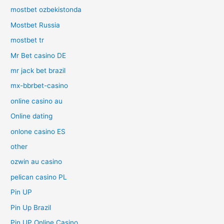
mostbet ozbekistonda
Mostbet Russia
mostbet tr
Mr Bet casino DE
mr jack bet brazil
mx-bbrbet-casino
online casino au
Online dating
onlone casino ES
other
ozwin au casino
pelican casino PL
Pin UP
Pin Up Brazil
Pin UP Online Casino