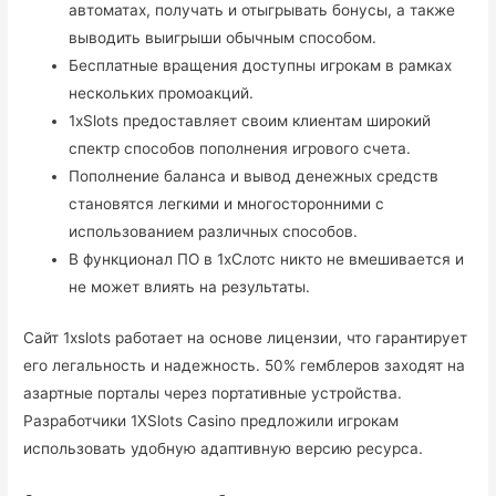
автоматах, получать и отыгрывать бонусы, а также
выводить выигрыши обычным способом.
Бесплатные вращения доступны игрокам в рамках
нескольких промоакций.
1xSlots предоставляет своим клиентам широкий
спектр способов пополнения игрового счета.
Пополнение баланса и вывод денежных средств
становятся легкими и многосторонними с
использованием различных способов.
В функционал ПО в 1хСлотс никто не вмешивается и
не может влиять на результаты.
Сайт 1xslots работает на основе лицензии, что гарантирует
его легальность и надежность. 50% гемблеров заходят на
азартные порталы через портативные устройства.
Разработчики 1XSlots Casino предложили игрокам
использовать удобную адаптивную версию ресурса.