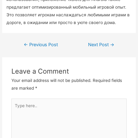
предлагает оптимизированный мобильный игровой опыт.
Это позволяет игрокам наслаждаться любимыми играми в
дороге, в ожидании или просто в уюте своего дома.
←
Previous Post
Next Post
→
Leave a Comment
Your email address will not be published.
Required fields
are marked
*
Type
here..