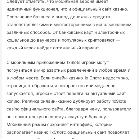
Следует отметить, что мобильная версия имеет
идентичный функционал, что и официальный сайт казино.
Пополнение баланса и вывод денежных средств
становятся легкими и многосторонними с использованием
различных способов. От банковских карт и электронных
кошельков до ваучеров и популярных криптовалют —
каждый игрок найдет оптимальный вариант.
С мобильным приложением 1xSlots игроки могут
погрузиться в мир азартных развлечений в любое время и
в любом месте. Если онлайн-казино 1x Слотс недоступно,
страница отображаться некорректно или медленно
запускается, игрокам стоит перейти на актуальный сайт
копию. Реплика онлайн-казино дублирует работу 1xSlots
casino официального сайта, благодаря чему, пользователи
не теряют доступ к своему аккаунту и балансу.
Мобильный режим сохраняет интерфейс, которым
располагает казино 1xСлотс официальный сайт позволяет