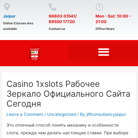
Skip
Post
to
navigation
Jaipur
96603 01541/
Mon - Sat: 10:00 -
content
89550 17720
21:00
Online Classes also
available
Contact us
Office Hours
Casino 1xslots Рабочее
Зеркало Официального Сайта
Сегодня
Leave a Comment
/
Uncategorized
/ By
jiflconsultancyjaipur
Это отличный способ понять механику и особенности
слота, прежде чем делать настоящие ставки. При выборе