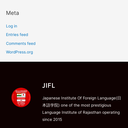
Meta
Log in
Entries feed
Comments feed
WordPress.org
JIFL
Japanese Institute Of Foreign Language(日
本語学院) one of the most prestigious
Language Institute of Rajasthan operating
since 2015