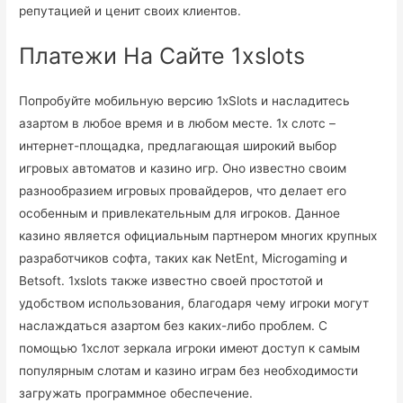
репутацией и ценит своих клиентов.
Платежи На Сайте 1xslots
Попробуйте мобильную версию 1xSlots и насладитесь
азартом в любое время и в любом месте. 1х слотс –
интернет-площадка, предлагающая широкий выбор
игровых автоматов и казино игр. Оно известно своим
разнообразием игровых провайдеров, что делает его
особенным и привлекательным для игроков. Данное
казино является официальным партнером многих крупных
разработчиков софта, таких как NetEnt, Microgaming и
Betsoft. 1xslots также известно своей простотой и
удобством использования, благодаря чему игроки могут
наслаждаться азартом без каких-либо проблем. С
помощью 1хслот зеркала игроки имеют доступ к самым
популярным слотам и казино играм без необходимости
загружать программное обеспечение.