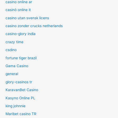
casino online ar
casinò online it
casino utan svensk licens
casino zonder crucks netherlands
casino-glory india
crazy time
csdino
fortune tiger brazil
Gama Casino
general
glory-casinos tr
KaravanBet Casino
Kasyno Online PL
king johnnie
Maribet casino TR