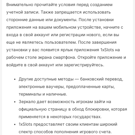
Внимательно прочитайте условия перед созданием
учетной записи. Также запрещается использовать
сторонние данные или документы. После установки
приложения на вашем мобильном устройстве, начните с
входа в свой аккаунт или регистрации нового, если вы
еще не являетесь пользователем. После завершения
установки у вас появится ярлык приложения 1xSlots на
рабочем столе экрана смартфона. Откройте приложение и
войдите в свой аккаунт или зарегистрируйтесь.
Другие доступные методы — банковский перевод,
электронные ваучеры, предоплаченные карты,
терминалы и наличные.
Зеркало дает возможность игрокам зайти на
официальную страницу в обход блокировки, которая
применяется в некоторых государствах.
1xSlots предоставляет своим клиентам широкий
спектр способов пополнения игрового счета.