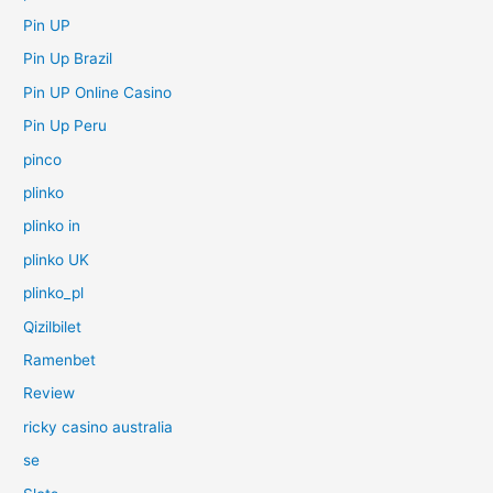
Pin UP
Pin Up Brazil
Pin UP Online Casino
Pin Up Peru
pinco
plinko
plinko in
plinko UK
plinko_pl
Qizilbilet
Ramenbet
Review
ricky casino australia
se