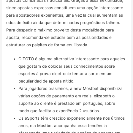
apostas combinadas tradicionais. Graças a essa flexibilidade,
since apostas expressas constituem uma opção interessante
para apostadores experientes, uma vez la cual aumentam as
odds de êxito ainda que determinados prognósticos falhem.
Para despedir o máximo proveito desta modalidade para
aposta, recomenda-se estudar bem as possibilidades e
estruturar os palpites de forma equilibrada.
O TOTO é alguma alternativa interessante para aqueles
que gostam de colocar seus conhecimentos sobre
esportes à prova electronic tentar a sorte em um
peculiaridad de aposta nítido.
Para jogadores brasileiros, a new Mostbet disponibiliza
várias opções de pagamento em reais, elizabeth o
suporte ao cliente é prestado em português, sobre
modo que facilita a experiência 2 usuários.
Os eSports têm crescido exponencialmente nos últimos
anos, e a Mostbet acompanha essa tendência
oferecendo uma variedade de opções de apostas em