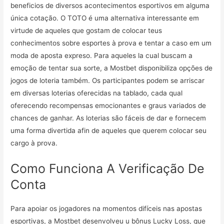
beneficios de diversos acontecimentos esportivos em alguma
única cotação. O TOTO é uma alternativa interessante em
virtude de aqueles que gostam de colocar teus
conhecimentos sobre esportes à prova e tentar a caso em um
moda de aposta expreso. Para aqueles la cual buscam a
emoção de tentar sua sorte, a Mostbet disponibiliza opções de
jogos de loteria também. Os participantes podem se arriscar
em diversas loterias oferecidas na tablado, cada qual
oferecendo recompensas emocionantes e graus variados de
chances de ganhar. As loterias são fáceis de dar e fornecem
uma forma divertida afin de aqueles que querem colocar seu
cargo à prova.
Como Funciona A Verificação De
Conta
Para apoiar os jogadores na momentos difíceis nas apostas
esportivas, a Mostbet desenvolveu u bônus Lucky Loss, que