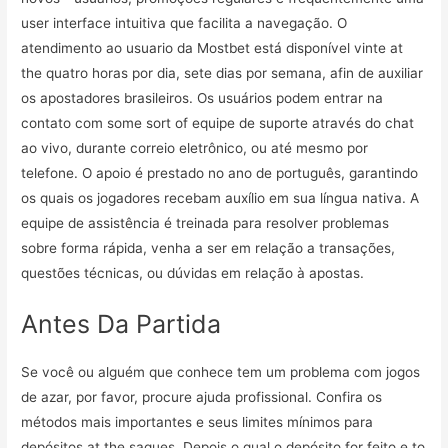
user interface intuitiva que facilita a navegação. O
atendimento ao usuario da Mostbet está disponível vinte at
the quatro horas por dia, sete dias por semana, afin de auxiliar
os apostadores brasileiros. Os usuários podem entrar na
contato com some sort of equipe de suporte através do chat
ao vivo, durante correio eletrônico, ou até mesmo por
telefone. O apoio é prestado no ano de português, garantindo
os quais os jogadores recebam auxílio em sua língua nativa. A
equipe de assistência é treinada para resolver problemas
sobre forma rápida, venha a ser em relação a transações,
questões técnicas, ou dúvidas em relação à apostas.
Antes Da Partida
Se você ou alguém que conhece tem um problema com jogos
de azar, por favor, procure ajuda profissional. Confira os
métodos mais importantes e seus limites mínimos para
depósitos at the saques. Depois o qual o depósito for feito e to