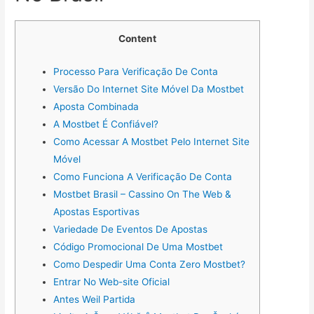
Content
Processo Para Verificação De Conta
Versão Do Internet Site Móvel Da Mostbet
Aposta Combinada
A Mostbet É Confiável?
Como Acessar A Mostbet Pelo Internet Site
Móvel
Como Funciona A Verificação De Conta
Mostbet Brasil – Cassino On The Web &
Apostas Esportivas
Variedade De Eventos De Apostas
Código Promocional De Uma Mostbet
Como Despedir Uma Conta Zero Mostbet?
Entrar No Web-site Oficial
Antes Weil Partida