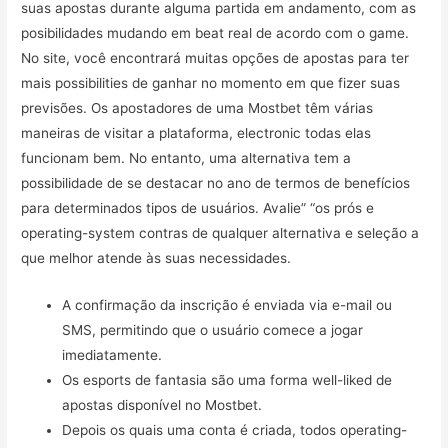
suas apostas durante alguma partida em andamento, com as
posibilidades mudando em beat real de acordo com o game.
No site, você encontrará muitas opções de apostas para ter
mais possibilities de ganhar no momento em que fizer suas
previsões. Os apostadores de uma Mostbet têm várias
maneiras de visitar a plataforma, electronic todas elas
funcionam bem. No entanto, uma alternativa tem a
possibilidade de se destacar no ano de termos de benefícios
para determinados tipos de usuários. Avalie” “os prós e
operating-system contras de qualquer alternativa e seleção a
que melhor atende às suas necessidades.
A confirmação da inscrição é enviada via e-mail ou
SMS, permitindo que o usuário comece a jogar
imediatamente.
Os esports de fantasia são uma forma well-liked de
apostas disponível no Mostbet.
Depois os quais uma conta é criada, todos operating-