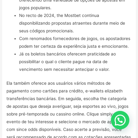
jogos populares.
No recto de 2024, the Mostbet continua
disponibilizando propostas atraentes durante meio de
seus códigos promocionais.
Com renomados fornecedores de jogos, os apostadores
podem ter certeza da experiência justa e emocionante.
Já os boletos bancários oferecem praticidade ao
possibilitar o qual o cliente pague na data de
vencimento sem necessitar antecipar o valor.
Ela também oferece aos usuários vários métodos de
pagamento como cartões para crédito, e-wallets elizabeth
transferências bancárias. Em seguida, escolha the categoria
de apostas que deseja averiguar, seja esportes ao vivo, jogos
sobre pré-temporada ou cassino online. Clique simply no
evento de teu interesse e selecione o mercado de apostas
com since odds disponíveis. Caso acerte a previsão, você
será recompensado de acordo com as cotações apresentadas