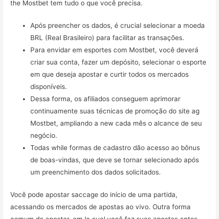
the Mostbet tem tudo o que você precisa.
Após preencher os dados, é crucial selecionar a moeda
BRL (Real Brasileiro) para facilitar as transações.
Para envidar em esportes com Mostbet, você deverá
criar sua conta, fazer um depósito, selecionar o esporte
em que deseja apostar e curtir todos os mercados
disponíveis.
Dessa forma, os afiliados conseguem aprimorar
continuamente suas técnicas de promoção do site ag
Mostbet, ampliando a new cada mês o alcance de seu
negócio.
Todas while formas de cadastro dão acesso ao bônus
de boas-vindas, que deve se tornar selecionado após
um preenchimento dos dados solicitados.
Você pode apostar saccage do início de uma partida,
acessando os mercados de apostas ao vivo. Outra forma
comum de apostar, em la cual você faz suas apostas antes