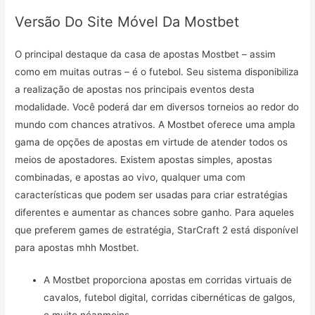
Versão Do Site Móvel Da Mostbet
O principal destaque da casa de apostas Mostbet – assim
como em muitas outras – é o futebol. Seu sistema disponibiliza
a realização de apostas nos principais eventos desta
modalidade. Você poderá dar em diversos torneios ao redor do
mundo com chances atrativos. A Mostbet oferece uma ampla
gama de opções de apostas em virtude de atender todos os
meios de apostadores. Existem apostas simples, apostas
combinadas, e apostas ao vivo, qualquer uma com
características que podem ser usadas para criar estratégias
diferentes e aumentar as chances sobre ganho. Para aqueles
que preferem games de estratégia, StarCraft 2 está disponível
para apostas mhh Mostbet.
A Mostbet proporciona apostas em corridas virtuais de
cavalos, futebol digital, corridas cibernéticas de galgos,