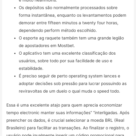
e muito néanmoins.
Os depósitos são normalmente processados sobre
forma instantânea, enquanto os levantamentos podem
demorar entre fifteen minutos a twenty four horas,
dependendo perform método escolhido.
O esporte ag raquete também tem uma grande legião
de apostadores em Mostbet.
O aplicativo tem uma excelente classificação dos
usuários, sobre todo por sua facilidade de uso e
estabilidade.
É preciso seguir de perto operating system lances e
adoptar decisões sob pressão para lucrar possuindo as
reviravoltas de um duelo o qual muda o speed todo.
Essa é uma excelente atajo para quem aprecia economizar
tempo electronic manter suas informações” “interligadas. Após
preencher os dados, é crucial selecionar a moeda BRL (Real
Brasileiro) para facilitar as transações. Ao finalizar o registro, o
usuário pode igualmente inserir um código promocional para