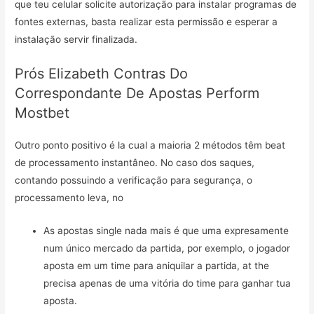
que teu celular solicite autorização para instalar programas de
fontes externas, basta realizar esta permissão e esperar a
instalação servir finalizada.
Prós Elizabeth Contras Do
Correspondante De Apostas Perform
Mostbet
Outro ponto positivo é la cual a maioria 2 métodos têm beat
de processamento instantâneo. No caso dos saques,
contando possuindo a verificação para segurança, o
processamento leva, no
As apostas single nada mais é que uma expresamente
num único mercado da partida, por exemplo, o jogador
aposta em um time para aniquilar a partida, at the
precisa apenas de uma vitória do time para ganhar tua
aposta.