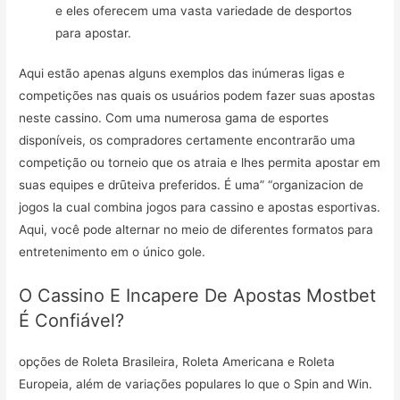
e eles oferecem uma vasta variedade de desportos
para apostar.
Aqui estão apenas alguns exemplos das inúmeras ligas e
competições nas quais os usuários podem fazer suas apostas
neste cassino. Com uma numerosa gama de esportes
disponíveis, os compradores certamente encontrarão uma
competição ou torneio que os atraia e lhes permita apostar em
suas equipes e drūteiva preferidos. É uma” “organizacion de
jogos la cual combina jogos para cassino e apostas esportivas.
Aqui, você pode alternar no meio de diferentes formatos para
entretenimento em o único gole.
O Cassino E Incapere De Apostas Mostbet
É Confiável?
opções de Roleta Brasileira, Roleta Americana e Roleta
Europeia, além de variações populares lo que o Spin and Win.