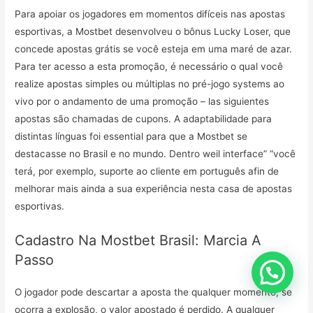
Para apoiar os jogadores em momentos difíceis nas apostas
esportivas, a Mostbet desenvolveu o bônus Lucky Loser, que
concede apostas grátis se você esteja em uma maré de azar.
Para ter acesso a esta promoção, é necessário o qual você
realize apostas simples ou múltiplas no pré-jogo systems ao
vivo por o andamento de uma promoção – las siguientes
apostas são chamadas de cupons. A adaptabilidade para
distintas línguas foi essential para que a Mostbet se
destacasse no Brasil e no mundo. Dentro weil interface” “você
terá, por exemplo, suporte ao cliente em português afin de
melhorar mais ainda a sua experiência nesta casa de apostas
esportivas.
Cadastro Na Mostbet Brasil: Marcia A
Passo
O jogador pode descartar a aposta the qualquer momento, se
ocorra a explosão, o valor apostado é perdido. A qualquer