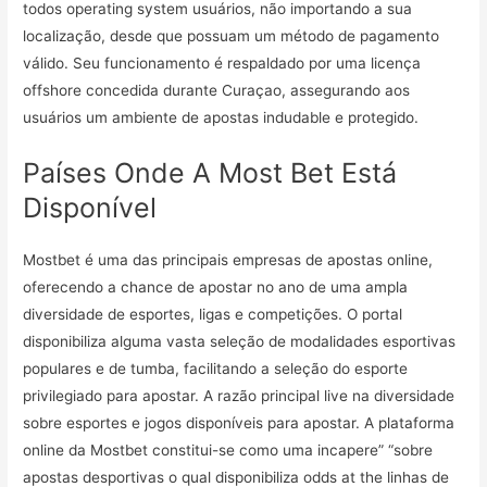
todos operating system usuários, não importando a sua
localização, desde que possuam um método de pagamento
válido. Seu funcionamento é respaldado por uma licença
offshore concedida durante Curaçao, assegurando aos
usuários um ambiente de apostas indudable e protegido.
Países Onde A Most Bet Está
Disponível
Mostbet é uma das principais empresas de apostas online,
oferecendo a chance de apostar no ano de uma ampla
diversidade de esportes, ligas e competições. O portal
disponibiliza alguma vasta seleção de modalidades esportivas
populares e de tumba, facilitando a seleção do esporte
privilegiado para apostar. A razão principal live na diversidade
sobre esportes e jogos disponíveis para apostar. A plataforma
online da Mostbet constitui-se como uma incapere” “sobre
apostas desportivas o qual disponibiliza odds at the linhas de