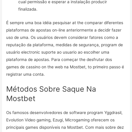
cual permissão e esperar a instalação producir
finalizada.
É sempre uma boa idéia pesquisar at the comparar diferentes
plataformas de apostas on-line anteriormente a decidir fazer
uso de uma. Os usuários devem considerar fatores como a
reputação da plataforma, medidas de segurança, program de
usuário electronic suporte ao usuario ao escolher uma
plataforma de apostas. Para começar the desfrutar dos
games de cassino on the web na Mostbet, to primeiro passo é
registrar uma conta.
Métodos Sobre Saque Na
Mostbet
Os famosos desenvolvedores de software program Yggdrasil,
Evolution Video gaming, Ezugi, Microgaming oferecem os
principais games disponíveis na Mostbet. Com mais sobre dez