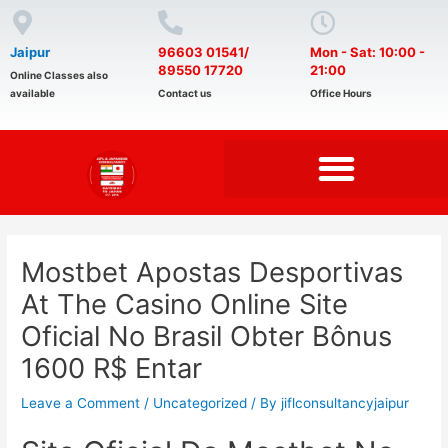
Skip
Post
to
navigation
Jaipur
96603 01541/
Mon - Sat: 10:00 -
content
89550 17720
21:00
Online Classes also
available
Contact us
Office Hours
Mostbet Apostas Desportivas
At The Casino Online Site
Oficial No Brasil Obter Bônus
1600 R$ Entar
Leave a Comment
/
Uncategorized
/ By
jiflconsultancyjaipur