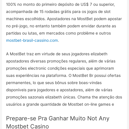
100% no monto do primeiro depósito de US$ 7 ou superior,
acompanhada de 15 rodadas grátis para os jogos de slot
machines escolhidos. Apostadores na MostBet podem apostar
no pré-jogo, no entanto também podem envidar durante as
partidas ou lutas, em mercados como problème e outros
mostbet-brasil-cassino.com
.
A MostBet traz em virtude de seus jogadores elizabeth
apostadores diversas promoções regulares, além de várias
promoções electronic condições especiais que aprimoram
suas experiências na plataforma. O MostBet Br possui ofertas
permanentes, lo que seus bônus sobre boas-vindas
disponíveis para jogadores e apostadores, além de várias
promoções sazonais elizabeth únicas. Chama the atenção dos
usuários a grande quantidade de Mostbet on-line games e
Prepare-se Pra Ganhar Muito Not Any
Mostbet Casino