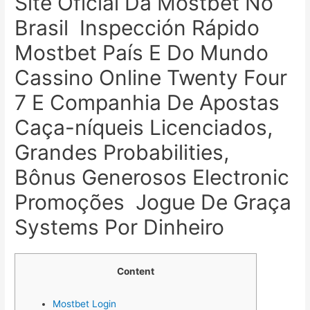
Site Oficial Da Mostbet No
Brasil ️ Inspección Rápido
Mostbet País E Do Mundo
Cassino Online Twenty Four
7 E Companhia De Apostas
Caça-níqueis Licenciados,
Grandes Probabilities,
Bônus Generosos Electronic
Promoções ️ Jogue De Graça
Systems Por Dinheiro
Content
Mostbet Login