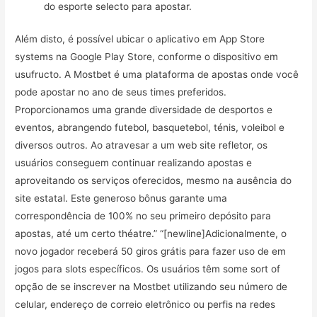
do esporte selecto para apostar.
Além disto, é possível ubicar o aplicativo em App Store
systems na Google Play Store, conforme o dispositivo em
usufructo. A Mostbet é uma plataforma de apostas onde você
pode apostar no ano de seus times preferidos.
Proporcionamos uma grande diversidade de desportos e
eventos, abrangendo futebol, basquetebol, ténis, voleibol e
diversos outros. Ao atravesar a um web site refletor, os
usuários conseguem continuar realizando apostas e
aproveitando os serviços oferecidos, mesmo na ausência do
site estatal. Este generoso bônus garante uma
correspondência de 100% no seu primeiro depósito para
apostas, até um certo théatre.” “[newline]Adicionalmente, o
novo jogador receberá 50 giros grátis para fazer uso de em
jogos para slots específicos. Os usuários têm some sort of
opção de se inscrever na Mostbet utilizando seu número de
celular, endereço de correio eletrônico ou perfis na redes