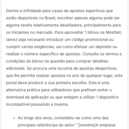
Dentre a infinidade para casas de apostas esportivas que
estão disponíveis no Brasil, escolher apenas alguma pode ser
alguma tarefa relativamente desafiadora, principalmente para
os iniciantes no mercado. Para aproveitar 1 bônus na Mostbet,
talvez seja necesario introduzir um código promocional ou
cumprir certas exigências, asi como efetuar um depósito ou
realizar o número específico de apostas. Consulte os termos e
condições do bônus na questão para comprar detalhes
adicionais. Se procura uma locuinta de apostas desportivas
que lhe permita realizar apostas no ano de qualquer lugar, este
portal deve producir a sua primeira escolha. Esta é uma
alternativa prática para utilizadores que prefiram evitar u
download da aplicação ou que estejam a utilizar 1 dispositivo
incompatível possuindo a mesma.
Ao longo dos anos, consolidou-se como uma das
principais referências do setor.” “[newline]A empresa