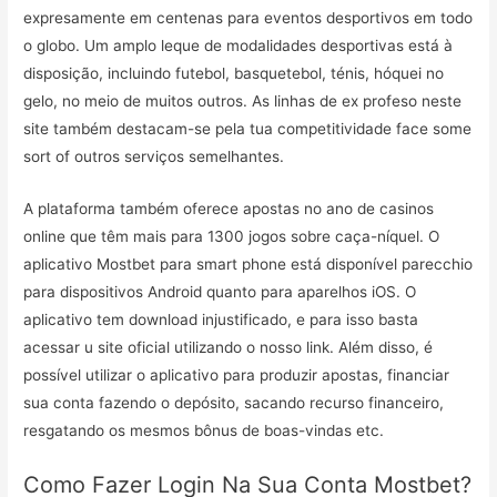
expresamente em centenas para eventos desportivos em todo
o globo. Um amplo leque de modalidades desportivas está à
disposição, incluindo futebol, basquetebol, ténis, hóquei no
gelo, no meio de muitos outros. As linhas de ex profeso neste
site também destacam-se pela tua competitividade face some
sort of outros serviços semelhantes.
A plataforma também oferece apostas no ano de casinos
online que têm mais para 1300 jogos sobre caça-níquel. O
aplicativo Mostbet para smart phone está disponível parecchio
para dispositivos Android quanto para aparelhos iOS. O
aplicativo tem download injustificado, e para isso basta
acessar u site oficial utilizando o nosso link. Além disso, é
possível utilizar o aplicativo para produzir apostas, financiar
sua conta fazendo o depósito, sacando recurso financeiro,
resgatando os mesmos bônus de boas-vindas etc.
Como Fazer Login Na Sua Conta Mostbet?