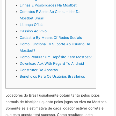
Linhas E Posibilidades Na Mostbet
Contatos E Apoio Ao Consumidor Da
Mostbet Brasil
Licença Oficial
Cassino Ao Vivo
Cadastro By Means Of Redes Sociais
Como Funciona To Suporte Ao Usuario De
Mostbet?
Como Realizar Um Depósito Zero Mostbet?
Download Apk With Regard To Android
Construtor De Apostas
Benefícios Para Os Usuários Brasileiros
Jogadores do Brasil usualmente optam tanto pelos jogos
normais de blackjack quanto pelos jogos ao vivo na Mostbet.
Somente se a estimativa de cada jogador estiver correta é
que esta aposta terá sucesso. Como resultado, esta