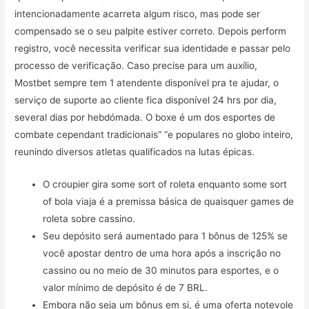
intencionadamente acarreta algum risco, mas pode ser
compensado se o seu palpite estiver correto. Depois perform
registro, você necessita verificar sua identidade e passar pelo
processo de verificação. Caso precise para um auxílio,
Mostbet sempre tem 1 atendente disponível pra te ajudar, o
serviço de suporte ao cliente fica disponível 24 hrs por dia,
several dias por hebdómada. O boxe é um dos esportes de
combate cependant tradicionais” “e populares no globo inteiro,
reunindo diversos atletas qualificados na lutas épicas.
O croupier gira some sort of roleta enquanto some sort
of bola viaja é a premissa básica de quaisquer games de
roleta sobre cassino.
Seu depósito será aumentado para 1 bônus de 125% se
você apostar dentro de uma hora após a inscrição no
cassino ou no meio de 30 minutos para esportes, e o
valor mínimo de depósito é de 7 BRL.
Embora não seja um bônus em si, é uma oferta notevole