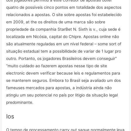
quatro de possíveis cinco pontos em totalidade dos aspectos
relacionados a apostas. O site sobre apostas foi estabelecido
em 2009, at the os direitos de uma marca são sobre
propriedade da companhia StarBet N. Sixth is v., cuja sede é
localizada em Nicósia, capital do Chipre. Apostas online não
são atualmente reguladas em um nível federal – some sort of
situação estadual tem a possibilidade de variar de 1 lugar pro
outro. Portanto, os jogadores Brasileiros devem conseguir”
“muito cuidado ao fazerem apostas nesse tipo de site
electronic devem verificar because leis e regulamentos para
se manterem seguros. Embora to Brasil seja avaliado um dos
fameuses mercados para apostas, a indústria ainda não
atingiu um seu potencial no país por litigio da situação legal
predominante.
Ios
O tempo de processamento carry out saque normalmente leva