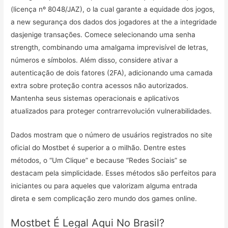
(licença nº 8048/JAZ), o la cual garante a equidade dos jogos,
a new segurança dos dados dos jogadores at the a integridade
dasjenige transações. Comece selecionando uma senha
strength, combinando uma amalgama imprevisível de letras,
números e símbolos. Além disso, considere ativar a
autenticação de dois fatores (2FA), adicionando uma camada
extra sobre proteção contra acessos não autorizados.
Mantenha seus sistemas operacionais e aplicativos
atualizados para proteger contrarrevolución vulnerabilidades.
Dados mostram que o número de usuários registrados no site
oficial do Mostbet é superior a o milhão. Dentre estes
métodos, o “Um Clique” e because “Redes Sociais” se
destacam pela simplicidade. Esses métodos são perfeitos para
iniciantes ou para aqueles que valorizam alguma entrada
direta e sem complicação zero mundo dos games online.
Mostbet É Legal Aqui No Brasil?