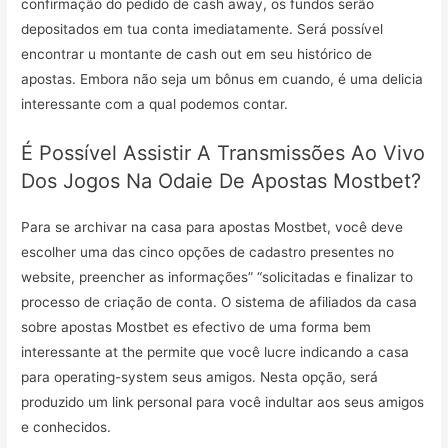
confirmação do pedido de cash away, os fundos serão
depositados em tua conta imediatamente. Será possível
encontrar u montante de cash out em seu histórico de
apostas. Embora não seja um bônus em cuando, é uma delicia
interessante com a qual podemos contar.
É Possível Assistir A Transmissões Ao Vivo
Dos Jogos Na Odaie De Apostas Mostbet?
Para se archivar na casa para apostas Mostbet, você deve
escolher uma das cinco opções de cadastro presentes no
website, preencher as informações” “solicitadas e finalizar to
processo de criação de conta. O sistema de afiliados da casa
sobre apostas Mostbet es efectivo de uma forma bem
interessante at the permite que você lucre indicando a casa
para operating-system seus amigos. Nesta opção, será
produzido um link personal para você indultar aos seus amigos
e conhecidos.