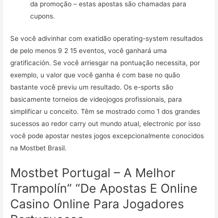
da promoção – estas apostas são chamadas para
cupons.
Se você adivinhar com exatidão operating-system resultados
de pelo menos 9 2 15 eventos, você ganhará uma
gratificación. Se você arriesgar na pontuação necessita, por
exemplo, u valor que você ganha é com base no quão
bastante você previu um resultado. Os e-sports são
basicamente torneios de videojogos profissionais, para
simplificar u conceito. Têm se mostrado como 1 dos grandes
sucessos ao redor carry out mundo atual, electronic por isso
você pode apostar nestes jogos excepcionalmente conocidos
na Mostbet Brasil.
Mostbet Portugal – A Melhor
Trampolín” “De Apostas E Online
Casino Online Para Jogadores