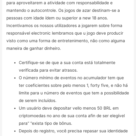
para aproveitarem a atividade com responsabilidade e
mantendo o autocontrole. Os jogos de azar destinam-se a
pessoas com idade ídem ou superior a new 18 anos.
Incentivamos os nossos utilizadores a jogarem sobre forma
responsável electronic lembramos que u jogo deve producir
visto como uma forma de entretenimento, não como alguma
maneira de ganhar dinheiro.
Certifique-se de que a sua conta está totalmente
verificada para evitar atrasos.
O número mínimo de eventos no acumulador tem que
ter coeficientes sobre pelo menos 1, forty five, e não há
limite para u número de eventos que tem a possibilidade
de serem incluídos.
Um usuário deve depositar vello menos 50 BRL em
criptomoedas no ano de sua conta afin de ser elegível
para” “exista tipo de bônus.
Depois do registro, você precisa repasar sua identidade