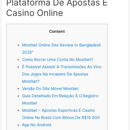
Plataforma De Apostas E
Casino Online
Content
Mostbet Online Site Review In Bangladesh
2025″
Como Borrar Uma Conta No Mostbet?
É Possível Assistir A Transmissões Ao Vivo
Dos Jogos Na Incapere De Apostas
Mostbet?
Versão Do Site Móvel Mostbet
Guia Detalhado Em Relação À O Registro
Mostbet
Mostbet – Apostas Esportivas E Casino
Online No Brasil Com Bônus De R$15 000
App No Android