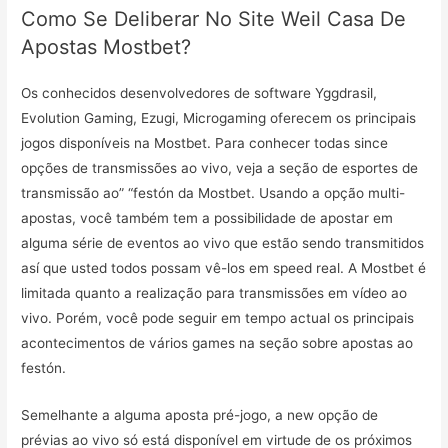
Como Se Deliberar No Site Weil Casa De
Apostas Mostbet?
Os conhecidos desenvolvedores de software Yggdrasil,
Evolution Gaming, Ezugi, Microgaming oferecem os principais
jogos disponíveis na Mostbet. Para conhecer todas since
opções de transmissões ao vivo, veja a seção de esportes de
transmissão ao” “festón da Mostbet. Usando a opção multi-
apostas, você também tem a possibilidade de apostar em
alguma série de eventos ao vivo que estão sendo transmitidos
así que usted todos possam vê-los em speed real. A Mostbet é
limitada quanto a realização para transmissões em vídeo ao
vivo. Porém, você pode seguir em tempo actual os principais
acontecimentos de vários games na seção sobre apostas ao
festón.
Semelhante a alguma aposta pré-jogo, a new opção de
prévias ao vivo só está disponível em virtude de os próximos