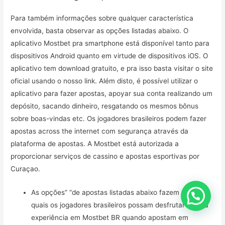
Para também informações sobre qualquer característica
envolvida, basta observar as opções listadas abaixo. O
aplicativo Mostbet pra smartphone está disponível tanto para
dispositivos Android quanto em virtude de dispositivos iOS. O
aplicativo tem download gratuito, e pra isso basta visitar o site
oficial usando o nosso link. Além disto, é possível utilizar o
aplicativo para fazer apostas, apoyar sua conta realizando um
depósito, sacando dinheiro, resgatando os mesmos bônus
sobre boas-vindas etc. Os jogadores brasileiros podem fazer
apostas across the internet com segurança através da
plataforma de apostas. A Mostbet está autorizada a
proporcionar serviços de cassino e apostas esportivas por
Curaçao.
As opções” “de apostas listadas abaixo fazem com os
quais os jogadores brasileiros possam desfrutar de sua
experiência em Mostbet BR quando apostam em