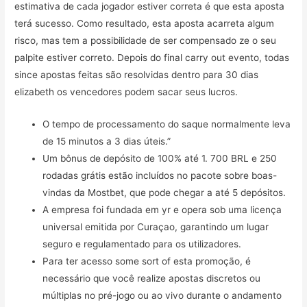
estimativa de cada jogador estiver correta é que esta aposta
terá sucesso. Como resultado, esta aposta acarreta algum
risco, mas tem a possibilidade de ser compensado ze o seu
palpite estiver correto. Depois do final carry out evento, todas
since apostas feitas são resolvidas dentro para 30 dias
elizabeth os vencedores podem sacar seus lucros.
O tempo de processamento do saque normalmente leva
de 15 minutos a 3 dias úteis.”
Um bônus de depósito de 100% até 1. 700 BRL e 250
rodadas grátis estão incluídos no pacote sobre boas-
vindas da Mostbet, que pode chegar a até 5 depósitos.
A empresa foi fundada em yr e opera sob uma licença
universal emitida por Curaçao, garantindo um lugar
seguro e regulamentado para os utilizadores.
Para ter acesso some sort of esta promoção, é
necessário que você realize apostas discretos ou
múltiplas no pré-jogo ou ao vivo durante o andamento