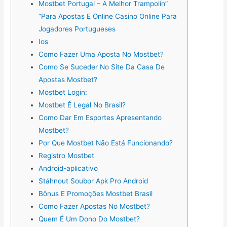
Mostbet Portugal – A Melhor Trampolín”
“Para Apostas E Online Casino Online Para
Jogadores Portugueses
Ios
Como Fazer Uma Aposta No Mostbet?
Como Se Suceder No Site Da Casa De
Apostas Mostbet?
Mostbet Login:
Mostbet É Legal No Brasil?
Como Dar Em Esportes Apresentando
Mostbet?
Por Que Mostbet Não Está Funcionando?
Registro Mostbet
Android-aplicativo
Stáhnout Soubor Apk Pro Android
Bônus E Promoções Mostbet Brasil
Como Fazer Apostas No Mostbet?
Quem É Um Dono Do Mostbet?