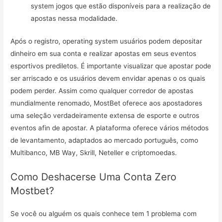
system jogos que estão disponíveis para a realização de
apostas nessa modalidade.
Após o registro, operating system usuários podem depositar
dinheiro em sua conta e realizar apostas em seus eventos
esportivos prediletos. É importante visualizar que apostar pode
ser arriscado e os usuários devem envidar apenas o os quais
podem perder. Assim como qualquer corredor de apostas
mundialmente renomado, MostBet oferece aos apostadores
uma seleção verdadeiramente extensa de esporte e outros
eventos afin de apostar. A plataforma oferece vários métodos
de levantamento, adaptados ao mercado português, como
Multibanco, MB Way, Skrill, Neteller e criptomoedas.
Como Deshacerse Uma Conta Zero
Mostbet?
Se você ou alguém os quais conhece tem 1 problema com