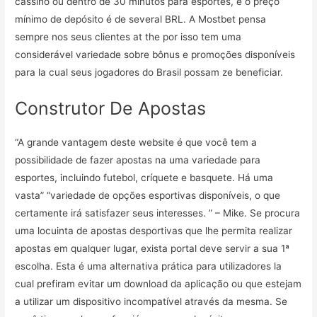
cassino ou dentro de 30 minutos para esportes, e o preço
mínimo de depósito é de several BRL. A Mostbet pensa
sempre nos seus clientes at the por isso tem uma
considerável variedade sobre bônus e promoções disponíveis
para la cual seus jogadores do Brasil possam ze beneficiar.
Construtor De Apostas
“A grande vantagem deste website é que você tem a
possibilidade de fazer apostas na uma variedade para
esportes, incluindo futebol, críquete e basquete. Há uma
vasta” “variedade de opções esportivas disponíveis, o que
certamente irá satisfazer seus interesses. ” – Mike. Se procura
uma locuinta de apostas desportivas que lhe permita realizar
apostas em qualquer lugar, exista portal deve servir a sua 1ª
escolha. Esta é uma alternativa prática para utilizadores la
cual prefiram evitar um download da aplicação ou que estejam
a utilizar um dispositivo incompatível através da mesma. Se