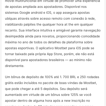
móvel multifuncional em virtude de promover uma experiência
de apostas ampliada aos apostadores. Disponível nos
sistemas Google android e iOS, o app assegura apostas
ubíquas através sobre acesso remoto com conexão à rede,
viabilizando palpites the qualquer hora at the em qualquer
recanto. Sua interface intuitiva e amigável garante navegação
desimpedida ainda para novatos, proporcionando comodidade
máxima no ano de todos os detalhes da plataforma sobre
apostas esportivas. O aplicativo Mostbet para iOS pode se
tornar baixado pela própria App Store, porém, ele não está
disponível para apostadores brasileiros — ao minimo não
diretamente.
Um bônus de depósito de 100% até 1. 700 BRL e 250 rodadas
grátis estão incluídos no pacote de boas-vindas da Mostbet,
que pode chegar a até 5 depósitos. Seu depósito será
aumentado em virtude de um bônus sobre 125% se você
apostar dentro de alguma hora após a new inscrição no