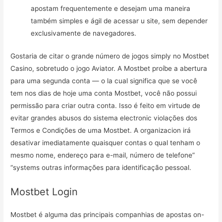
apostam frequentemente e desejam uma maneira
também simples e ágil de acessar u site, sem depender
exclusivamente de navegadores.
Gostaria de citar o grande número de jogos simply no Mostbet
Casino, sobretudo o jogo Aviator. A Mostbet proíbe a abertura
para uma segunda conta — o la cual significa que se você
tem nos dias de hoje uma conta Mostbet, você não possui
permissão para criar outra conta. Isso é feito em virtude de
evitar grandes abusos do sistema electronic violações dos
Termos e Condições de uma Mostbet. A organizacion irá
desativar imediatamente quaisquer contas o qual tenham o
mesmo nome, endereço para e-mail, número de telefone”
“systems outras informações para identificação pessoal.
Mostbet Login
Mostbet é alguma das principais companhias de apostas on-