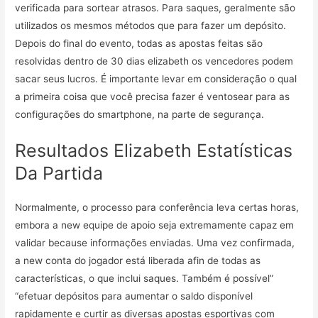
verificada para sortear atrasos. Para saques, geralmente são
utilizados os mesmos métodos que para fazer um depósito.
Depois do final do evento, todas as apostas feitas são
resolvidas dentro de 30 dias elizabeth os vencedores podem
sacar seus lucros. É importante levar em consideração o qual
a primeira coisa que você precisa fazer é ventosear para as
configurações do smartphone, na parte de segurança.
Resultados Elizabeth Estatísticas
Da Partida
Normalmente, o processo para conferência leva certas horas,
embora a new equipe de apoio seja extremamente capaz em
validar because informações enviadas. Uma vez confirmada,
a new conta do jogador está liberada afin de todas as
características, o que inclui saques. Também é possível”
“efetuar depósitos para aumentar o saldo disponível
rapidamente e curtir as diversas apostas esportivas com