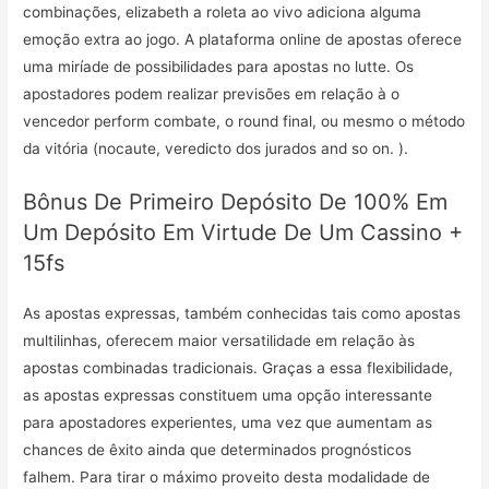
combinações, elizabeth a roleta ao vivo adiciona alguma
emoção extra ao jogo. A plataforma online de apostas oferece
uma miríade de possibilidades para apostas no lutte. Os
apostadores podem realizar previsões em relação à o
vencedor perform combate, o round final, ou mesmo o método
da vitória (nocaute, veredicto dos jurados and so on. ).
Bônus De Primeiro Depósito De 100% Em
Um Depósito Em Virtude De Um Cassino +
15fs
As apostas expressas, também conhecidas tais como apostas
multilinhas, oferecem maior versatilidade em relação às
apostas combinadas tradicionais. Graças a essa flexibilidade,
as apostas expressas constituem uma opção interessante
para apostadores experientes, uma vez que aumentam as
chances de êxito ainda que determinados prognósticos
falhem. Para tirar o máximo proveito desta modalidade de