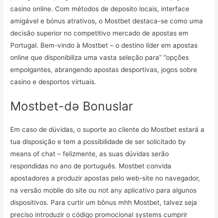
casino online. Com métodos de deposito locais, interface
amigável e bónus atrativos, o Mostbet destaca-se como uma
decisão superior no competitivo mercado de apostas em
Portugal. Bem-vindo à Mostbet – o destino líder em apostas
online que disponibiliza uma vasta seleção para” “opções
empolgantes, abrangendo apostas desportivas, jogos sobre
casino e desportos virtuais.
Mostbet-də Bonuslar
Em caso de dúvidas, o suporte ao cliente do Mostbet estará a
tua disposição e tem a possibilidade de ser solicitado by
means of chat – felizmente, as suas dúvidas serão
respondidas no ano de português. Mostbet convida
apostadores a produzir apostas pelo web-site no navegador,
na versão mobile do site ou not any aplicativo para algunos
dispositivos. Para curtir um bônus mhh Mostbet, talvez seja
preciso introduzir o código promocional systems cumprir