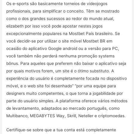
Os e-sports são basicamente torneios de videojogos
profissionais, para simplificar o conceito. Têm se mostrado
como o dos grandes sucessos ao redor do mundo atual,
elizabeth por isso você pode apostar nestes jogos
excepcionalmente populares na Mostbet País brasileiro. Se
você decidir-se por utilizar o site móvel Mostbet BR em
ocasião do aplicativo Google android ou a versão para PC,
você também não perderá nenhuma promoção systems
bônus. Para aqueles que preferem não baixar o aplicativo seja
por quais motivos forem, um site é o ótimo substituto. A
experiência do usuário é completamente focada no dispositivo
móvel, e o web site foi desenhado” “por uma equipe para
designers muito competentes, o que torna a jogabilidade por
parte do usuário simples. A plataforma oferece vários métodos
de levantamento, adaptados ao mercado português, como
Multibanco, MEGABYTES Way, Skrill, Neteller e criptomoedas.
Certifique-se sobre que a tua conta está completamente