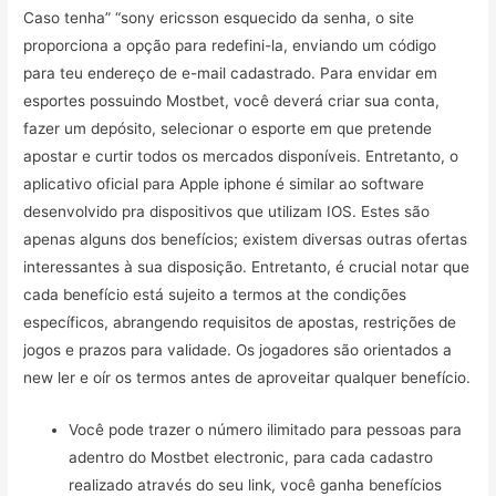
Caso tenha” “sony ericsson esquecido da senha, o site
proporciona a opção para redefini-la, enviando um código
para teu endereço de e-mail cadastrado. Para envidar em
esportes possuindo Mostbet, você deverá criar sua conta,
fazer um depósito, selecionar o esporte em que pretende
apostar e curtir todos os mercados disponíveis. Entretanto, o
aplicativo oficial para Apple iphone é similar ao software
desenvolvido pra dispositivos que utilizam IOS. Estes são
apenas alguns dos benefícios; existem diversas outras ofertas
interessantes à sua disposição. Entretanto, é crucial notar que
cada benefício está sujeito a termos at the condições
específicos, abrangendo requisitos de apostas, restrições de
jogos e prazos para validade. Os jogadores são orientados a
new ler e oír os termos antes de aproveitar qualquer benefício.
Você pode trazer o número ilimitado para pessoas para
adentro do Mostbet electronic, para cada cadastro
realizado através do seu link, você ganha benefícios