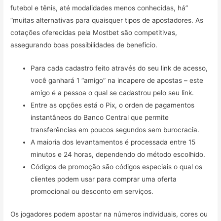
futebol e tênis, até modalidades menos conhecidas, há”
“muitas alternativas para quaisquer tipos de apostadores. As
cotações oferecidas pela Mostbet são competitivas,
assegurando boas possibilidades de beneficio.
Para cada cadastro feito através do seu link de acesso,
você ganhará 1 “amigo” na incapere de apostas – este
amigo é a pessoa o qual se cadastrou pelo seu link.
Entre as opções está o Pix, o orden de pagamentos
instantâneos do Banco Central que permite
transferências em poucos segundos sem burocracia.
A maioria dos levantamentos é processada entre 15
minutos e 24 horas, dependendo do método escolhido.
Códigos de promoção são códigos especiais o qual os
clientes podem usar para comprar uma oferta
promocional ou desconto em serviços.
Os jogadores podem apostar na números individuais, cores ou